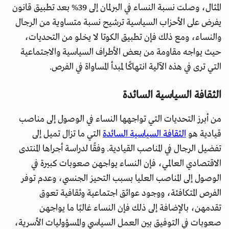
المثال، وصلت نسبة النساء في البرلمان إلى 39% بعد تطبيق قانون
يفرض على الأحزاب السياسية ترشيح نسبة متساوية من الرجال
والنساء، ومع ذلك فإن تطبيق الكوتا لا يخلو من التحديات،
حيث يواجه مقاومة من بعض الأطراف السياسية والاجتماعية
التي ترى في هذه الآلية انتهاكًا لمبدأ المساواة في الفرص.
الثقافة السياسية السائدة
من أبرز التحديات التي تواجهها النساء في الوصول إلى مناصب
قيادية هو
الثقافة السياسية السائدة
التي ما تزال تميل إلى
تفضيل الرجال في المناصب القيادية. وفقًا لدراسة أجراها المنتدى
الاقتصادي العالمي، فإن النساء يواجهن صعوبات كبيرة في
الوصول إلى المناصب العليا بسبب التحيز الجنسي، وعدم توفر
الفرص المتكافئة، ووجود عوائق اجتماعية وثقافية تعوق
تقدمهن، بالإضافة إلى ذلك فإن النساء غالبًا ما يواجهن
صعوبات في التوفيق بين العمل السياسي والمسؤوليات الأسرية،