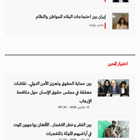
إيران بين احتجاجات البقاء للمواطن والنظام
هدى رؤوف
اختيار المحرر
بين حماية الحقوق وتعزيز الأمن الدولي.. نقاشات
معمّقة في مجلس حقوق الإنسان حول مكافحة
الإرهاب
11 مارس 2026 - 09:30
بين الفقر وخطر الانفجار.. الأفغان يواجهون الموت
في أراضيهم الملوثة بالمتفجرات
11 مارس 2026 - 11:19