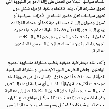
النساء سياسيًا. فبدلًا من العمل على إزالة الحواجز البنيوية التي
تعوق مشاركة المرأة، يتم الاكتفاء بالكوتا كإجراء شكلي دون
تطوير سياسات تعزز حضور النساء في الأحزاب السياسية أو
تسهل وصولهن إلى المناصب القيادية كما أن اعتماد الكوتا قد
يؤدي إلى شعور زائف بأن قضية المساواة قد تم حلها بمجرد
تحقيق نسبة معينة من التمثيل، في حين تظل المشكلات
الجوهرية التي تواجه النساء في المجال السياسي قائمة دون
معالجة.
وأتم، بناء ديمقراطية حقيقية يتطلب مشاركة متساوية لجميع
المواطنين، بغض النظر عن النوع الاجتماعي. والمشاركة السياسية
للمرأة ليست فقط حقًا من حقوق الإنسان، بل هي ضرورة لبناء
مجتمعات أكثر عدالة وتوازنًا؛ لذا فإن أي سياسة تهدف إلى تعزيز
تمثيل النساء يجب أن تتجاوز الحلول الشكلية لتصل إلى معالجة
جذرية تضمن حضورًا فعليًا وقويًا للمرأة في مواقع صنع القرار،
بحيث تكون شريكة حقيقية في رسم مستقبل مجتمعاتها وليس