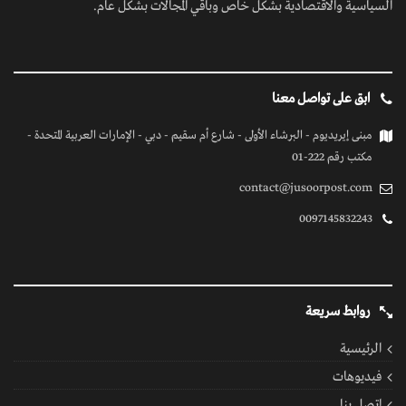
السياسية والاقتصادية بشكل خاص وباقي المجالات بشكل عام.
ابق على تواصل معنا
مبنى إيريديوم - البرشاء الأولى - شارع أم سقيم - دبي - الإمارات العربية المتحدة -
مكتب رقم 222-01
contact@jusoorpost.com
0097145832243
روابط سريعة
الرئيسية
فيديوهات
إتصل بنا