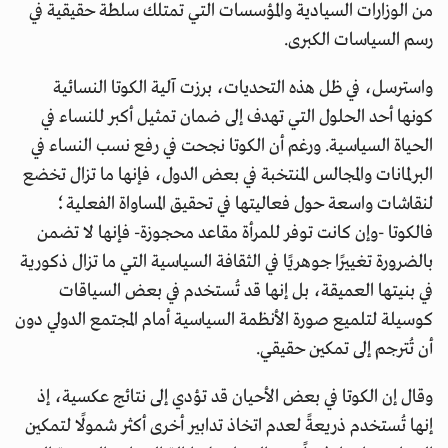
من الوزارات السيادية والمؤسسات التي تمتلك سلطة حقيقية في
رسم السياسات الكبرى.
واسترسل، في ظل هذه التحديات، برزت آلية الكوتا النسائية
كونها أحد الحلول التي تهدف إلى ضمان تمثيل أكبر للنساء في
الحياة السياسية. ورغم أن الكوتا نجحت في رفع نسب النساء في
البرلمانات والمجالس المنتخبة في بعض الدول، فإنها ما تزال تخضع
لنقاشات واسعة حول فعاليتها في تحقيق المساواة الفعلية؛
فالكوتا -وإن كانت توفر للمرأة مقاعد محجوزة- فإنها لا تضمن
بالضرورة تغييرًا جوهريًا في الثقافة السياسية التي ما تزال ذكورية
في بنيتها العميقة، بل إنها قد تُستخدم في بعض السياقات
كوسيلة لتلميع صورة الأنظمة السياسية أمام المجتمع الدولي دون
أن تُترجم إلى تمكين حقيقي.
وقال إن الكوتا في بعض الأحيان قد تؤدي إلى نتائج عكسية، إذ
إنها تُستخدم ذريعةً لعدم اتخاذ تدابير أخرى أكثر شمولًا لتمكين