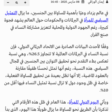
إيمان الوراقي
08 مارس 2025 - 16:45
في عالم يزداد وعيًا بأهمية المساواة بين الجنسين، ما يزال
التمثيل
السياسي للمرأة
في البرلمانات والحكومات حول العالم يشهد فجوة
كبيرة، رغم الجهود الدولية والمحلية لتعزيز مشاركة النساء في
صنع القرار.
وفقًا لأحدث البيانات الصادرة عن الاتحاد البرلماني الدولي، فإن
نسبة النساء في البرلمانات العالمية لا تتجاوز 26.5%، وهي نسبة
تعكس بطء التقدم نحو تحقيق التوازن بين الجنسين في المجال
السياسي. هذه النسبة، رغم أنها تمثل تحسنًا طفيفًا مقارنة
بالعقود الماضية، إلا أنها تظل بعيدة عن تحقيق المساواة الفعلية،
خاصة في ظل وجود دول لا تزال نسبة تمثيل النساء فيها أقل من
10%.
ويأتي
اليوم الدولي للمرأة
، هذا العام في ظل هذه الأرقام التي
تذكرنا بأن الطريق نحو المساواة ما يزال طويلًا هذا اليوم، الذي بدأ