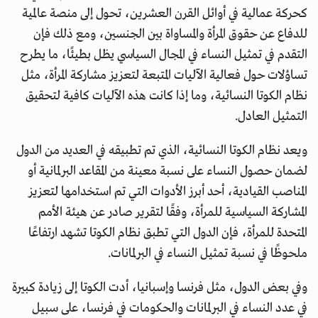
كحركة عمالية في أوائل القرن العشرين، تحول إلى منصة عالمية
للدفاع عن حقوق المرأة والمساواة بين الجنسين، ومع ذلك فإن
التقدم في تمثيل النساء في المجال السياسي يظل بطيئًا، ما يطرح
تساؤلات حول فعالية الآليات المتبعة لتعزيز مشاركة المرأة، مثل
نظام الكوتا النسائية، وما إذا كانت هذه الآليات كافية لتحقيق
التمثيل العادل.
ويعد نظام الكوتا النسائية، الذي تم تطبيقه في العديد من الدول
لضمان حصول النساء على نسبة معينة من المقاعد البرلمانية أو
المناصب القيادية، أحد أبرز الأدوات التي تم استخدامها لتعزيز
المشاركة السياسية للمرأة، وفقًا لتقرير صادر عن هيئة الأمم
المتحدة للمرأة، فإن الدول التي تطبق نظام الكوتا تشهد ارتفاعًا
ملحوظًا في نسبة تمثيل النساء في البرلمانات.
وفي بعض الدول، مثل فرنسا وإسبانيا، أدت الكوتا إلى زيادة كبيرة
في عدد النساء في البرلمانات والحكومات في فرنسا، على سبيل