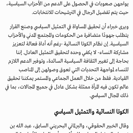
يواجهن صعوبات في الحصول على الدعم من الأحزاب السياسية،
حيث يتم تفضيل الرجال في الترشيحات للانتخابات.
ويرى خبراء أن تحقيق المساواة في التمثيل السياسي وصنع القرار
يتطلب جهودًا متضافرة من الحكومات والمجتمع المدني والأحزاب
السياسية. إن نظام الكوتا النسائية -رغم أنه أداة فعالة لتعزيز
مشاركة النساء- لا يكفي وحده لتحقيق التمثيل العادل. إننا
بحاجة إلى تغيير الثقافة السياسية السائدة، وتوفير الدعم اللازم
للنساء لمواجهة التحديات التي تعوق وصولهن إلى المناصب
القيادية. فقط من خلال العمل الجماعي والمستمر يمكننا تحقيق
عالم تكون فيه المرأة ممثلة بشكل عادل في جميع المجالات، بما في
ذلك المجال السياسي.
الكوتا النسائية والتمثيل السياسي
وقال الخبير الحقوقي، والبرلماني البحريني السابق، عبد الله بن