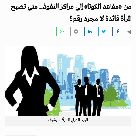
i
من «مقاعد الكوتا» إلى مراكز النفوذ.. متى تصبح
g
a
المرأة قائدة لا مجرد رقم؟
t
i
o
n
اليوم الدولي للمرأة - أرشيف