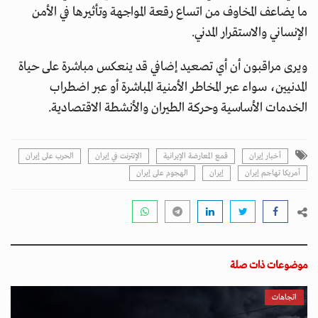
ما يضاعف المخاوف من اتساع رقعة المواجهة وتأثيرها في الأمن
الإنساني والاستقرار المدني.
ويرى مراقبون أن أي تصعيد إضافي قد ينعكس مباشرة على حياة
المدنيين، سواء عبر المخاطر الأمنية المباشرة أو عبر اضطراب
الخدمات الأساسية وحركة الطيران والأنشطة الاقتصادية.
أخبار إيران
قمع المعارضة الإيرانية
الإنترنت في إيران
الحرب على إيران
أمريكا تهاجم إيران
إيران
الهجوم على إيران
موضوعات ذات صلة
اتجاهات