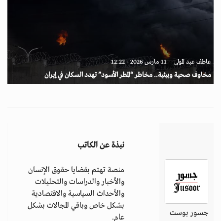
عاطف عبد المولى
11 مارس 2026 - 12:22
مخاوف صحية وبيئية.. مخاطر “المطر الأسود” تهدد السكان في إيران
نبذة عن الكاتب
منصة تهتم بقضايا حقوق الإنسان
والأخبار والدراسات والتحليلات
والأحداث السياسية والاقتصادية
بشكل خاص وباقي المجالات بشكل
جسور بوست
عام.