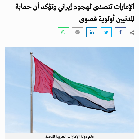
i
الإمارات تتصدى لهجوم إيراني وتؤكد أن حماية
g
a
المدنيين أولوية قصوى
t
i
o
n
علم دولة الإمارات العربية المتحدة