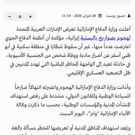
جسور بوست
28 فبراير 2026 - 11:10
أعلنت وزارة الدفاع الإماراتية تعرض الإمارات العربية المتحدة
لهجوم بصواريخ باليستية
إيرانية، مؤكدة أن أنظمة الدفاع الجوي
اعترضت عدداً منها، غير أن سقوط شظايا في منطقة سكنية في أبو
ظبي أسفر عن أضرار مادية ووفاة شخص من الجنسية الآسيوية،
في حادثة تعيد إلى الواجهة المخاطر المباشرة التي تهدد المدنيين في
ظل التصعيد العسكري الإقليمي.
وأدانت وزارة الدفاع الإماراتية الهجوم واعتبرته انتهاكاً صارخاً
للسيادة الوطنية وللقانون الدولي، مشددة على رفض استهداف
المنشآت المدنية والمؤسسات الوطنية، بحسب ما ذكرت وكالة
الأنباء الإماراتية "وام"، اليوم السبت.
ويُعد استهداف المناطق المدنية أو تعريضها للخطر مسألة بالغة