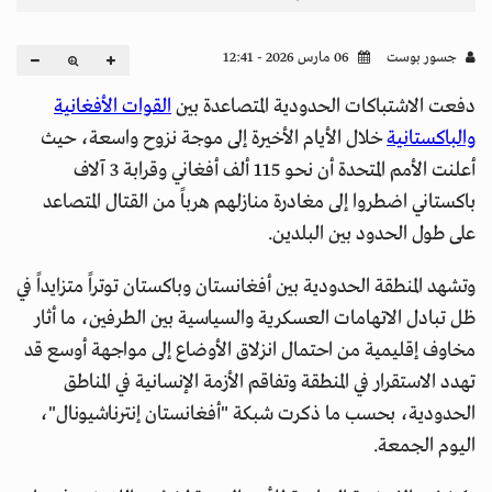
جسور بوست
06 مارس 2026 - 12:41
دفعت الاشتباكات الحدودية المتصاعدة بين
القوات الأفغانية
والباكستانية
خلال الأيام الأخيرة إلى موجة نزوح واسعة، حيث
أعلنت الأمم المتحدة أن نحو 115 ألف أفغاني وقرابة 3 آلاف
باكستاني اضطروا إلى مغادرة منازلهم هرباً من القتال المتصاعد
على طول الحدود بين البلدين.
وتشهد المنطقة الحدودية بين أفغانستان وباكستان توتراً متزايداً في
ظل تبادل الاتهامات العسكرية والسياسية بين الطرفين، ما أثار
مخاوف إقليمية من احتمال انزلاق الأوضاع إلى مواجهة أوسع قد
تهدد الاستقرار في المنطقة وتفاقم الأزمة الإنسانية في المناطق
الحدودية، بحسب ما ذكرت شبكة "أفغانستان إنترناشيونال"،
اليوم الجمعة.