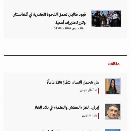
قيود طالبان تعمق الفجوة الجندرية في أفغانستان
وتثير تحذيرات أممية
09 مارس 2026 - 14:09
مقالات
هل تتحمل النساء انتظارَ 286 عاماً؟
د. آمال موسى
إيران.. لغز «العطش والعتمة» في بلاد الغاز
وليد خدوري