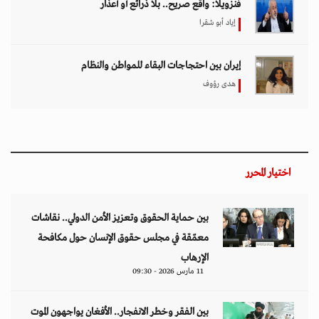
فنزويلا: واقع صريح.. بلا ذرائع أو أعذار
إياد أبو شقرا
إيران بين احتجاجات البقاء للمواطن والنظام
هدى رؤوف
اختيار المحرر
بين حماية الحقوق وتعزيز الأمن الدولي.. نقاشات
معمّقة في مجلس حقوق الإنسان حول مكافحة
الإرهاب
11 مارس 2026 - 09:30
بين الفقر وخطر الانفجار.. الأفغان يواجهون الموت