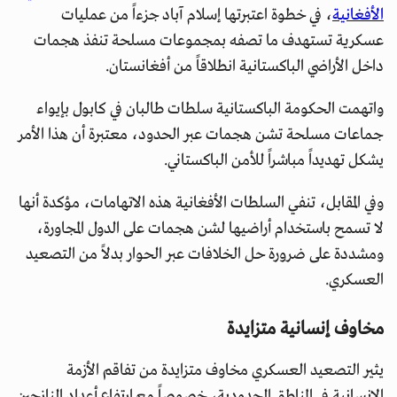
الأفغانية
، في خطوة اعتبرتها إسلام آباد جزءاً من عمليات
عسكرية تستهدف ما تصفه بمجموعات مسلحة تنفذ هجمات
داخل الأراضي الباكستانية انطلاقاً من أفغانستان.
واتهمت الحكومة الباكستانية سلطات طالبان في كابول بإيواء
جماعات مسلحة تشن هجمات عبر الحدود، معتبرة أن هذا الأمر
يشكل تهديداً مباشراً للأمن الباكستاني.
وفي المقابل، تنفي السلطات الأفغانية هذه الاتهامات، مؤكدة أنها
لا تسمح باستخدام أراضيها لشن هجمات على الدول المجاورة،
ومشددة على ضرورة حل الخلافات عبر الحوار بدلاً من التصعيد
العسكري.
مخاوف إنسانية متزايدة
يثير التصعيد العسكري مخاوف متزايدة من تفاقم الأزمة
الإنسانية في المناطق الحدودية، خصوصاً مع ارتفاع أعداد النازحين