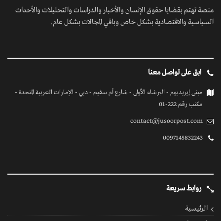
منصة تهتم بقضايا حقوق الإنسان والأخبار والدراسات والتحليلات والأحداث
السياسية والاقتصادية بشكل خاص وباقي المجالات بشكل عام.
ابق على تواصل معنا
مبنى إيريديوم - البرشاء الأولى - شارع أم سقيم - دبي - الإمارات العربية المتحدة -
مكتب رقم 222-01
contact@jusoorpost.com
0097145832243
روابط سريعة
الرئيسية