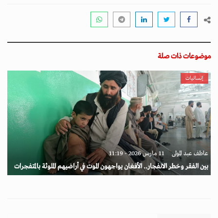
موضوعات ذات صلة
إنسانيات
عاطف عبد المولى
11 مارس 2026 - 11:19
بين الفقر وخطر الانفجار.. الأفغان يواجهون الموت في أراضيهم الملوثة بالمتفجرات