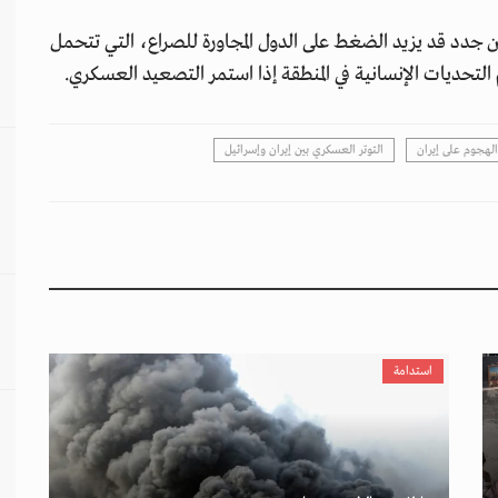
ن جدد قد يزيد الضغط على الدول المجاورة للصراع، التي تتحمل
 التحديات الإنسانية في المنطقة إذا استمر التصعيد العسكري.
الهجوم على إيران
التوتر العسكري بين إيران وإسرائيل
استدامة