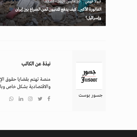
فيولا فهمي
10 مارس 2026 - 13:02
الفاتورة الأكبر.. كيف يدفع المدنيون ثمن الصراع بين إيران
وإسرائيل؟
نبذة عن الكاتب
منصة تهتم بقضايا حقوق الإن
والاقتصادية بشكل خاص وباق
جسور بوست