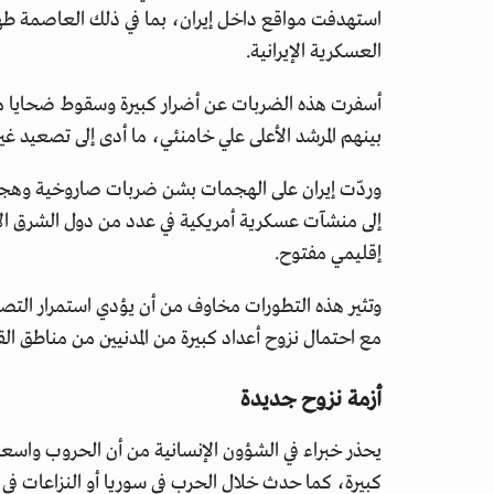
استهدفت مواقع داخل إيران، بما في ذلك العاصمة طهر
العسكرية الإيرانية.
أسفرت هذه الضربات عن أضرار كبيرة وسقوط ضحايا مدني
بينهم المرشد الأعلى علي خامنئي، ما أدى إلى تصعيد غير
وردّت إيران على الهجمات بشن ضربات صاروخية وهجم
إلى منشآت عسكرية أمريكية في عدد من دول الشرق الأو
إقليمي مفتوح.
وتثير هذه التطورات مخاوف من أن يؤدي استمرار التصعي
مع احتمال نزوح أعداد كبيرة من المدنيين من مناطق الق
أزمة نزوح جديدة
يحذر خبراء في الشؤون الإنسانية من أن الحروب واسعة
كبيرة، كما حدث خلال الحرب في سوريا أو النزاعات في 