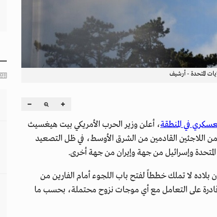
يات المتحدة - أرشيف
عسكري في المنطقة
، أعلن وزير الحرب الأمريكي بيت هيغسيث
ة من اللاجئين القادمين من الشرق الأوسط، في ظل التصعيد
ت المتحدة وإسرائيل من جهة وإيران من جهة أخرى.
اده لا تملك خططاً لفتح باب اللجوء أمام الفارين من
طقة قادرة على التعامل مع أي موجات نزوح محتملة، بحسب ما