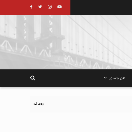
عن جسور
بعد تحذيرات أوروبية.. كيف يهدد نظام الغذاء والزراعة أهد