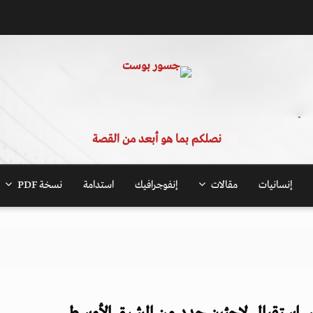
نصلكم بما هو أبعد من القصة
إنسانيات
مقالات
إنفوجرافيك
استدامة
نسخة PDF