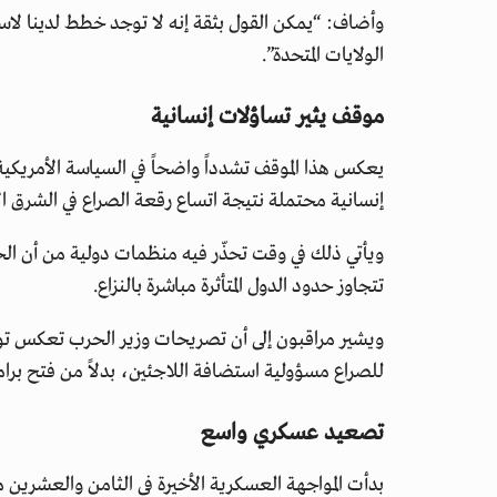
وأضاف: “يمكن القول بثقة إنه لا توجد خطط لدينا لاس
الولايات المتحدة”.
موقف يثير تساؤلات إنسانية
يعكس هذا الموقف تشدداً واضحاً في السياسة الأمريكي
إنسانية محتملة نتيجة اتساع رقعة الصراع في الشرق 
ويأتي ذلك في وقت تحذّر فيه منظمات دولية من أن الحر
تتجاوز حدود الدول المتأثرة مباشرة بالنزاع.
ويشير مراقبون إلى أن تصريحات وزير الحرب تعكس توجها
للصراع مسؤولية استضافة اللاجئين، بدلاً من فتح برام
تصعيد عسكري واسع
بدأت المواجهة العسكرية الأخيرة في الثامن والعشرين 