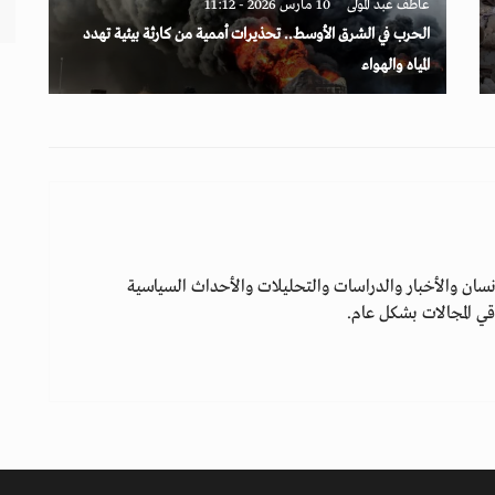
عاطف عبد المولى
10 مارس 2026 - 11:12
الحرب في الشرق الأوسط.. تحذيرات أممية من كارثة بيئية تهدد
المياه والهواء
سان والأخبار والدراسات والتحليلات والأحداث السياسية
ي المجالات بشكل عام.