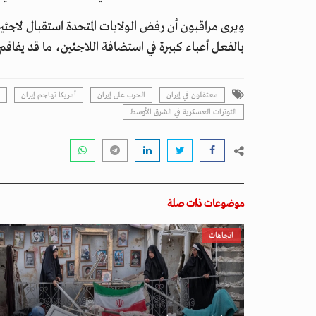
ويرى مراقبون أن رفض الولايات المتحدة استقبال لاجئي
بالفعل أعباء كبيرة في استضافة اللاجئين، ما قد يفاقم
معتقلون في إيران
الحرب على إيران
أمريكا تهاجم إيران
التوترات العسكرية في الشرق الأوسط
موضوعات ذات صلة
اتجاهات