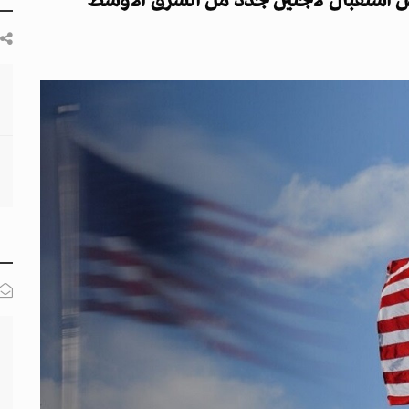
ض استقبال لاجئين جدد من الشرق الأوسط