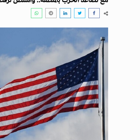
مع تصاعد الحرب بالمنطقة.. واشنطن ترف