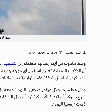
علم الولا
جسور بوست
06 مارس 2026 - 13:04
وسط مخاوف من أزمة إنسانية محتملة إثر
التصعيد ال
أن الولايات المتحدة لا تعتزم استقبال أي موجة جديد
العسكري المتزايد في المنطقة عقب المواجهة بين الولايا
وقال هيغسيث خلال مؤتمر صحفي، اليوم الجمعة، إن بل
النزاع، مؤكداً أن الإدارة الأمريكية ترى أن دول المن
ذكرت "روسيا اليوم".