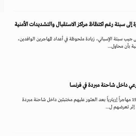
إلى سبتة رغم اكتظاظ مراكز الاستقبال والتشديدات الأمنية
جيب سبتة الإسباني، زيادة ملحوظة في أعداد المهاجرين الوافدين،
ة بأن محاول...
أنقذ مسعفون فرنسيون، 15 مهاجراً إريترياً بعد العثور عليهم مختبئين داخل شاحنة مبردة
إثر تعرضهم ل...