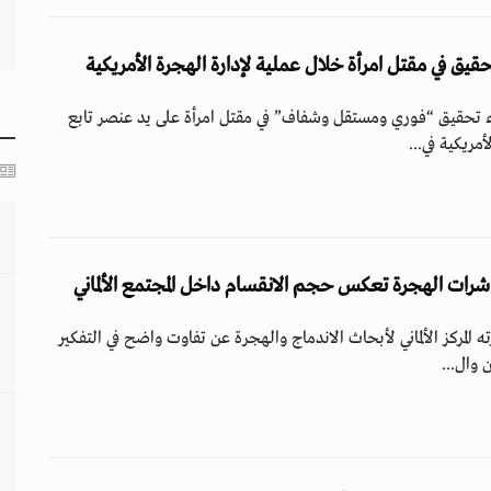
حقيق في مقتل امرأة خلال عملية لإدارة الهجرة الأمريكية
اء تحقيق “فوري ومستقل وشفاف” في مقتل امرأة على يد عنصر تابع
مريكية في...
شرات الهجرة تعكس حجم الانقسام داخل المجتمع الألماني
مركز الألماني لأبحاث الاندماج والهجرة عن تفاوت واضح في التفكير
ن وال...