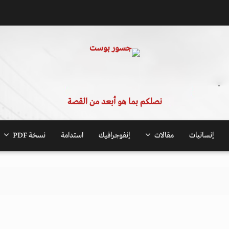
نصلكم بما هو أبعد من القصة
إنسانيات
مقالات
إنفوجرافيك
استدامة
نسخة PDF