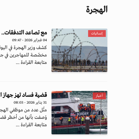
الهجرة
مع تصاعد التدفقات.. ا
إنسانيات
04 فبراير 2026 - 09:47
كشف وزير الهجرة في اليو
مخصّصة للمهاجرين في جزير
متابعة القراءة ...
قضية فساد تهز جهاز ال
أخبار
31 يناير 2026 - 08:03
مثُل عدد من موظفي الهجرة
وُصفت بأنها من أخطر قضايا
متابعة القراءة ...