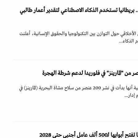
ريطانيا تستخدم الذكاء الاصطناعي لتقدير أعمار طالبي
الأخلاقي حول التوازن بين التكنولوجيا والحقوق الإنسانية، أعلنت
 الذكاء...
أعلنت وزارة الدفاع الأمريكية أنها بدأت في نشر 200 عنصر من سلاح مشاة البحرية (المارينز) في
إدار...
5 ألف عامل أجنبي حتى 2028