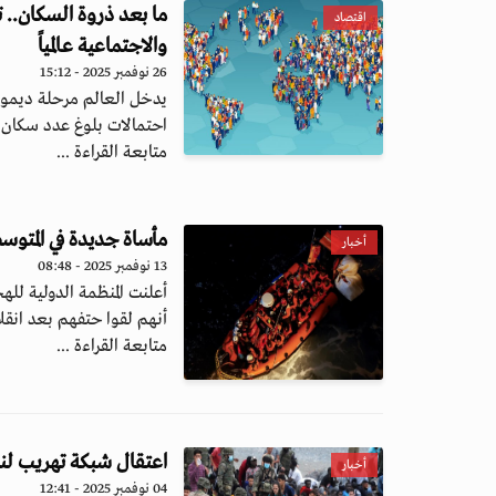
ما بعد ذروة السكان.. 
اقتصاد
والاجتماعية عالمياً
26 نوفمبر 2025 - 15:12
يدخل العالم مرحلة ديموغ
احتمالات بلوغ عدد سكان ا
متابعة القراءة ...
مأساة جديدة في المتوسط.. فقدان 42 مهاجراً ق
أخبار
13 نوفمبر 2025 - 08:48
أنهم لقوا حتفهم بعد انقلا
متابعة القراءة ...
اعتقال شبكة تهريب لنقل
أخبار
04 نوفمبر 2025 - 12:41