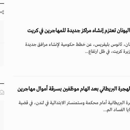
ليونان تعتزم إنشاء مراكز جديدة للمهاجرين في كريت
نان، ثانوس بليفريس، عن خطط حكومية لإنشاء مرافق جديدة
ة كريت، في ظل ارتفاع...
هجرة البريطاني بعد اتهام موظفين بسرقة أموال مهاجرين
 البريطانية أمام محكمة وستمنستر الابتدائية في لندن، في قضية
 الفساد الم...