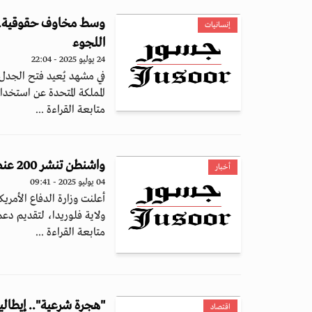
وسط مخاوف حقوقية.. ب
إنسانيات
اللجوء
24 يوليو 2025 - 22:04
في مشهد يُعيد فتح الجدل 
المملكة المتحدة عن استخدام
متابعة القراءة ...
واشنطن تنشر 200 عنصر من "المارينز" في فلوريدا لدعم شرطة الهجرة
أخبار
04 يوليو 2025 - 09:41
ولاية فلوريدا، لتقديم دعم 
متابعة القراءة ...
"هجرة شرعية".. إيطاليا تفتح أبوابها لـ00
اقتصاد