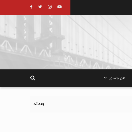
عن جسور
بعد تحذيرات أوروبية.. كيف يهدد نظام الغذاء والزراعة أهد