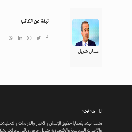
نبذة عن الكاتب
غسان شربل
من نحن
منصة تهتم بقضايا حقوق الإنسان والأخبار والدراسات والتحليلات
والأحداث السياسية والاقتصادية بشكل خاص وباقي المجالات بشك