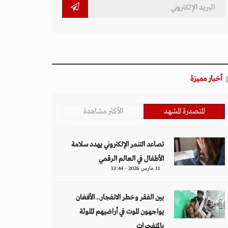
أخبار مميزة
المتصدرة المشهد
الأكثر مشاهدة
تصاعد التنمر الإلكتروني يهدد سلامة
الأطفال في العالم الرقمي
11 مارس 2026 - 13:44
بين الفقر وخطر الانفجار.. الأفغان
يواجهون الموت في أراضيهم الملوثة
بالمتفجرات