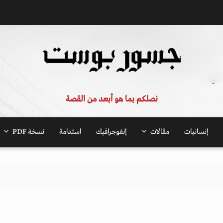
نصلكم بما هو أبعد من القصة
إنسانيات
مقالات
إنفوجرافيك
استدامة
نسخة PDF