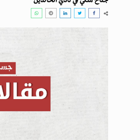
جناح ملكي في نادي الخالدين