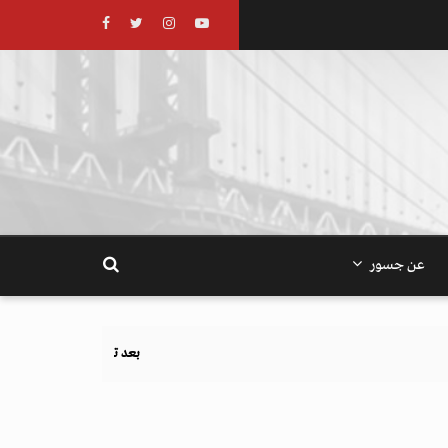
عن جسور
بعد تحذيرات أوروبية.. كيف يهدد نظام الغذاء والزرا