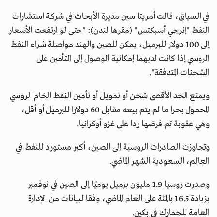
في السياق، قالت أمريتا سين مديرة الأبحاث في شركة استشارات
النفط "إنرجي أسبكتس" (مقرها لندن): "حتى لو ارتفعت الأسعار
إلى 100 دولار للبرميل، يمكن للصين والهند مواصلة شراء النفط
الروسي إذا كانت لديهما إمكانية الوصول إلى التأمين على
الشحنات المتدفقة".
ويمنع الحد الأقصى شحن أو تمويل أو تأمين النفط الخام الروسي
المحمول بحرا ما لم يتم بيعه مقابل 60 دولارا للبرميل أو أقل،
وهي عقوبة تم فرضها ردا على غزو أوكرانيا.
وتجاوزت الصادرات الروسية إلى الصين، أكبر مستورد للنفط في
العالم، السعودية الشهر الماضي.
وصدرت روسيا 1.9 مليون برميل يوميًا إلى الصين في نوفمبر
بزيادة 16.5 بالمئة على العام الماضي، وفقا لبيانات من الإدارة
العامة للجمارك في بكين.