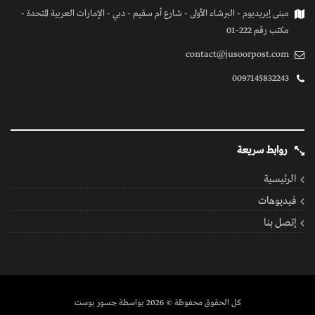
مبنى إيريديوم - البرشاء الأولى - شارع أم سقيم - دبي - الإمارات العربية المتحدة -
مكتب رقم 222-01
contact@jusoorpost.com
0097145832243
روابط سريعة
الرئيسية
فيديوهات
إتصل بنا
كل الحقوق محفوظة
© 2026 بواسطة جسور بوست