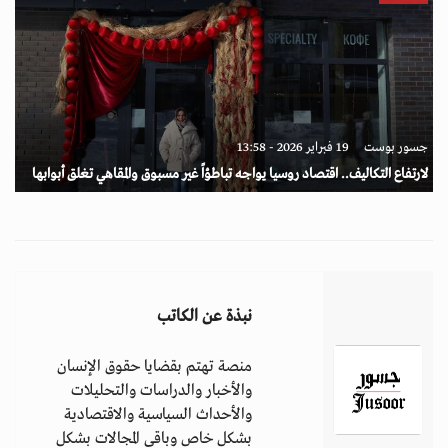
جسور بوست
19 فبراير 2026 - 13:58
لارتفاع التكاليف.. اقتصاد روسيا يواجه تباطؤاً غير مسبوق والمقاهي تغلق أبوابها
نبذة عن الكاتب
منصة تهتم بقضايا حقوق الإنسان
والأخبار والدراسات والتحليلات
والأحداث السياسية والاقتصادية
بشكل خاص وباقي المجالات بشكل