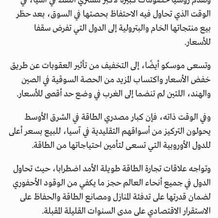
وتقدم روسيا خصومات كبيرة لأكبر مشتري النفط في آسيا، في
الوقت الذي تحاول فيه الاحتفاظ بحصتها في السوق، بعد حظر
بيع منتجاتها الخام والبترولية إلى الدول التي تفرض سقفا
للأسعار.
وتسعى موسكو أيضًا، إلى التخفيف من تأثير العقوبات عن طريق
خفض الأسعار واكتساب المزيد من الحصة السوقية في الصين
والهند، اللتين لم تنضما إلى الغرب في وضع حد أقصى للأسعار.
وفي الوقت ذاته، فإن كبار مصدري الطاقة في الشرق الأوسط
يحولون التركيز من أسواقهم التقليدية في آسيا، للبيع بسعر أعلى
للدول الأوروبية التي تسعى لتأمين احتياجاتها من الطاقة.
وتواجه علاقات تجارة الطاقة طويلة الأمد اضطرابا، حيث تحاول
الدول في جميع أنحاء العالم حجز ما يكفي من الوقود الأحفوري
لضمان قدرتها على تدفئة المنازل ومصانع الطاقة والحفاظ على
الاستقرار الاقتصادي على مدى السنوات القليلة المقبلة.