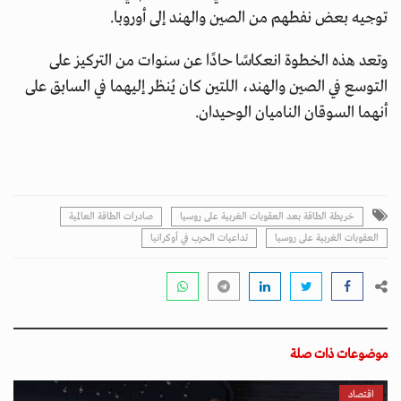
توجيه بعض نفطهم من الصين والهند إلى أوروبا.
وتعد هذه الخطوة انعكاسًا حادًا عن سنوات من التركيز على
التوسع في الصين والهند، اللتين كان يُنظر إليهما في السابق على
أنهما السوقان الناميان الوحيدان.
خريطة الطاقة بعد العقوبات الغربية على روسيا
صادرات الطاقة العالمية
العقوبات الغربية على روسيا
تداعيات الحرب في أوكرانيا
موضوعات ذات صلة
اقتصاد