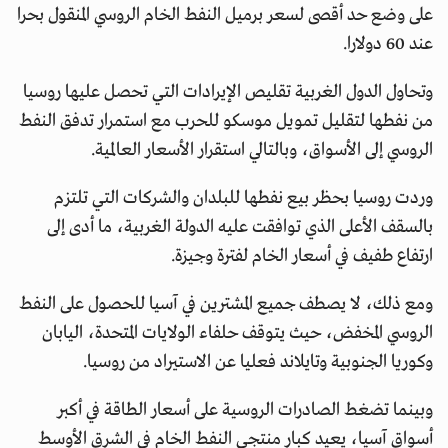
على وضع حد أقصى لسعر برميل النفط الخام الروسي المنقول بحرا
عند 60 دولارا.
وتحاول الدول الغربية تقليص الإيرادات التي تحصل عليها روسيا
من نفطها لتقليل تمويل موسكو للحرب مع استمرار تدفق النفط
الروسي إلى الأسواق، وبالتالي استقرار الأسعار العالمية.
وردت روسيا بحظر بيع نفطها للبلدان والشركات التي تلتزم
بالسقف الأعلى الذي توافقت عليه الدولة الغربية، ما أدى إلى
ارتفاع طفيف في أسعار الخام لفترة وجيزة.
ومع ذلك، لا يصطف جميع المشترين في آسيا للحصول على النفط
الروسي المخفض، حيث يتوقف حلفاء الولايات المتحدة، اليابان
وكوريا الجنوبية وتايلاند فعليا عن الاستيراد من روسيا.
وبينما تضغط الصادرات الروسية على أسعار الطاقة في أكبر
أسواق آسيا، يعيد كبار منتجي النفط الخام في الشرق الأوسط