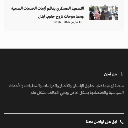
التصعيد العسكري يفاقم أزمات الخدمات الصحية
وسط موجات نزوح جنوب لبنان
11 مارس 2026 - 10:26
من نحن
منصة تهتم بقضايا حقوق الإنسان والأخبار والدراسات والتحليلات والأحداث
السياسية والاقتصادية بشكل خاص وباقي المجالات بشكل عام.
ابق على تواصل معنا