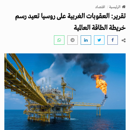
v
الرئيسية
اقتصاد
i
تقرير: العقوبات الغربية على روسيا تعيد رسم
g
a
خريطة الطاقة العالمية
t
i
o
n