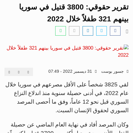
i
تقرير حقوقي: 3800 قتيل في سوريا
g
a
بينهم 321 طفلاً خلال 2022
t
i
o
n
جسور بوست
31 ديسمبر 2022 - 07:49
لقي 3825 شخصاً على الأقل مصرعهم في سوريا خلال
عام 2022، في أدنى حصيلة سنوية منذ اندلاع النزاع
السوري قبل نحو 12 عاماً، وفق ما أحصى المرصد
السوري لحقوق الإنسان السبت.
وكان المرصد أفاد في نهاية العام الماضي عن حصيلة