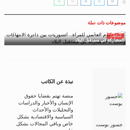
موضوعات ذات صلة
جسور بوست
08 مارس 2026 - 10:31
في اليوم العالمي للمرأة.. السوريات بين ذاكرة الانتهاكات وتحديات
اتجاهات
المشاركة في مستقبل البلاد
نبذة عن الكاتب
منصة تهتم بقضايا حقوق
الإنسان والأخبار والدراسات
والتحليلات والأحداث
السياسية والاقتصادية بشكل
خاص وباقي المجالات بشكل
جسور بوست