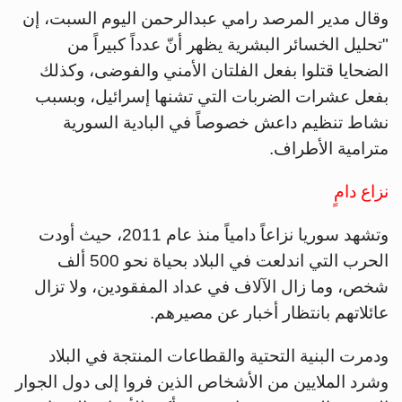
وقال مدير المرصد رامي عبدالرحمن اليوم السبت، إن
"تحليل الخسائر البشرية يظهر أنّ عدداً كبيراً من
الضحايا قتلوا بفعل الفلتان الأمني والفوضى، وكذلك
بفعل عشرات الضربات التي تشنها إسرائيل، وبسبب
نشاط تنظيم داعش خصوصاً في البادية السورية
مترامية الأطراف.
نزاع دامٍ
وتشهد سوريا نزاعاً دامياً منذ عام 2011، حيث أودت
الحرب التي اندلعت في البلاد بحياة نحو 500 ألف
شخص، وما زال الآلاف في عداد المفقودين، ولا تزال
عائلاتهم بانتظار أخبار عن مصيرهم.
ودمرت البنية التحتية والقطاعات المنتجة في البلاد
وشرد الملايين من الأشخاص الذين فروا إلى دول الجوار