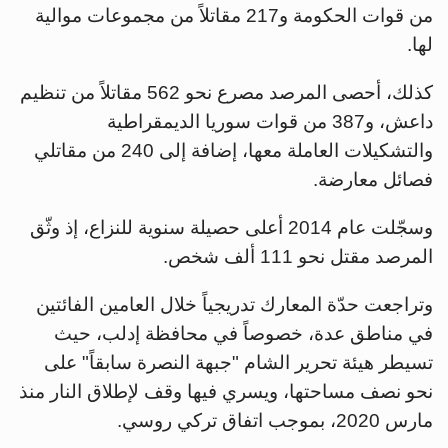
من قوات الحكومة و217 مقاتلاً من مجموعات موالية
لها.
كذلك، أحصى المرصد مصرع نحو 562 مقاتلاً من تنظيم
داعش، و387 من قوات سوريا الديمقراطية
والتشكيلات العاملة معها، إضافة إلى 240 من مقاتلي
فصائل معارضة.
وسجّلت عام 2014 أعلى حصيلة سنوية للنزاع، إذ وثّق
المرصد مقتل نحو 111 ألف شخص.
وتراجعت حدّة المعارك تدريجياً خلال العامين الفائتين
في مناطق عدة، خصوصاً في محافظة إدلب، حيث
تسيطر هيئة تحرير الشام "جبهة النصرة سابقاً" على
نحو نصف مساحتها، ويسري فيها وقف لإطلاق النار منذ
مارس 2020، بموجب اتفاق تركي روسي.