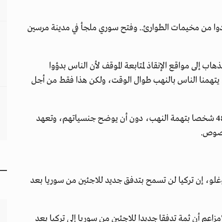
دوا من مخيمات الطوارئ.. وفتح سوري ملجأ في مدينة مرسين
 إلى مواقع الإنقاذ لمتابعة الموقف لأن الناس بدؤوا
. يتهمنا الناس بالنهب طوال الوقت، ولكن هذا فقط من أجل
وفي وقت سابق، أعلن وزير العدل التركي، عن اعتقال 48 شخصا بتهمة النهب، دون أن يوضح جنسياتهم، وتعهد
لصوص.
وغلو، إن تركيا لن تسمح بتدفق جديد للاجئين من سوريا بعد
زاعم أن ثمة تدفقا جديدا للاجئين من سوريا إلى تركيا بعد