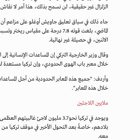
الزلزال غير حقيقية، لن نسمح بذلك، هذا أمر لا نقاش ف
جاء ذلك في سياق تعليق جاويش أوغلو على مزاعم أن ال
الاثنين، في حصيلة غير نهائية.
وقال وزير الخارجية التركي إن المساعدات الإنسانية إلى
خلال معبر باب الهوى الحدودي، وإن تركيا مستعدة ل
وأردف: "جميع هذه المعابر الحدودية من أجل المساعدات
خلال هذه المعابر".
ملايين اللاجئين
ويوجد في تركيا نحو 3.7 مليون لاجئ غا
بلادهم، خاصةً بعد التحول الأخير في موقف تركيا من ن
معه.