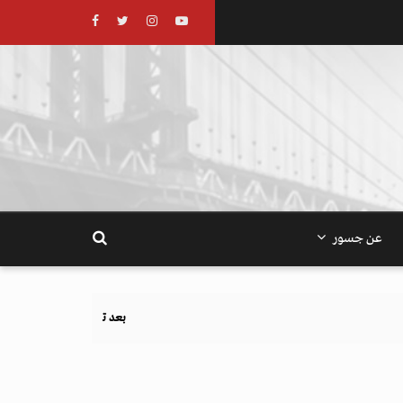
عن جسور
بعد تحذيرات أوروبية.. كيف يهدد نظام الغذاء والزراعة 