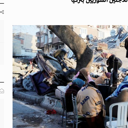
لاجئين السوريين بتركيا