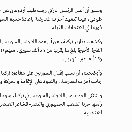
وسبق أن أعلن الرئيس التركي رجب طيب أردوغان عن 
طوعي، فيما تتعهد أحزاب المعارضة بإعادة جميع السوري
فوزها في الانتخابات المقبلة.
وكشفت تقارير تركية، عن أن عدد اللاجئين السوريين الذي
و15 ألفا عبر التهريب.
وأوضحت، أن سبب إقبال السوريين على مغادرة تركيا ه
جانب أحزاب المعارضة، والقيود على الإقامة والحركة و
واشتكى العديد من اللاجئين السوريين في تركيا، سوء ال
رأسها حزبا الشعب الجمهوري والنصر- المشاعر العنصر
الانتخابية.