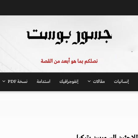
نصلكم بما هو أبعد من القصة
إنسانيات
مقالات
إنفوجرافيك
استدامة
نسخة PDF