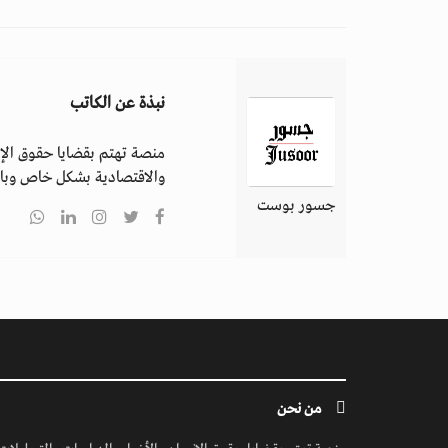
نبذة عن الكاتب
منصة تهتم بقضايا حقوق الإن
والاقتصادية بشكل خاص وباق
جسور بوست
من نحن