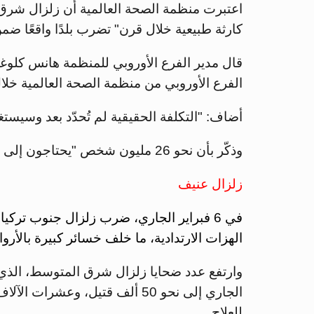
اعتبرت منظمة الصحة العالمية أن زلزال شرق 
كارثة طبيعية خلال قرن" تضرب بلدًا واقعًا ضمن
قال مدير الفرع الأوروبي للمنظمة هانس كلوغ
الفرع الأوروبي من منظمة الصحة العالمية خلال
أضاف: "التكلفة الحقيقية لم تُحدّد بعد وسيستغرق
وذكّر بأن نحو 26 مليون شخص "يحتاجون إلى مساعدة إنسانية" في تركيا وسوريا.
زلزال عنيف
الهزات الارتدادية، ما خلف خسائر كبيرة بالأرو
وارتفع عدد ضحايا زلزال شرق المتوسط، الذي
الجاري إلى نحو 50 ألف قتيل، وع
للعلاج.