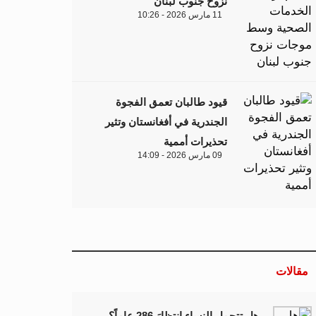
نزوح جنوب لبنان
11 مارس 2026 - 10:26
قيود طالبان تعمق الفجوة
الجندرية في أفغانستان وتثير
تحذيرات أممية
09 مارس 2026 - 14:09
مقالات
هل تتحمل النساء انتظارَ 286 عاماً؟