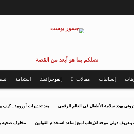
نصلكم بما هو أبعد من القصة
وهات
إنسانيات
مقالات
إنفوجرافيك
استدامة
نسخة 
كتروني يهدد سلامة الأطفال في العالم الرقمي
بعد تحذيرات أوروبية.. كيف يهدد نظ
بتعريف دولي موحد للإرهاب لمنع إساءة استخدام القوانين
مخاوف صحية وبي