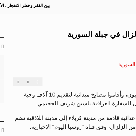
بين الفقر وخطر الانفجار.. ا
لزال في جبلة السورية
وصل إلى مدينة جبلة السورية متطوعون عراقيون، وأقاموا مطابخ ميدانية لتقديم 10 آلاف وجبة
ئية قادمة من مدينة كربلاء إلى مدينة اللاذقية تضم