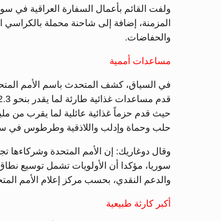
ولفت القائم بأعمال السفارة العراقية في سور
المزمنة، إضافة إلى شاحنة محملة بالكراسي 
والحفاضات.
مساعدات أممية
في السياق، كشف المتحدث باسم الأمم المتحدة
حلب وحماة وإدلب واللاذقية وطرطوس في سو
وقال دوغاريك: إن الأمم المتحدة وشركاءها تج
سوريا، مؤكدا أن الأولويات تشمل توسيع نطاق ا
والدعم النقدي، بحسب مركز إعلام الأمم المتح
أكبر كارثة طبيعية