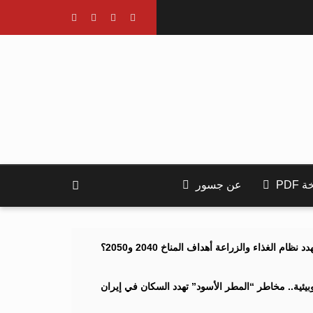
PDF
عن جسور
ام الغذاء والزراعة أهداف المناخ 2040 و2050؟
ئية.. مخاطر “المطر الأسود” تهدد السكان في إيران