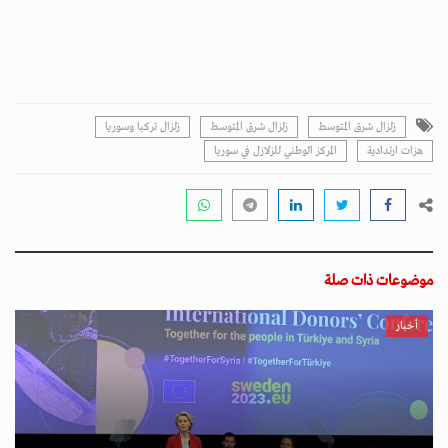
زلزال شرق المتوسط
زلزال شرق المتوسط
زلزال تركيا وسوريا
هزات ارتدادية
المركز الوطني للزلازل في سوريا
موضوعات ذات صلة
أخبار