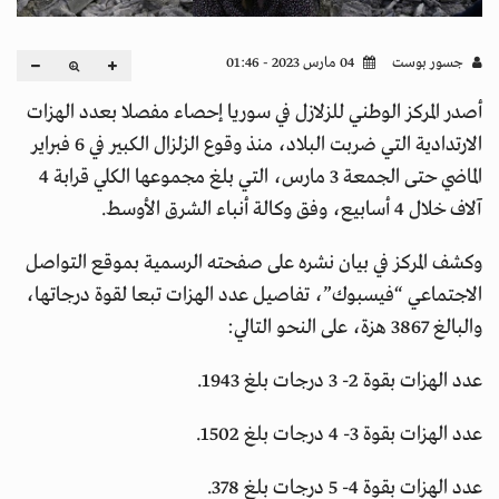
جسور بوست
04 مارس 2023 - 01:46
أصدر المركز الوطني للزلازل في سوريا إحصاء مفصلا بعدد الهزات
الارتدادية التي ضربت البلاد، منذ وقوع الزلزال الكبير في 6 فبراير
الماضي حتى الجمعة 3 مارس، التي بلغ مجموعها الكلي قرابة 4
آلاف خلال 4 أسابيع، وفق وكالة أنباء الشرق الأوسط.
وكشف المركز في بيان نشره على صفحته الرسمية بموقع التواصل
الاجتماعي “فيسبوك”، تفاصيل عدد الهزات تبعا لقوة درجاتها،
والبالغ 3867 هزة، على النحو التالي:
عدد الهزات بقوة 2- 3 درجات بلغ 1943.
عدد الهزات بقوة 3- 4 درجات بلغ 1502.
عدد الهزات بقوة 4- 5 درجات بلغ 378.