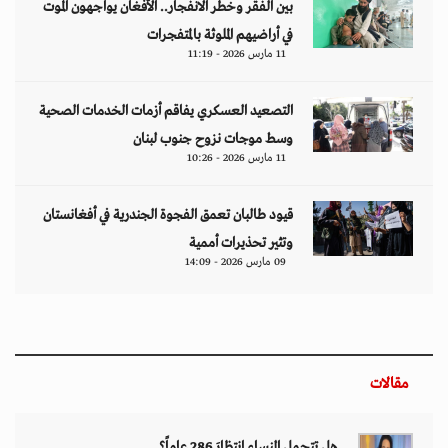
بين الفقر وخطر الانفجار.. الأفغان يواجهون الموت
في أراضيهم الملوثة بالمتفجرات
11 مارس 2026 - 11:19
التصعيد العسكري يفاقم أزمات الخدمات الصحية
وسط موجات نزوح جنوب لبنان
11 مارس 2026 - 10:26
قيود طالبان تعمق الفجوة الجندرية في أفغانستان
وتثير تحذيرات أممية
09 مارس 2026 - 14:09
مقالات
هل تتحمل النساء انتظارَ 286 عاماً؟