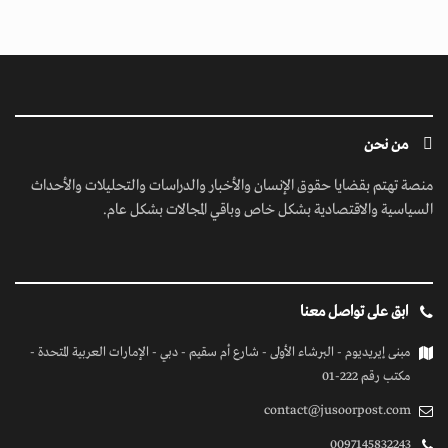
من نحن
منصة تهتم بقضايا حقوق الإنسان والأخبار والدراسات والتحليلات والأحداث
السياسية والاقتصادية بشكل خاص وباقي المجالات بشكل عام.
ابق على تواصل معنا
مبنى إيريديوم - البرشاء الأولى - شارع أم سقيم - دبي - الإمارات العربية المتحدة -
مكتب رقم 222-01
contact@jusoorpost.com
0097145832243