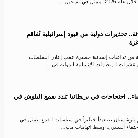
تمثل في تسجيل...
ة.. تحذيرات دولية من قيود إسرائيلية تُفاقم
غزة
 من تداعيات إنسانية خطيرة عقب إعلان السلطات
 عشرات المنظمات الإنسانية الدولية في...
ء.. احتجاجات في بريطانيا تندد بقمع البلوش في
م بلوشستان تصعيداً خطيراً في سياسات القمع يتمثل في
اختفاء القسري، وسط اتهامات مب...