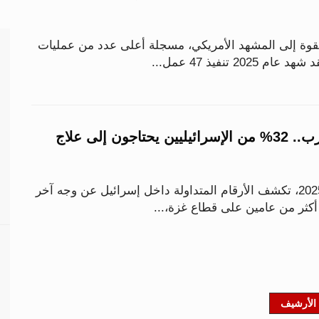
قوة إلى المشهد الأمريكي، مسجلة أعلى عدد من عمليات
بعد عامين من الحرب.. 32% من الإسرائيليين يحتاجون إلى علاج
مع اقتراب نهاية عام 2025، تكشف الأرقام المتداولة داخل إسرائيل عن وجه آخر
كثر من عامين على قطاع غزة،...
الأرشيف