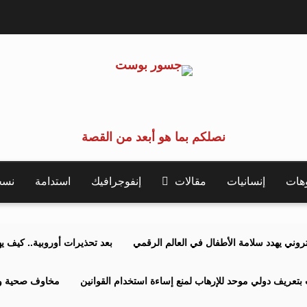
نصلكم بما هو أبعد من القصة
وهات
إنسانيات
مقالات
إنفوجرافيك
استدامة
نسخة 
كتروني يهدد سلامة الأطفال في العالم الرقمي
بعد تحذيرات أوروبية.. كيف يهدد نظ
بتعريف دولي موحد للإرهاب لمنع إساءة استخدام القوانين
مخاوف صحية وبي