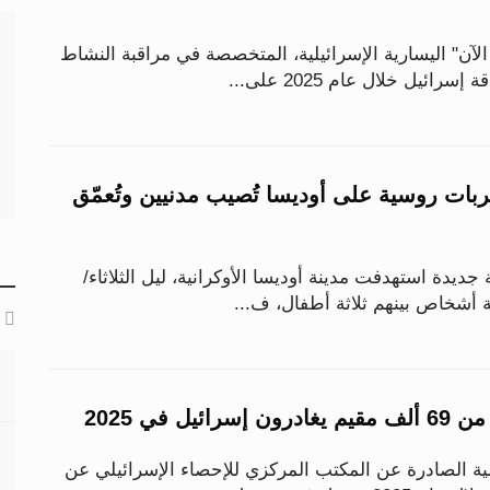
آن" اليسارية الإسرائيلية، المتخصصة في مراقبة النشاط
ائيل خلال عام 2025 على...
ل.. ضربات روسية على أوديسا تُصيب مدنيين وتُعمّق
دة استهدفت مدينة أوديسا الأوكرانية، ليل الثلاثاء/
ة أشخاص بينهم ثلاثة أطفال، ف...
يل في 2025
ة الصادرة عن المكتب المركزي للإحصاء الإسرائيلي عن