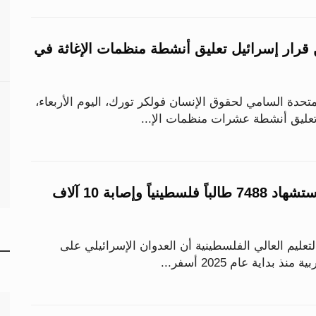
ن قرار إسرائيل تعليق أنشطة منظمات الإغاثة في
دة السامي لحقوق الإنسان فولكر تورك، اليوم الأربعاء،
تعليق أنشطة عشرات منظمات الإ...
خلال عام 2025.. استشهاد 7488 طالباً فلسطينياً وإصابة 10 آلاف
لتعليم العالي الفلسطينية أن العدوان الإسرائيلي على
بداية عام 2025 أسفر...