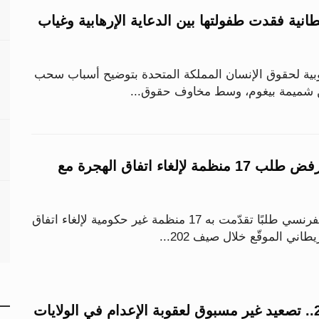
انية فقدت طفولتها بين الدعاية الإرهابية وغياب
بية لحقوق الإنسان المملكة المتحدة بتوضيح أسباب سحب
من شميمة بيغوم، وسط مخاوف حقوق...
القضاء الفرنسي يرفض طلب 17 منظمة لإلغاء اتفاق الهجرة مع
رفض مجلس الدولة الفرنسي طلبًا تقدّمت به 17 منظمة غير حكومية لإلغاء اتفاق
اني الموقّع خلال صيف 202...
47 حالة خلال 2025.. تصعيد غير مسبوق لعقوبة الإعدام في الولايات