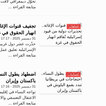
تحوّل ديمغرافي لافت خلال عام 2025، ي
متابعة القراءة ...
تجفيف قنوات الإغاث
اتجاهات
انهيار الحقوق في 
31 ديسمبر 2025 - 17:17
حذّرت عشر دول غربية
الإسرائيلية تعليق عمل
متابعة القراءة ...
اضطهاد يطول النسا
إنسانيات
باكستان وإيران
31 ديسمبر 2025 - 17:16
تواجه النساء في إقلي
الاعتقال التعسفي وال
متابعة القراءة ...