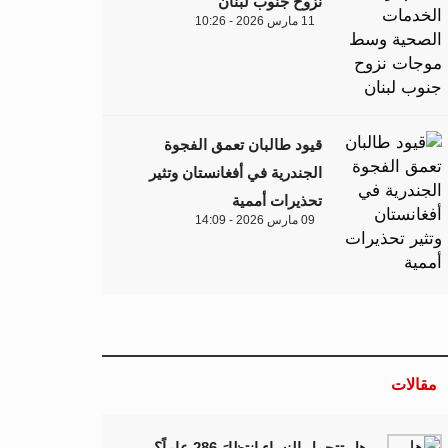
نزوح جنوب لبنان
11 مارس 2026 - 10:26
قيود طالبان تعمق الفجوة
الجندرية في أفغانستان وتثير
تحذيرات أممية
09 مارس 2026 - 14:09
مقالات
هل تتحمل النساء انتظارَ 286 عاماً؟