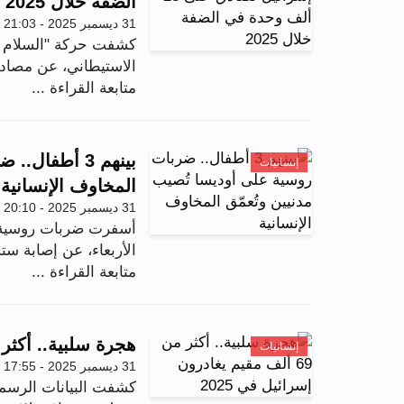
الضفة خلال 2025
31 ديسمبر 2025 - 21:03
كشفت حركة "السلام ال
الاستيطاني، عن مصادقة إسر
متابعة القراءة ...
بينهم 3 أطفا
إنسانيات
المخاوف الإنسانية
31 ديسمبر 2025 - 20:10
أسفرت ضربات روسية جدي
الأربعاء، عن إصابة ست
متابعة القراءة ...
هجرة سلبية.. أكثر من 69 ألف مقيم يغادرون إسرائ
إنسانيات
31 ديسمبر 2025 - 17:55
كشفت البيانات الرسمي