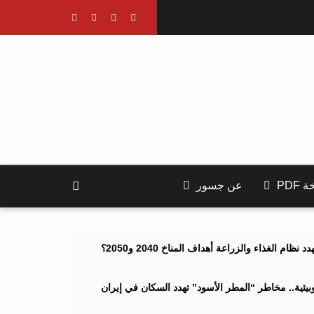
PDF
عن جسور
ام الغذاء والزراعة أهداف المناخ 2040 و2050؟
ئية.. مخاطر “المطر الأسود” تهدد السكان في إيران