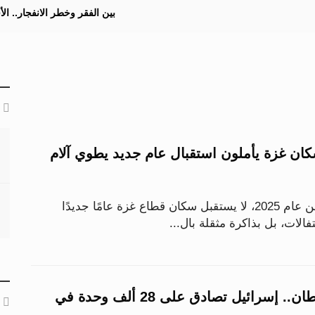
بين الفقر وخطر الانفجار.. ا
اع 2025.. سكان غزة يأملون استقبال عام جديد يطوي آلام
مع الساعات الأخيرة من عام 2025، لا يستقبل سكان قطاع غزة عامًا جديدًا
حتفالات، بل بذاكرة مثقلة بال...
رقم قياسي للاستيطان.. إسرائيل تصادق على 28 ألف وحدة في