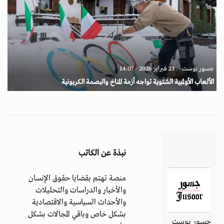
جسور بوست
23 فبراير 2026 - 14:07
الألعاب الأولمبية الشتوية تواجه أزمة المناخ والبصمة الكربونية
نبذة عن الكاتب
منصة تهتم بقضايا حقوق الإنسان
والأخبار والدراسات والتحليلات
والأحداث السياسية والاقتصادية
بشكل خاص وباقي المجالات بشكل
جسور بوست