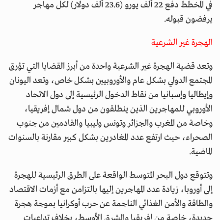
في المخطط دفع 22 ألف يورو (23.6 ألف دولار) لكل مهاجر
يرفضون قبوله.
الهجرة غير الشرعية
وتعد قضية الهجرة غير الشرعية واحدة من أبرز القضايا التي تؤرق
المجتمع الدولي بشكل عام والأوروبيين بشكل خاص، وتعد اليونان
وإيطاليا وإسبانيا من نقاط الدخول الرئيسية إلى دول الاتحاد
الأوروبي للمهاجرين الذين ينطلقون من دول شمال إفريقيا،
وخاصة من المغرب والجزائر وتونس وليبيا والقادمين من جنوب
الصحراء، حيث ارتفع عدد المغادرين بشكل كبير مقارنة بالسنوات
الماضية.
وتتوقع دول البحر المتوسط الواقعة على الطرق الرئيسية للهجرة
إلى أوروبا، زيادة عدد المهاجرين إليها بالتزامن مع أزمات الاقتصاد
والطاقة والأمن الغذائي الناجمة عن حرب أوكرانيا بموجة هجرة
جديدة، خاصة من إفريقيا والشرق الأوسط، بخلاف تداعيات