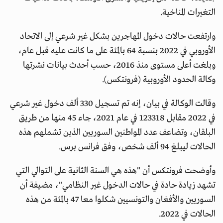
التغيرات المناخية.
وارتفعت حالات دخول المهاجرين بشكل غير شرعي إلى الاتحاد
الأوروبي في 2022 بنسبة 64 بالمئة على ما كانت عليه قبل عام،
وبلغت أعلى مستوى منذ 2016، حسب أحدث بيانات نشرتها
وكالة الحدود الأوروبية (فرونتكس).
وقالت الوكالة في بيان، إنه تم تسجيل 330 ألف دخول غير شرعي
في 2022 مقابل 123318 في عام 2021، جاء 45 منها من طريق
البلقان، وتضاعف عدد المواطنين السوريين الذين تشملهم هذه
الحالات ليبلغ 94 ألف شخص، وفق فرانس برس.
وأوضحت فرونتكس أن "هذه هي السنة الثانية على التوالي التي
تشهد زيادة حادة في حالات الدخول غير النظامي"، مضيفة أن
السوريين والأفغان والتونسيين شكلوا معا 47 بالمئة من هذه
الحالات في 2022.