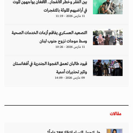
بين الفقر وخطر الانفجار.. الأفغان يواجهون الموت
في أراضيهم الملوثة بالمتفجرات
11 مارس 2026 - 11:19
التصعيد العسكري يفاقم أزمات الخدمات الصحية
وسط موجات نزوح جنوب لبنان
11 مارس 2026 - 10:26
قيود طالبان تعمق الفجوة الجندرية في أفغانستان
وتثير تحذيرات أممية
09 مارس 2026 - 14:09
مقالات
هل تتحمل النساء انتظارَ 286 عاماً؟