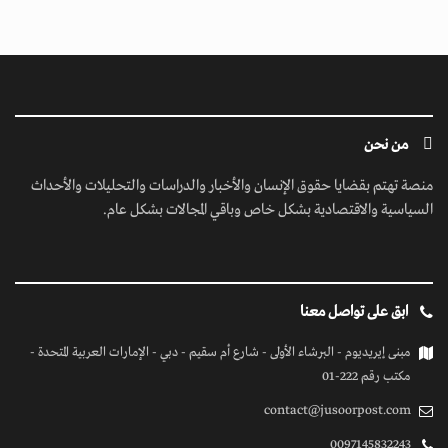
من نحن
منصة تهتم بقضايا حقوق الإنسان والأخبار والدراسات والتحليلات والأحداث
السياسية والاقتصادية بشكل خاص وباقي المجالات بشكل عام.
ابق على تواصل معنا
مبنى إيريديوم - البرشاء الأولى - شارع أم سقيم - دبي - الإمارات العربية المتحدة -
مكتب رقم 222-01
contact@jusoorpost.com
0097145832243