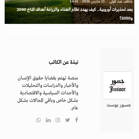
عاطف عبد المولى
11 مارس 2026 - 14:41
بعد تحذيرات أوروبية.. كيف يهدد نظام الغذاء والزراعة أهداف المناخ 2040
و2050؟
نبذة عن الكاتب
منصة تهتم بقضايا حقوق الإنسان
والأخبار والدراسات والتحليلات
والأحداث السياسية والاقتصادية
بشكل خاص وباقي المجالات بشكل
جسور بوست
عام.