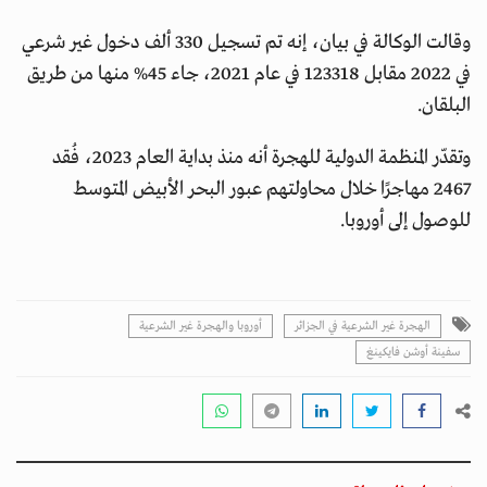
وقالت الوكالة في بيان، إنه تم تسجيل 330 ألف دخول غير شرعي
في 2022 مقابل 123318 في عام 2021، جاء 45% منها من طريق
البلقان.
وتقدّر المنظمة الدولية للهجرة أنه منذ بداية العام 2023، فُقد
2467 مهاجرًا خلال محاولتهم عبور البحر الأبيض المتوسط
للوصول إلى أوروبا.
الهجرة غير الشرعية في الجزائر
أوروبا والهجرة غير الشرعية
سفينة أوشن فايكينغ