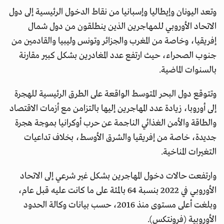
وتعد اليونان وإيطاليا وإسبانيا من نقاط الدخول الرئيسية إلى دول
الاتحاد الأوروبي للمهاجرين الذين ينطلقون من دول شمال
إفريقيا، وخاصة من المغرب والجزائر وتونس وليبيا والقادمين من
جنوب الصحراء، حيث ارتفع عدد المغادرين بشكل كبير مقارنة
بالسنوات الماضية.
وتتوقع دول البحر المتوسط الواقعة على الطرق الرئيسية للهجرة
إلى أوروبا، زيادة عدد المهاجرين إليها بالتزامن مع أزمات الاقتصاد
والطاقة والأمن الغذائي الناجمة عن حرب أوكرانيا بموجة هجرة
جديدة، خاصة من إفريقيا والشرق الأوسط، بخلاف تداعيات
التغيرات المناخية.
وارتفعت حالات دخول المهاجرين بشكل غير شرعي إلى الاتحاد
الأوروبي في 2022 بنسبة 64 بالمئة على ما كانت عليه قبل عام،
وبلغت أعلى مستوى منذ 2016، حسب بيانات وكالة الحدود
الأوروبية (فرونتكس).