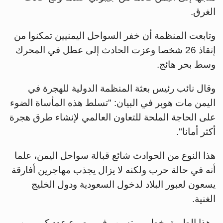
الغرق.
وتابعت المنظمة أن خفر السواحل اليمنيين تمكنوا من
إنقاذ 26 شخصا وعزت الحادث إلى عطل في المحرك
وسط بحر هائج.
وقال نائب رئيس بعثة المنظمة الدولية للهجرة في
اليمن مات هوبر في البيان: "تسلط هذه المأساة الضوء
على الحاجة الملحة للتعاون العالمي لإنشاء طرق هجرة
أكثر أمانا".
هذا النوع من الحوادث شائع قبالة سواحل اليمن، علما
أنه في حالة حرب ولكنه لا يزال يجذب مهاجرين أفارقة
يسعون لعبور البلاد لدخول السعودية ودول الخليج
الغنية.
وهذا الطريق خطير ويتسبب في مصرع عدد كبير من