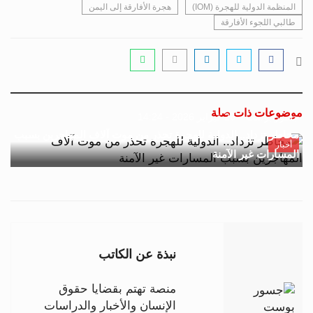
المنظمة الدولية للهجرة (IOM)
هجرة الأفارقة إلى اليمن
طالبي اللجوء الأفارقة
موضوعات ذات صلة
جسور بوست
26 فبراير 2026 - 14:24
مخاطر تزداد.. الدولية للهجرة تحذر من موت آلاف المهاجرين بسبب
أخبار
المسارات غير الآمنة
نبذة عن الكاتب
منصة تهتم بقضايا حقوق
الإنسان والأخبار والدراسات