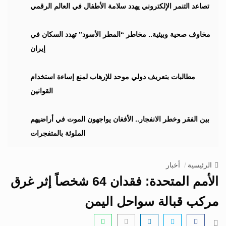
i
تصاعد التنمر الإلكتروني يهدد سلامة الأطفال في العالم الرقمي
g
a
مخاوف صحية وبيئية.. مخاطر “المطر الأسود” تهدد السكان في
t
إيران
i
o
n
مطالبات بتعريف دولي موحد للإرهاب لمنع إساءة استخدام
القوانين
بين الفقر وخطر الانفجار.. الأفغان يواجهون الموت في أراضيهم
الملوثة بالمتفجرات
الرئيسية
أخبار
الأمم المتحدة: فقدان 64 شخصاً إثر غرق
مركب قبالة سواحل اليمن