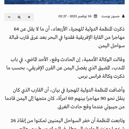
جسور بوست
16 نوفمبر 2023 - 02:27
ذكرت المنظمة الدولية للهجرة، الأربعاء، أن ما لا يقل عن 64
مهاجرا من القارة الإفريقية فقدوا في البحر بعد غرق قارب قبالة
سواحل اليمن.
وقالت الوكالة الأممية، إن الحادث وقع، الأحد الماضي، في باب
المندب، المضيق الذي يفصل اليمن عن القرن الإفريقي، بحسب ما
ذكرت وكالة فرانس برس.
وأضافت المنظمة الدولية للهجرة في بيان، أن القارب الذي كان
ينقل نحو 90 مهاجرا بينهم 60 امرأة، كان متجها إلى اليمن قادما
من جيبوتي عندما وقع حادث الغرق.
وتابعت المنظمة أن خفر السواحل اليمنيين تمكنوا من إنقاذ 26