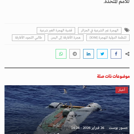
للأمم المتحدة.
الهجرة غير الشرعية في الجزائر
قضية الهجرة الغير شرعية
المنظمة الدولية للهجرة (IOM)
هجرة الأفارقة إلى اليمن
طالبي اللجوء الأفارقة
موضوعات ذات صلة
أخبار
جسور بوست
26 فبراير 2026 - 14:24