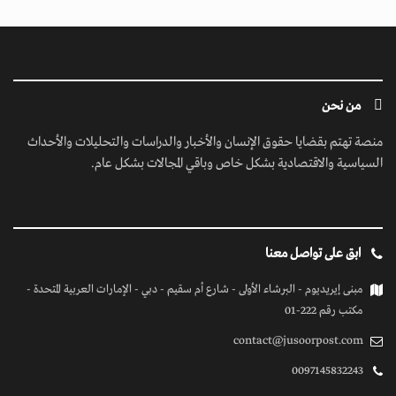
من نحن
منصة تهتم بقضايا حقوق الإنسان والأخبار والدراسات والتحليلات والأحداث
السياسية والاقتصادية بشكل خاص وباقي المجالات بشكل عام.
ابق على تواصل معنا
مبنى إيريديوم - البرشاء الأولى - شارع أم سقيم - دبي - الإمارات العربية المتحدة -
مكتب رقم 222-01
contact@jusoorpost.com
0097145832243