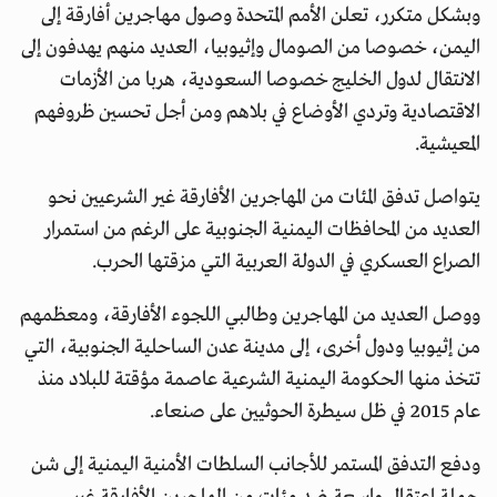
وبشكل متكرر، تعلن الأمم المتحدة وصول مهاجرين أفارقة إلى
اليمن، خصوصا من الصومال وإثيوبيا، العديد منهم يهدفون إلى
الانتقال لدول الخليج خصوصا السعودية، هربا من الأزمات
الاقتصادية وتردي الأوضاع في بلاهم ومن أجل تحسين ظروفهم
المعيشية.
يتواصل تدفق المئات من المهاجرين الأفارقة غير الشرعيين نحو
العديد من المحافظات اليمنية الجنوبية على الرغم من استمرار
الصراع العسكري في الدولة العربية التي مزقتها الحرب.
ووصل العديد من المهاجرين وطالبي اللجوء الأفارقة، ومعظمهم
من إثيوبيا ودول أخرى، إلى مدينة عدن الساحلية الجنوبية، التي
تتخذ منها الحكومة اليمنية الشرعية عاصمة مؤقتة للبلاد منذ
عام 2015 في ظل سيطرة الحوثيين على صنعاء.
ودفع التدفق المستمر للأجانب السلطات الأمنية اليمنية إلى شن