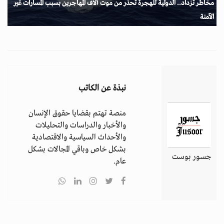
مخاطر تزداد.. الدولية للهجرة تحذر من موت آلاف المهاجرين بسبب المسارات غير
الآمنة
نبذة عن الكاتب
منصة تهتم بقضايا حقوق الإنسان
والأخبار والدراسات والتحليلات
والأحداث السياسية والاقتصادية
بشكل خاص وباقي المجالات بشكل
جسور بوست
عام.