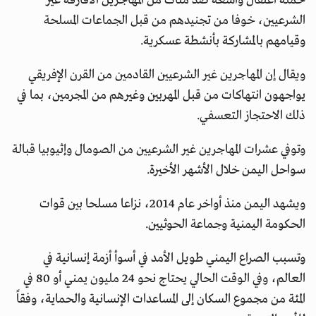
حملة اعتقال واسعة ضد مئات من المهاجرين الأفارقة غير
الشرعيين، خوفا من تجنيدهم من قبل الجماعات المسلحة
وقيامهم بالمشاركة بأنشطة عسكرية.
ويقال إن المهاجرين غير الشرعيين القادمين من القرن الإفريقي
يواجهون انتهاكات من قبل المهربين وغيرهم من المجرمين، بما في
ذلك الاحتجاز التعسفي.
وتوفي عشرات المهاجرين غير الشرعيين من الصومال وإثيوبيا قبالة
سواحل اليمن خلال الأشهر الأخيرة.
ويشهد اليمن منذ أواخر عام 2014، نزاعا مسلحا بين قوات
الحكومة اليمنية وجماعة الحوثيين.
وتسبب الصراع اليمني طويل الأمد في أسوأ أزمة إنسانية في
العالم، وفي الوقت الحالي يحتاج نحو 24 مليون يمني أو 80 في
المئة من مجموع السكان إلى المساعدات الإنسانية والحماية، وفقاً