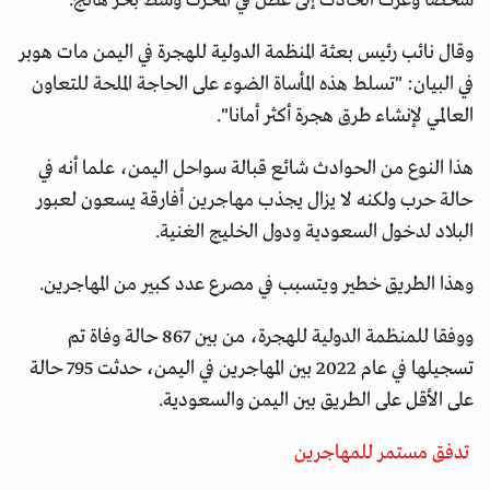
شخصا وعزت الحادث إلى عطل في المحرك وسط بحر هائج.
وقال نائب رئيس بعثة المنظمة الدولية للهجرة في اليمن مات هوبر
في البيان: "تسلط هذه المأساة الضوء على الحاجة الملحة للتعاون
العالمي لإنشاء طرق هجرة أكثر أمانا".
هذا النوع من الحوادث شائع قبالة سواحل اليمن، علما أنه في
حالة حرب ولكنه لا يزال يجذب مهاجرين أفارقة يسعون لعبور
البلاد لدخول السعودية ودول الخليج الغنية.
وهذا الطريق خطير ويتسبب في مصرع عدد كبير من المهاجرين.
ووفقا للمنظمة الدولية للهجرة، من بين 867 حالة وفاة تم
تسجيلها في عام 2022 بين المهاجرين في اليمن، حدثت 795 حالة
على الأقل على الطريق بين اليمن والسعودية.
تدفق مستمر للمهاجرين