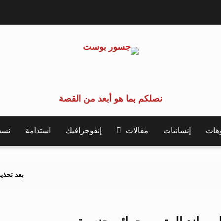
نصلكم بما هو أبعد من القصة
وهات
إنسانيات
مقالات
إنفوجرافيك
استدامة
نسخة 
بعد تحذيرات أوروبية.. ك