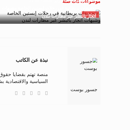
جسور بوست
18 فبراير 2026 - 21:15
موضوعات ذات صلة
تحقيقات بريطانية في رحلات إبستين الخاصة وشبهات
اتجاهات
اتجار بالبشر عبر مطارات لندن
نبذة عن الكاتب
منصة تهتم بقضايا حقوق ا
السياسية والاقتصادية 
جسور بوست