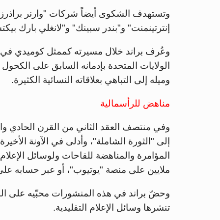
وتستهدف الشكوى أيضاً شركات "وارنر براذرز 
إنترتينمنت" و"بندر سبينك" و"لانغلي بارك بيكت
وعُرف براند خلال مسيرته كممثل كوميدي في ا
الولايات المتحدة بإدمانه السابق على الكحول 
وميله إلى التباهي بعلاقاته النسائية الكثيرة.
مناهض للرأسمالية
وفي منتصف العقد الثاني من القرن الحادي وال
إلى "الثورة الشاملة"، وأدلى في الآونة الأخيرة
ملايين على منصة "يوتيوب"، أو عبر حسابه على "إكس" ال
وحضّ براند في هذه المنشورات محبّيه على البق
تنشرها وسائل الإعلام التقليدية.