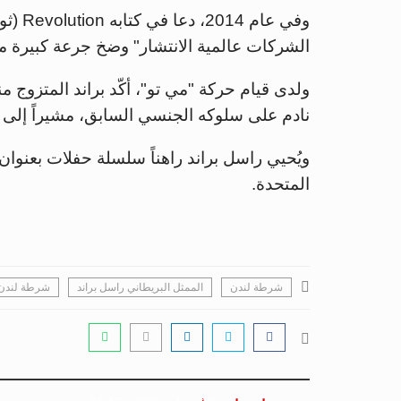
وفي عا
الشركات عالمية الانتشار" وضخ جرعة كبيرة من
نادم على سلوكه الجنسي السابق، مشيراً إلى أ
ويُحيي راسل براند راهناً سلسلة حفلات بعنوا
المتحدة.
شرطة لندن
الممثل البريطاني راسل براند
شرطة لندن