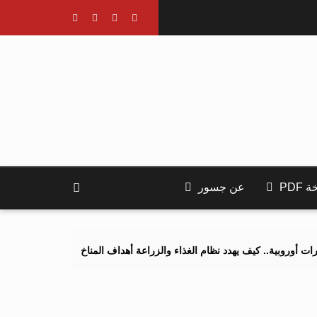
PDF
عن جسور
يف يهدد نظام الغذاء والزراعة أهداف المناخ 2040 و2050؟
تصاعد التنم