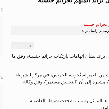
راند المتهم بجرائم جنسية
بريطاني راسل براند
براند بشأن اتهامات بارتكاب جرائم جنسية، وفق ما
يات من العمر استُجوب، الخميس، في مركز للشرطة
م جنسية قديمة"، مشيرة إلى أن "التحقيق مستمر"، وفق وكالة
نفاها الممثل رسميا، شجعت شرطة العاصمة
اوى.