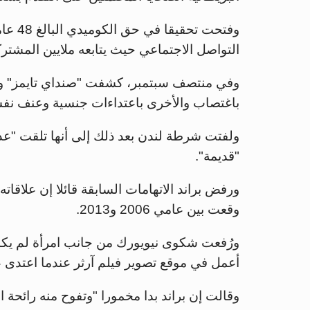
وفتحت 
التواصل الاجتماعي حيث يتابعه ملايين المشترك
باغتصاب والأخرى باعتداءات جنسية وعنف نف
ولفتت شرطة لندن بعد ذلك إلى أنها تلقت "عددا
"قديمة".
ورفض براند الاتهامات السابقة قائلا إن علاقات
وقعت بين عامي 2006 و2013.
أعمل في موقع تصوير فيلم آرثر عندما اعتدى ع
وقالت إن براند بدا مخمورا "وتفوح منه رائحة