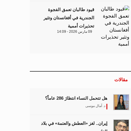
قيود طالبان تعمق الفجوة
الجندرية في أفغانستان وتثير
تحذيرات أممية
09 مارس 2026 - 14:09
مقالات
هل تتحمل النساء انتظارَ 286 عاماً؟
د. آمال موسى
إيران.. لغز «العطش والعتمة» في بلاد