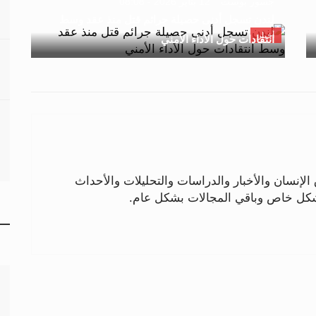
جسور بوست
12 يناير 2026 - 08:08
لندن تسجل أدنى حصيلة جرائم قتل منذ عقد وسط
أخبار
انتقادات حول الأداء الأمني
لإنسان والأخبار والدراسات والتحليلات والأحداث
بشكل خاص وباقي المجالات بشكل عام.