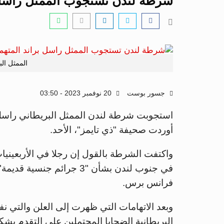
شرطة لندن تستجوب الممثل راسل ب
الممثل ال
جسور بوست
20 نوفمبر 2023 - 03:50
استجوبت شرطة لندن الممثل البريطاني راسل 
أوردت صحيفة "ذي تايمز"، الأحد.
واكتفت الشرطة بالقول إن رجلا في الأربعين
في جنوب لندن بشأن "3 جرائ
فرانس برس.
وبعد الاتهامات التي ظهرت إلى العلن والتي 
البريطانية الضحايا المحتملين على التقدم بشك