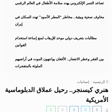
i
تصاعد التنمر الإلكتروني يهدد سلامة الأطفال في العالم الرقمي
g
a
مخاوف صحية وبيئية.. مخاطر “المطر الأسود” تهدد السكان في
t
إيران
i
o
n
مطالبات بتعريف دولي موحد للإرهاب لمنع إساءة استخدام
القوانين
بين الفقر وخطر الانفجار.. الأفغان يواجهون الموت في أراضيهم
الملوثة بالمتفجرات
الرئيسية
إنسانيات
هنري كيسنجر.. رحيل عملاق الدبلوماسية
الأمريكية