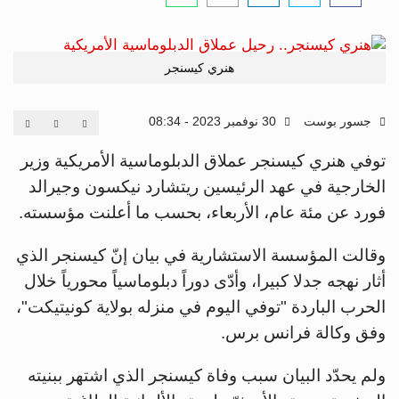
هنري كيسنجر
جسور بوست
30 نوفمبر 2023 - 08:34
توفي هنري كيسنجر عملاق الدبلوماسية الأمريكية وزير
الخارجية في عهد الرئيسين ريتشارد نيكسون وجيرالد
فورد عن مئة عام، الأربعاء، بحسب ما أعلنت مؤسسته.
وقالت المؤسسة الاستشارية في بيان إنّ كيسنجر الذي
أثار نهجه جدلا كبيرا، وأدّى دوراً دبلوماسياً محورياً خلال
الحرب الباردة "توفي اليوم في منزله بولاية كونيتيكت"،
وفق وكالة فرانس برس.
ولم يحدّد البيان سبب وفاة كيسنجر الذي اشتهر ببنيته