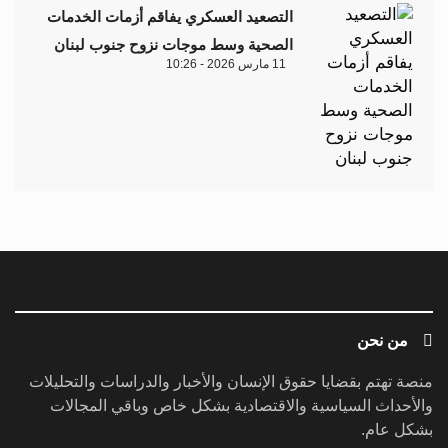
التصعيد العسكري يفاقم أزمات الخدمات
الصحية وسط موجات نزوح جنوب لبنان
11 مارس 2026 - 10:26
من نحن
منصة تهتم بقضايا حقوق الإنسان والأخبار والدراسات والتحليلات
والأحداث السياسية والاقتصادية بشكل خاص وباقي المجالات
بشكل عام.