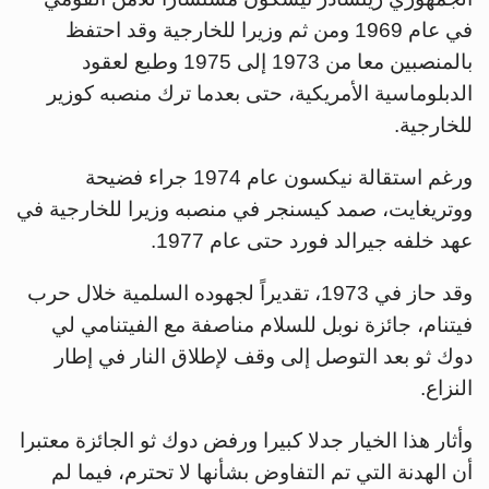
في عام 1969 ومن ثم وزيرا للخارجية وقد احتفظ
بالمنصبين معا من 1973 إلى 1975 وطبع لعقود
الدبلوماسية الأمريكية، حتى بعدما ترك منصبه كوزير
للخارجية.
ورغم استقالة نيكسون عام 1974 جراء فضيحة
ووتريغايت، صمد كيسنجر في منصبه وزيرا للخارجية في
عهد خلفه جيرالد فورد حتى عام 1977.
وقد حاز في 1973، تقديراً لجهوده السلمية خلال حرب
فيتنام، جائزة نوبل للسلام مناصفة مع الفيتنامي لي
دوك ثو بعد التوصل إلى وقف لإطلاق النار في إطار
النزاع.
وأثار هذا الخيار جدلا كبيرا ورفض دوك ثو الجائزة معتبرا
أن الهدنة التي تم التفاوض بشأنها لا تحترم، فيما لم