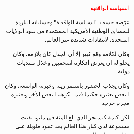
السياسة الواقعية
عرّضه حسه بـ"السياسة الواقعية" وحساباته الباردة
للمصالح الوطنية الأمريكية المستمدة من نفوذ الولايات
المتحدة، لانتقادات شديدة عبر العالم.
وكان لكلامه وقع كبير إلا أن الجدل كان يلازمه، وكان
يحلو له أن يعرض أفكاره لصحفيين وخلال منتديات
دولية.
وكان يجذب الحضور باستمراريته وخبرته الواسعة، وكان
البعض يعتبره حكيما فيما يكرهه البعض الآخر ويعتبره
مجرم حرب.
لكن كلمة كيسنجر الذي بلغ المئة في مايو، بقيت
مسموعة لدى كبار هذا العالم بعد عقود طويلة على