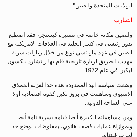
الولايات المتحدة والصين".
التقارب
وللصين مكانة خاصة في مسيرة كيسنجر، فقد اضطلع
بدور رئيسي في كسر الجليد في العلاقات الأمريكية مع
الصين في عهد ماو تسي تونغ من خلال زيارات سرية
مهدت الطريق لزيارة تاريخية قام بها ريتشارد نيكسون
لبكين في عام 1972.
وضعت سياسة اليد الممدودة هذه حدا لعزلة العملاق
الآسيوي وساهمت في بروز بكين كقوة اقتصادية أولا
على الساحة الدولية.
ومن مساهماته الكبيرة أيضا قيامه بسرية تامة أيضا
وبموازاة عمليات قصف هانوي، بمفاوضات لوضع حد
لحرب فيتنام.