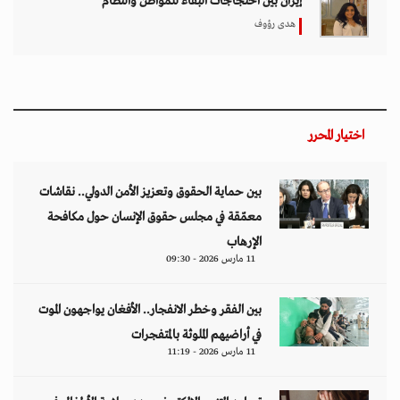
إيران بين احتجاجات البقاء للمواطن والنظام
هدى رؤوف
اختيار المحرر
بين حماية الحقوق وتعزيز الأمن الدولي.. نقاشات
معمّقة في مجلس حقوق الإنسان حول مكافحة
الإرهاب
11 مارس 2026 - 09:30
بين الفقر وخطر الانفجار.. الأفغان يواجهون الموت
في أراضيهم الملوثة بالمتفجرات
11 مارس 2026 - 11:19