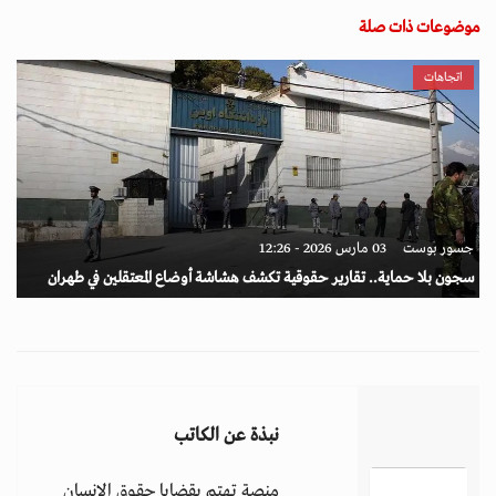
موضوعات ذات صلة
اتجاهات
جسور بوست
03 مارس 2026 - 12:26
سجون بلا حماية.. تقارير حقوقية تكشف هشاشة أوضاع المعتقلين في طهران
نبذة عن الكاتب
منصة تهتم بقضايا حقوق الإنسان