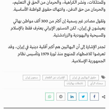
والممتلكات، ونشر الكراهية، والحرمان من الحق في التعليم،
والحرمان من حق الدفن، وانتهاك حقوق المواطنة الأساسية.
وتقول مصادر غير رسمية إن أكثر من 300 ألف مواطن بهائي
يعيشون في إيران، لكن الدستور الإيراني يعترف فقط بالإسلام
والمسيحية واليهودية والزرادشتية.
تجدر الإشارة إلى أن البهائيين هم أكبر أقلية دينية في إيران، وقد
تعرضوا للاضطهاد الممنهج منذ ثورة 1979 وتأسيس نظام
الجمهورية الإسلامية.
حقوق البهائيين في إيران
الإضراب عن الطعام
سجون إيران
سجناء الرأي
ناشطات بهائيات