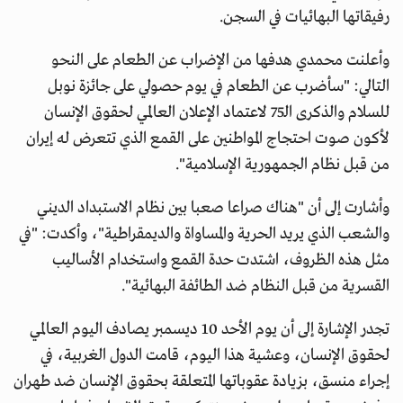
رفيقاتها البهائيات في السجن.
وأعلنت محمدي هدفها من الإضراب عن الطعام على النحو
التالي: "سأضرب عن الطعام في يوم حصولي على جائزة نوبل
للسلام والذكرى الـ75 لاعتماد الإعلان العالمي لحقوق الإنسان
لأكون صوت احتجاج المواطنين على القمع الذي تتعرض له إيران
من قبل نظام الجمهورية الإسلامية".
وأشارت إلى أن "هناك صراعا صعبا بين نظام الاستبداد الديني
والشعب الذي يريد الحرية والمساواة والديمقراطية"، وأكدت: "في
مثل هذه الظروف، اشتدت حدة القمع واستخدام الأساليب
القسرية من قبل النظام ضد الطائفة البهائية".
تجدر الإشارة إلى أن يوم الأحد 10 ديسمبر يصادف اليوم العالمي
لحقوق الإنسان، وعشية هذا اليوم، قامت الدول الغربية، في
إجراء منسق، بزيادة عقوباتها المتعلقة بحقوق الإنسان ضد طهران