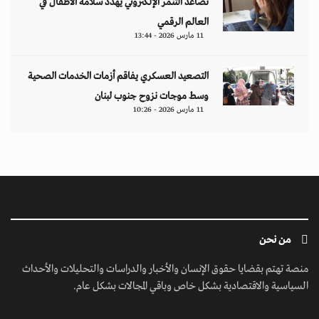
تصاعد التنمر الإلكتروني يهدد سلامة الأطفال في
العالم الرقمي
11 مارس 2026 - 13:44
التصعيد العسكري يفاقم أزمات الخدمات الصحية
وسط موجات نزوح جنوب لبنان
11 مارس 2026 - 10:26
من نحن
منصة تهتم بقضايا حقوق الإنسان والأخبار والدراسات والتحليلات والأحداث
السياسية والاقتصادية بشكل خاص وباقي المجالات بشكل عام.