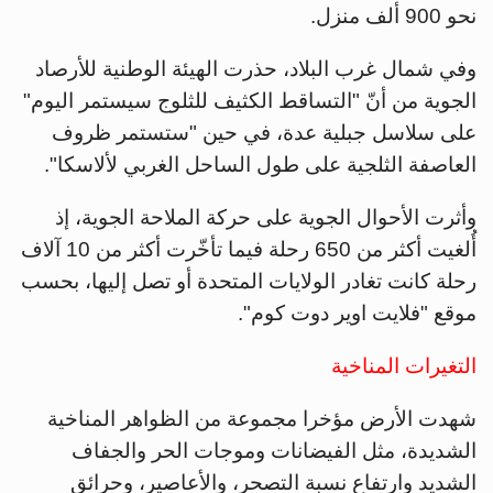
نحو 900 ألف منزل.
وفي شمال غرب البلاد، حذرت الهيئة الوطنية للأرصاد
الجوية من أنّ "التساقط الكثيف للثلوج سيستمر اليوم"
على سلاسل جبلية عدة، في حين "ستستمر ظروف
العاصفة الثلجية على طول الساحل الغربي لألاسكا".
وأثرت الأحوال الجوية على حركة الملاحة الجوية، إذ
أُلغيت أكثر من 650 رحلة فيما تأخّرت أكثر من 10 آلاف
رحلة كانت تغادر الولايات المتحدة أو تصل إليها، بحسب
موقع "فلايت اوير دوت كوم".
التغيرات المناخية
شهدت الأرض مؤخرا مجموعة من الظواهر المناخية
الشديدة، مثل الفيضانات وموجات الحر والجفاف
الشديد وارتفاع نسبة التصحر، والأعاصير، وحرائق