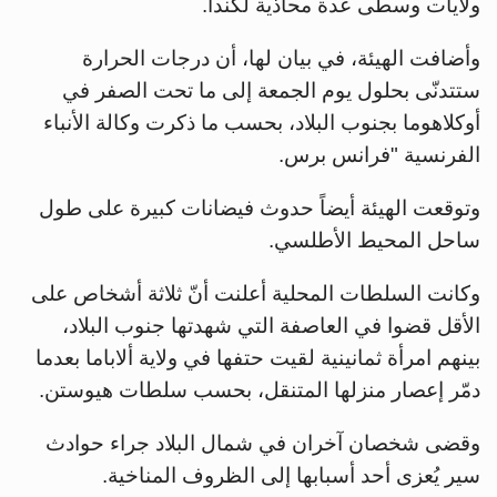
ولايات وسطى عدة محاذية لكندا.
وأضافت الهيئة، في بيان لها، أن درجات الحرارة
ستتدنّى بحلول يوم الجمعة إلى ما تحت الصفر في
أوكلاهوما بجنوب البلاد، بحسب ما ذكرت وكالة الأنباء
الفرنسية "فرانس برس.
وتوقعت الهيئة أيضاً حدوث فيضانات كبيرة على طول
ساحل المحيط الأطلسي.
وكانت السلطات المحلية أعلنت أنّ ثلاثة أشخاص على
الأقل قضوا في العاصفة التي شهدتها جنوب البلاد،
بينهم امرأة ثمانينية لقيت حتفها في ولاية ألاباما بعدما
دمّر إعصار منزلها المتنقل، بحسب سلطات هيوستن.
وقضى شخصان آخران في شمال البلاد جراء حوادث
سير يُعزى أحد أسبابها إلى الظروف المناخية.