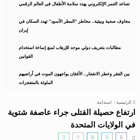
i
تصاعد التنمر الإلكتروني يهدد سلامة الأطفال في العالم الرقمي
g
a
مخاوف صحية وبيئية.. مخاطر “المطر الأسود” تهدد السكان في
t
إيران
i
o
n
مطالبات بتعريف دولي موحد للإرهاب لمنع إساءة استخدام
القوانين
بين الفقر وخطر الانفجار.. الأفغان يواجهون الموت في أراضيهم
الملوثة بالمتفجرات
الرئيسية
استدامة
ارتفاع حصيلة القتلى جراء عاصفة شتوية
في الولايات المتحدة