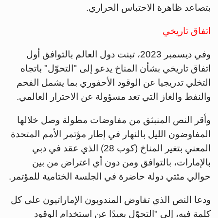
بتصاعد ظاهرة الاحتباس الحراري.
اتفاق تاريخي
وفي ديسمبر 2023، تبنت دول العالم بالتوافق أول
اتفاق تاريخي بشأن المناخ يدعو إلى "التحوّل" باتجاه
التخلي تدريجيا عن الوقود الأحفوري بما يشمل الفحم
والنفط والغاز التي تعد مسؤولة عن الاحترار العالمي.
وأقر النص المنبثق من مفاوضات مطولة وصل خلالها
المفاوضون الليل بالنهار في إطار مؤتمر الأمم المتحدة
المعني بتغير المناخ (كوب 28) الذي عقد في دبي
بالإمارات، بالتوافق ومن دون أي اعتراض من بين
حوالي مئتي دولة حاضرة في الجلسة الختامية للمؤتمر.
ودعا النص الذي تفاوض المندوبون الإماراتيون على كل
كلمة فيه، إلى "التحوّل بعيدًا عن استخدام الوقود