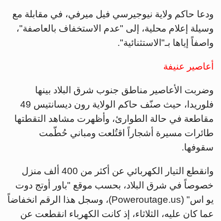
ودعا حاكم ولاية نيوجيرسي فيل ميرفي، في مقابلة مع
وسيلة إعلام محلية، إلى "عدم الاستخفاف بالعاصفة"،
واصفاً إياها بـ"الاستثنائية".
أعاصير عنيفة
وضربت الأعاصير مناطق جنوب شرق البلاد بينها
فلوريدا، حيث صنّف حاكم الولاية رون ديسانتيس 49
مقاطعة في حالة الطوارئ، وأظهرت مشاهد التقطتها
طائرات مسيرة أشجاراً اقتُلعت ومباني حُطّمت
سقوفها.
وانقطع التيار الكهربائي عن أكثر من 400 ألف منزل
خصوصاً في شرق البلاد، بحسب موقع "باور أوتج دوت
يو اس" (Poweroutage.us)، وسجل هذا الرقم انخفاضاً
عما كان عليه، الثلاثاء، إذ كانت الكهرباء انقطعت عن