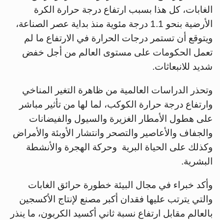
الغابات، كل هذا بسبب ارتفاع درجة حرارة الكرة
الأرضية بنحو 1.1 درجة مئوية منذ بداية عصر الصناعة،
ويتوقع أن تستمر درجات الحرارة في الارتفاع ما لم
تعمل الحكومات على مستوى العالم من أجل خفض
شديد للانبعاثات.
وتحذر الدراسات العالمية من ظاهرة التغير المناخي
وارتفاع درجة حرارة الكوكب، لما لها من تأثير مباشر
على هطول الأمطار الغزيرة والسيول والفيضانات
والجفاف والأعاصير والتصحر وانتشار الأوبئة والأمراض
وكذلك على الحياة البرية وحركة الهجرة والأنشطة
البشرية.
وأكد خبراء في مجال البيئة خطورة حرائق الغابات
والتي يترتب عليها فقدان أكبر مصنع لإنتاج الأكسجين
بالعالم مقابل ارتفاع نسبة ثاني أكسيد الكربون، ما ينذر