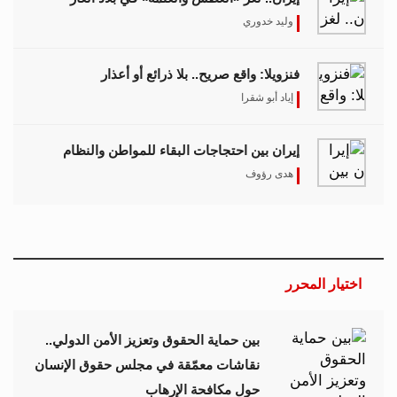
وليد خدوري
فنزويلا: واقع صريح.. بلا ذرائع أو أعذار
إياد أبو شقرا
إيران بين احتجاجات البقاء للمواطن والنظام
هدى رؤوف
اختيار المحرر
بين حماية الحقوق وتعزيز الأمن الدولي..
نقاشات معمّقة في مجلس حقوق الإنسان
حول مكافحة الإرهاب