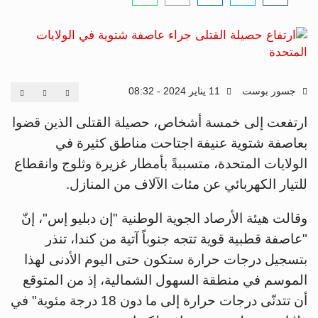
جسور بوست
11 يناير 2024 - 08:32
ارتفعت إلى خمسة أشخاص، حصيلة القتلى الذين قضوا
بعاصفة شتوية عنيفة اجتاحت مناطق كثيرة في
الولايات المتحدة، متسببةً بأمطار غزيرة وثلوج وانقطاع
للتيار الكهربائي عن مئات الآلاف من المنازل.
وقالت هيئة الأرصاد الجوية الوطنية "إن دبليو إس"، إنّ
"عاصفة قطبية قوية تتجه جنوباً آتية من كندا، تنذر
بتسجيل درجات حرارة ستكون حتى اليوم الأدنى لهذا
الموسم في منطقة السهول الشمالية، إذ من المتوقع
أن تتدنّى درجات حرارة إلى ما دون 18 درجة مئوية" في