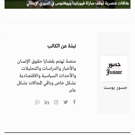
هتافات عنصرية توقف مباراة فيورنتينا ويوفنتوس في الدوري الإيطالي
نبذة عن الكاتب
منصة تهتم بقضايا حقوق الإنسان
والأخبار والدراسات والتحليلات
والأحداث السياسية والاقتصادية
بشكل خاص وباقي المجالات بشكل
جسور بوست
عام.