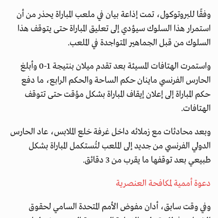
وفقًا للبروتوكول، تمت إذاعة بيان في ملعب المباراة يحذر من أن
استمرار هذا السلوك سيؤدي إلى تعليق المباراة حتى يتوقف هذا
السلوك من قبل الجماهير المتواجدة في الملعب.
واستمرت الهتافات المسيئة بعد تقدم ميلان بنتيجة 1-0 وأبلغ
الحارس الفرنسي ماينان حكم الساحة والحكم الرابع، ما دفع
حكم المباراة إلى إعلان إيقاف المباراة بشكل مؤقت حتى تتوقف
الهتافات.
وبعد محادثات مع زملائه داخل غرفة خلع الملابس، عاد الحارس
الدولي الفرنسي من جديد إلى الملعب لتُستكمل المباراة بشكل
طبيعي بعد توقفها ما يقرب من 3 دقائق.
دعوة أممية لمكافحة العنصرية
وفي وقت سابق، أدان مفوض الأمم المتحدة السامي لحقوق