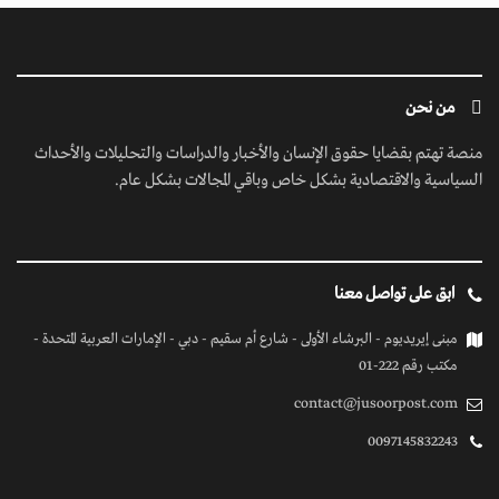
من نحن
منصة تهتم بقضايا حقوق الإنسان والأخبار والدراسات والتحليلات والأحداث
السياسية والاقتصادية بشكل خاص وباقي المجالات بشكل عام.
ابق على تواصل معنا
مبنى إيريديوم - البرشاء الأولى - شارع أم سقيم - دبي - الإمارات العربية المتحدة -
مكتب رقم 222-01
contact@jusoorpost.com
0097145832243