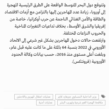
وتتوقع دول البحر المتوسط الواقعة على الطرق الرئيسية للهجرة
إلى أوروبا، زيادة عدد المهاجرين إليها بالتزامن مع أزمات الاقتصاد
والطاقة والأمن الغذائي الناجمة عن حرب أوكرانيا، خاصة من
إفريقيا والشرق الأوسط، بخلاف تداعيات التغيرات المناخية
والحروب النزاعات المختلفة.
وارتفعت حالات دخول المهاجرين بشكل غير شرعي إلى الاتحاد
الأوروبي في 2022 بنسبة 64 بالمئة على ما كانت عليه قبل عام،
وبلغت أعلى مستوى منذ 2016، حسب بيانات وكالة الحدود
الأوروبية (فرونتكس).
وزير الداخلية النمساوي جيرهارد كارنر
عمليات اعتقال المهربين واللاجئين
مكافحة الهجرة الغير شرعية وتهريب البشر
عمليات أمنية