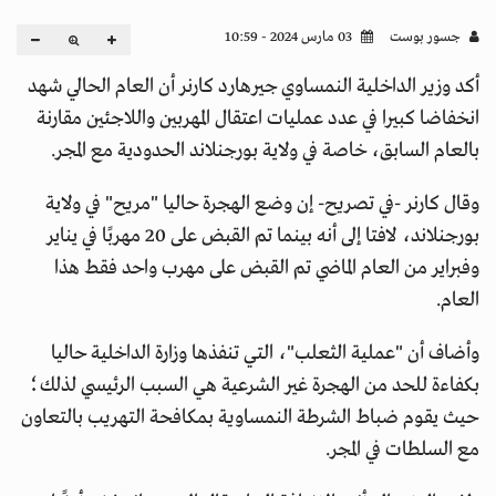
جسور بوست
03 مارس 2024 - 10:59
أكد وزير الداخلية النمساوي جيرهارد كارنر أن العام الحالي شهد
انخفاضا كبيرا في عدد عمليات اعتقال المهربين واللاجئين مقارنة
بالعام السابق، خاصة في ولاية بورجنلاند الحدودية مع المجر.
وقال كارنر -في تصريح- إن وضع الهجرة حاليا "مريح" في ولاية
بورجنلاند، لافتا إلى أنه بينما تم القبض على 20 مهربًا في يناير
وفبراير من العام الماضي تم القبض على مهرب واحد فقط هذا
العام.
وأضاف أن "عملية الثعلب"، التي تنفذها وزارة الداخلية حاليا
بكفاءة للحد من الهجرة غير الشرعية هي السبب الرئيسي لذلك؛
حيث يقوم ضباط الشرطة النمساوية بمكافحة التهريب بالتعاون
مع السلطات في المجر.