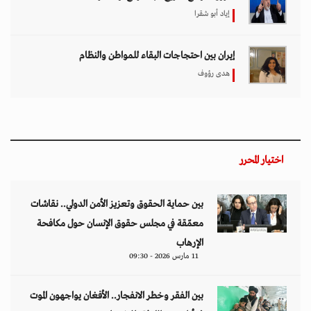
إياد أبو شقرا
إيران بين احتجاجات البقاء للمواطن والنظام
هدى رؤوف
اختيار المحرر
بين حماية الحقوق وتعزيز الأمن الدولي.. نقاشات
معمّقة في مجلس حقوق الإنسان حول مكافحة
الإرهاب
11 مارس 2026 - 09:30
بين الفقر وخطر الانفجار.. الأفغان يواجهون الموت