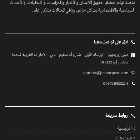
منصة تهتم بقضايا حقوق الإنسان والأخبار والدراسات والتحليلات والأحداث
السياسية والاقتصادية بشكل خاص وباقي المجالات بشكل عام.
ابق على تواصل معنا
مبنى إيريديوم - البرشاء الأولى - شارع أم سقيم - دبي - الإمارات العربية المتحدة -
مكتب رقم 222-01
contact@jusoorpost.com
0097145832243
روابط سريعة
الرئيسية
فيديوهات