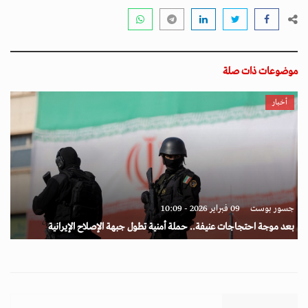
موضوعات ذات صلة
أخبار
جسور بوست
09 فبراير 2026 - 10:09
بعد موجة احتجاجات عنيفة.. حملة أمنية تطول جبهة الإصلاح الإيرانية