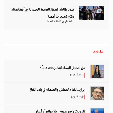
قيود طالبان تعمق الفجوة الجندرية في أفغانستان
وتثير تحذيرات أممية
09 مارس 2026 - 14:09
مقالات
هل تتحمل النساء انتظارَ 286 عاماً؟
د. آمال موسى
إيران.. لغز «العطش والعتمة» في بلاد الغاز
وليد خدوري
فنزويلا: واقع صريح.. بلا ذرائع أو أعذار