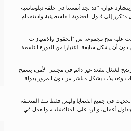
تشارد غوان، "قد نجد أنفسنا في حلقة دبلوماسية
 متكرر إلى قبول العضوية الفلسطينية واستخدام
يت عليه منح مجموعة من "الحقوق والامتيازات
من دون أن يشكل سابقة" اعتبارا من الدورة التاسعة
رشح لشغل مقعد غير دائم في مجلس الأمن، يسمح
ات وتعديلات بشكل مباشر من دون المرور بدولة
لحديث في جميع القضايا وليس فقط تلك المتعلقة
جداول أعمال، والرد على المناقشات، والعمل في