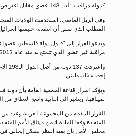
كدولة مراقب، تأييد 143 عضوا مقابل اعتراض 9 أعضاء وامتناع 25 عن التصويت.
وفي أبريل الماضي، استخدمت الولايات المتح
المطلب الذي سبق أن انتقدته حليفتها إسرائي
ويدعو القرار إلى "قبول دولة فلسطين عضوا في
مراقبة غير عضو" الذي تتمتع به منذ عام 2012.
واعترف
إحصاء فلسطيني.
ويؤكد القرار قناعة الجمعية العامة بأن دولة ف
لميثاقها، ويشير إلى التأييد واسع النطاق من 
القرار المقدم من المجموعة العربية وعدد من 
المتحدة وفقا للمادة 4 من ميثا
مجلس الأمن بأن يعيد النظر بشكل إيجابي في 