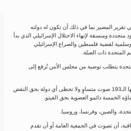
تقرير المصير بما في ذلك أن تكون له دولته
متجددة ومنسقة لإنهاء الاحتلال الإسرائيلي الذي بدأ
ائمة وسلمية لقضية فلسطين والصراع الإسرائيلي
م المتحدة ذات الصلة.
متحدة يتطلب توصية من مجلس الأمن تُرفع إلى
ولكل دولة عضو في الجمعية العامة من أعضائها الـ193 صوت متساوٍ ولا تحظى أي دولة بحق النقض
ؤه الخمسة دائمو العضوية بحق الفيتو.
متحدة، والصين، وفرنسا، وروسيا.
بة، أن تصوت في الجمعية العامة أو أن تقدم