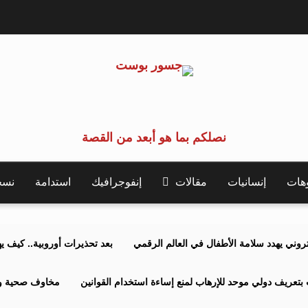
نصلكم بما هو أبعد من القصة
وهات
إنسانيات
مقالات
إنفوجرافيك
استدامة
نسخة 
كتروني يهدد سلامة الأطفال في العالم الرقمي
بعد تحذيرات أوروبية.. كيف يهدد نظ
بتعريف دولي موحد للإرهاب لمنع إساءة استخدام القوانين
مخاوف صحية وبي