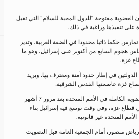
 العضوية مفتوحة "للدول المحبة للسلام" التي تقبل
ة على تنفيذها وراغبة في ذلك.
مارس حكما ذاتيا محدودا في الضفة الغربية. وتدير
غزة منذ 2007. وشنت حماس هجوم السابع من أكتوبر على إسرائيل، وهو ما
ع غزة.
الدولتين في إطار حدود آمنة ومعترف بها. ويريد
قطاع غزة عاصمتها القدس الشرقية.
وتأتي المساعي الفلسطينية للحصول على العضوية الكاملة في الأمم المتحدة بعد مرور 7 أشهر
قطاع غزة، وفي وقت توسع فيه إسرائيل بناء
لأمم المتحدة غير قانونية.
رياض منصور، أمام الجمعية العامة قبل التصويت