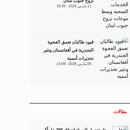
نزوح جنوب لبنان
11 مارس 2026 - 10:26
قيود طالبان تعمق الفجوة
الجندرية في أفغانستان وتثير
تحذيرات أممية
09 مارس 2026 - 14:09
مقالات
هل تتحمل النساء انتظارَ 286 عاماً؟