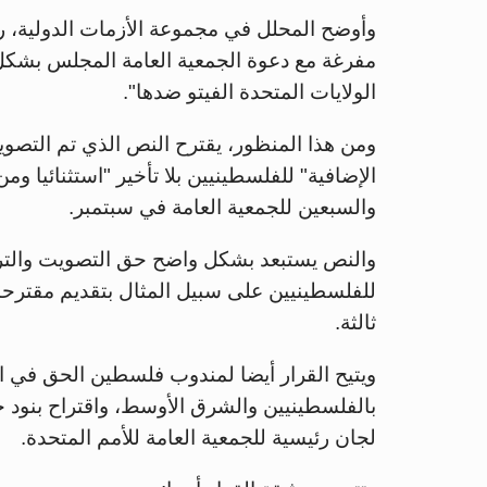
وأوضح المحلل في مجموعة الأزمات الدولية، ري
مفرغة مع دعوة الجمعية العامة المجلس بشكل
الولايات المتحدة الفيتو ضدها".
ومن هذا المنظور، يقترح النص الذي تم التصو
الإضافية" للفلسطينيين بلا تأخير "استثنائيا و
والسبعين للجمعية العامة في سبتمبر.
والنص يستبعد بشكل واضح حق التصويت والت
للفلسطينيين على سبيل المثال بتقديم مقترح
ثالثة.
ويتيح القرار أيضا لمندوب فلسطين الحق في ا
بالفلسطينيين والشرق الأوسط، واقتراح بنود 
لجان رئيسية للجمعية العامة للأمم المتحدة.