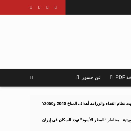
PDF
عن جسور
ام الغذاء والزراعة أهداف المناخ 2040 و2050؟
ئية.. مخاطر “المطر الأسود” تهدد السكان في إيران