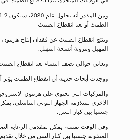
في الولايات المتحدة، يبدأ انقطاع الطمث في المتوسط 
الطمث أو بعد انقطاع الطمث.
وينتج انقطاع الطمث عن فقدان إنتاج هرمون ا
المهبل ومرونة أنسجة المهبل.
وتعاني حوالي نصف النساء بعد انقطاع الطمث 
ووجدت أبحاث حديثة أن انقطاع الطمث يؤثر أيض
والمركبات التي تحتوي على هرمون الإستروجي
الأخرى لمتلازمة الجهاز البولي التناسلي، يمكن 
جنسيا بين كبار السن.
وفي الوقت نفسه، يمكن لمقدمي الرعاية الصح
المنقولة جنسيا بين كبار السن من خلال تقد