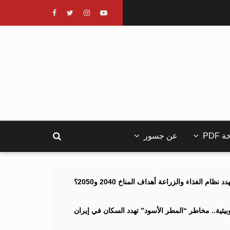
PDF
عن جسور
ام الغذاء والزراعة أهداف المناخ 2040 و2050؟
ئية.. مخاطر “المطر الأسود” تهدد السكان في إيران