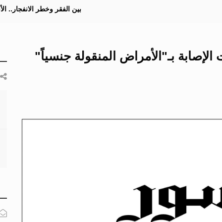
بين الفقر وخطر الانفجار.. ا
لإصابة بـ"الأمراض المنقولة جنسياً"