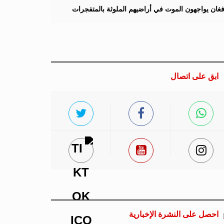
لأفغان يواجهون الموت في أراضيهم الملوثة بالمتفجرات
ابق على اتصال
احصل على النشرة الإخبارية