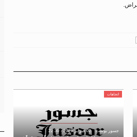
مراض.
اتجاهات
جسور بوست
02 فبراير 2026 - 22:30