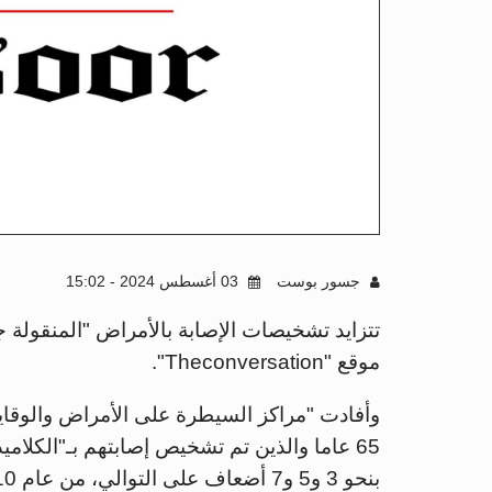
جسور بوست
03 أغسطس 2024 - 15:02
تتزايد تشخيصات الإصابة بالأمراض "المنقولة
موقع "Theconversation".
وأفادت "مراكز السيطرة على الأمراض والوقاية
65 عاما والذين تم تشخيص إصابتهم بـ"الكلاميد
بنحو 3 و5 و7 أضعاف على التوالي، من عام 2010 إلى عام 2023.