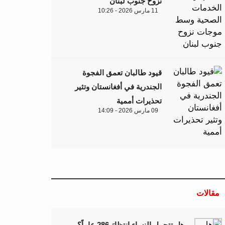
نزوح جنوب لبنان
11 مارس 2026 - 10:26
قيود طالبان تعمق الفجوة
الجندرية في أفغانستان وتثير
تحذيرات أممية
09 مارس 2026 - 14:09
مقالات
هل تتحمل النساء انتظارَ 286 عاماً؟