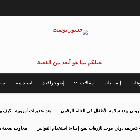
نصلكم بما هو أبعد من القصة
وهات
إنسانيات
مقالات
إنفوجرافيك
استدامة
نسخة 
كتروني يهدد سلامة الأطفال في العالم الرقمي
بعد تحذيرات أوروبية.. كيف يهدد نظ
بتعريف دولي موحد للإرهاب لمنع إساءة استخدام القوانين
مخاوف صحية وبي