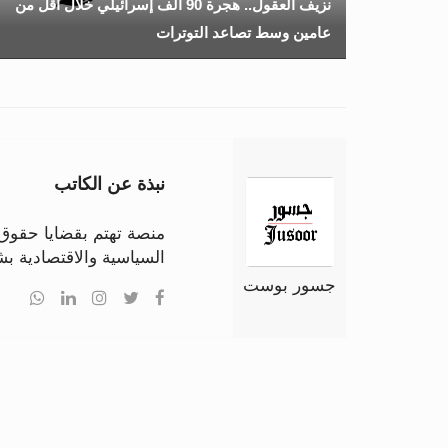
نزيف العقول.. هجرة 90 ألف إسرائيلي خلال أقل من
عامين وسط تصاعد التوترات
نبذة عن الكاتب
منصة تهتم بقضايا حقوق ا
السياسية والاقتصادية 
جسور بوست