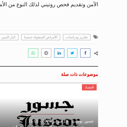
الآمن وتقديم فحص روتيني لذلك النوع من الأ
تقارير ودراسات
الأمراض المنقولة جنسيا
كبار السن
موضوعات ذات صلة
اقتصاد
جسور بوست
13 فبراير 2026 - 15:03