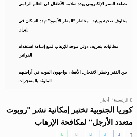
i
تصاعد التنمر الإلكتروني يهدد سلامة الأطفال في العالم الرقمي
g
a
مخاوف صحية وبيئية.. مخاطر “المطر الأسود” تهدد السكان في
t
إيران
i
o
n
مطالبات بتعريف دولي موحد للإرهاب لمنع إساءة استخدام
القوانين
بين الفقر وخطر الانفجار.. الأفغان يواجهون الموت في أراضيهم
الملوثة بالمتفجرات
الرئيسية
أخبار
كوريا الجنوبية تختبر إمكانية نشر "روبوت
متعدد الأرجل" لمكافحة الإرهاب