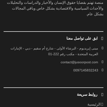
منصة تهتم بقضايا حقوق الإنسان والأخبار والدراسات والتحليلات
والأحداث السياسية والاقتصادية بشكل خاص وباقي المجالات
بشكل عام.
ابق على تواصل معنا
مبنى إيريديوم - البرشاء الأولى - شارع أم سقيم - دبي - الإمارات
العربية المتحدة - مكتب رقم 222-01
contact@jusoorpost.com
0097145832243
روابط سريعة
الرئيسية