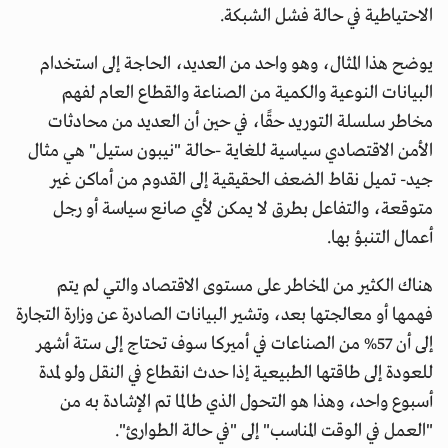
الاحتياطية في حالة فشل الشبكة.
يوضح هذا المثال، وهو واحد من العديد، الحاجة إلى استخدام
البيانات النوعية والكمية من الصناعة والقطاع العام لفهم
مخاطر سلسلة التوريد حقًا، في حين أن العديد من محادثات
الأمن الاقتصادي سياسية للغاية -حالة "نيبون ستيل" هي مثال
جيد- تميل نقاط الضعف الحقيقية إلى القدوم من أماكن غير
متوقعة، والتفاعل بطرق لا يمكن لأي صانع سياسة أو رجل
أعمال التنبؤ بها.
هناك الكثير من المخاطر على مستوى الاقتصاد والتي لم يتم
فهمها أو معالجتها بعد، وتشير البيانات الصادرة عن وزارة التجارة
إلى أن 57% من الصناعات في أميركا سوف تحتاج إلى ستة أشهر
للعودة إلى طاقتها الطبيعية إذا حدث انقطاع في النقل ولو لمدة
أسبوع واحد، وهذا هو التحول الذي طالما تم الإشادة به من
"العمل في الوقت المناسب" إلى "في حالة الطوارئ".