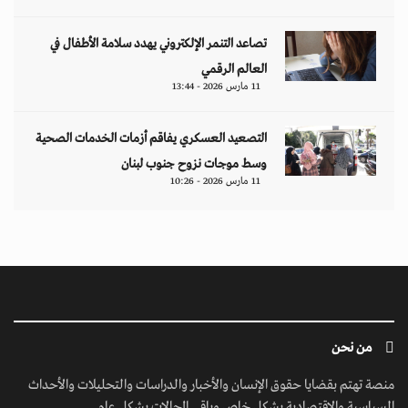
تصاعد التنمر الإلكتروني يهدد سلامة الأطفال في
العالم الرقمي
11 مارس 2026 - 13:44
التصعيد العسكري يفاقم أزمات الخدمات الصحية
وسط موجات نزوح جنوب لبنان
11 مارس 2026 - 10:26
من نحن
منصة تهتم بقضايا حقوق الإنسان والأخبار والدراسات والتحليلات والأحداث
السياسية والاقتصادية بشكل خاص وباقي المجالات بشكل عام.