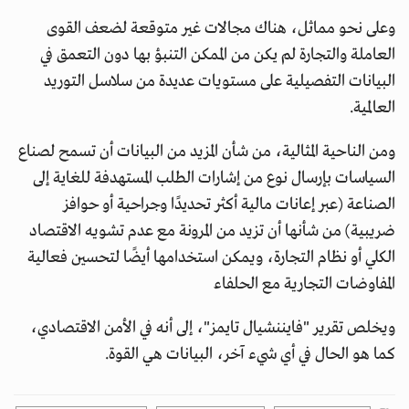
وعلى نحو مماثل، هناك مجالات غير متوقعة لضعف القوى
العاملة والتجارة لم يكن من الممكن التنبؤ بها دون التعمق في
البيانات التفصيلية على مستويات عديدة من سلاسل التوريد
العالمية.
ومن الناحية المثالية، من شأن المزيد من البيانات أن تسمح لصناع
السياسات بإرسال نوع من إشارات الطلب المستهدفة للغاية إلى
الصناعة (عبر إعانات مالية أكثر تحديدًا وجراحية أو حوافز
ضريبية) من شأنها أن تزيد من المرونة مع عدم تشويه الاقتصاد
الكلي أو نظام التجارة، ويمكن استخدامها أيضًا لتحسين فعالية
المفاوضات التجارية مع الحلفاء
ويخلص تقرير "فايننشيال تايمز"، إلى أنه في الأمن الاقتصادي،
كما هو الحال في أي شيء آخر، البيانات هي القوة.