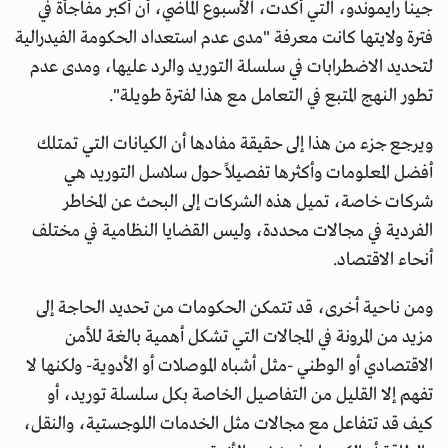
جينا رايموندو، التي أكدت، الأسبوع الماضي، أن أكبر مفاجأة في
فترة ولايتها كانت معرفة "مدى عدم استعداد الحكومة الفيدرالية
لتحديد الاضطرابات في سلسلة التوريد والرد عليها، ومدى عدم
تطور النهج المتبع في التعامل مع هذا لفترة طويلة".
ويرجع جزء من هذا إلى حقيقة مفادها أن الكيانات التي تمتلك
أفضل المعلومات وأكثرها تفصيلاً حول سلاسل التوريد هي
شركات خاصة، تميل هذه الشركات إلى البحث عن المخاطر
الفردية في مجالات محددة، وليس القضايا النظامية في مختلف
أنحاء الاقتصاد.
ومن ناحية أخرى، قد تتمكن الحكومات من تحديد الحاجة إلى
مزيد من المرونة في المجالات التي تشكل أهمية بالغة للأمن
الاقتصادي أو الوطني -مثل أشباه الموصلات أو الأدوية- ولكنها لا
تفهم إلا القليل من التفاصيل الخاصة بكل سلسلة توريد، أو
كيف قد تتفاعل مع مجالات مثل الخدمات اللوجستية، والنقل،