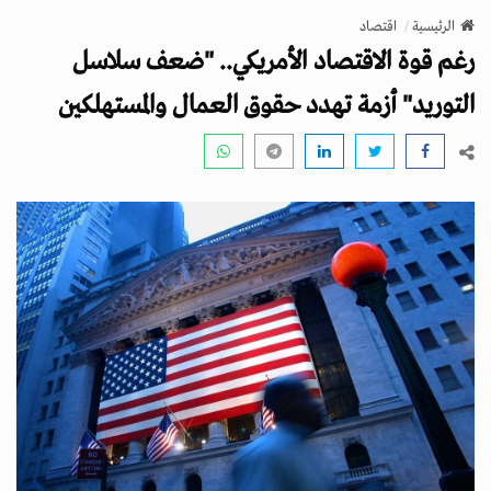
v
الرئيسية
اقتصاد
i
رغم قوة الاقتصاد الأمريكي.. "ضعف سلاسل
g
a
التوريد" أزمة تهدد حقوق العمال والمستهلكين
t
i
o
n