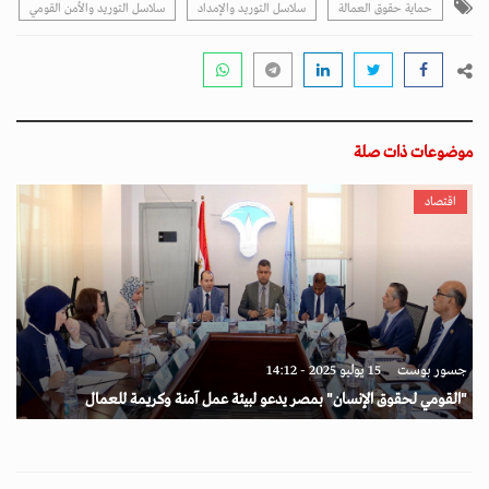
حماية حقوق العمالة
سلاسل التوريد والإمداد
سلاسل التوريد والأمن القومي
موضوعات ذات صلة
اقتصاد
جسور بوست
15 يوليو 2025 - 14:12
"القومي لحقوق الإنسان" بمصر يدعو لبيئة عمل آمنة وكريمة للعمال