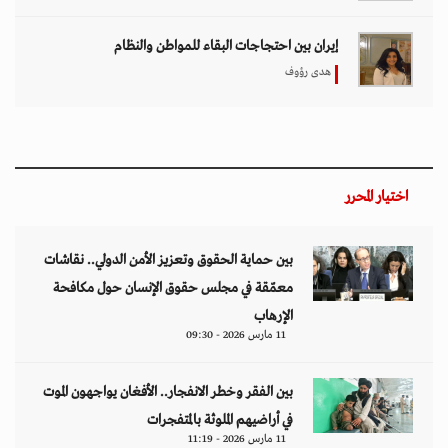
إيران بين احتجاجات البقاء للمواطن والنظام
هدى رؤوف
اختيار المحرر
بين حماية الحقوق وتعزيز الأمن الدولي.. نقاشات
معمّقة في مجلس حقوق الإنسان حول مكافحة
الإرهاب
11 مارس 2026 - 09:30
بين الفقر وخطر الانفجار.. الأفغان يواجهون الموت
في أراضيهم الملوثة بالمتفجرات
11 مارس 2026 - 11:19