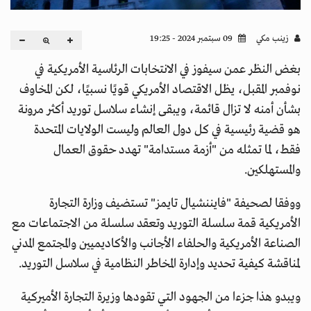
زينب مكي
09 سبتمبر 2024 - 19:25
بغض النظر عمن سيفوز في الانتخابات الرئاسية الأمريكية في
نوفمبر المقبل، يظل الاقتصاد الأمريكي قويًا نسبيًا، لكن المخاوف
بشأن أمنه لا تزال قائمة، ويبقى إنشاء سلاسل توريد أكثر مرونة
هو قضية رئيسية في كل دول العالم وليست الولايات المتحدة
فقط، لما تمثله من "أزمة مستدامة" تهدد حقوق العمال
والمستهلكين.
ووفقا لصحيفة "فايننشيال تايمز" تستضيف وزارة التجارة
الأمريكية قمة سلسلة التوريد وتعقد سلسلة من الاجتماعات مع
الصناعة الأمريكية والحلفاء الأجانب والأكاديميين والمجتمع المدني
لمناقشة كيفية تحديد وإدارة المخاطر النظامية في سلاسل التوريد.
ويبدو هذا جزءا من الجهود التي تقودها وزيرة التجارة الأميركية