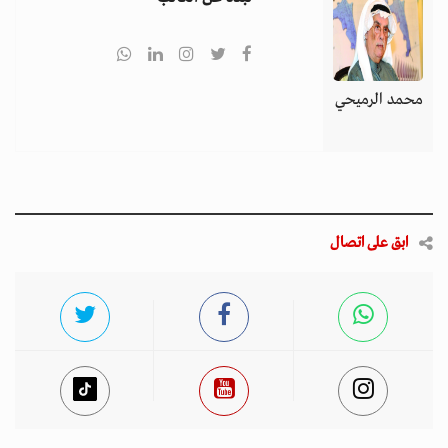
محمد الرميحي
ابق على اتصال