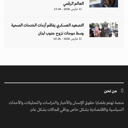
العالم الرقمي
11 مارس 2026 - 13:44
التصعيد العسكري يفاقم أزمات الخدمات الصحية
وسط موجات نزوح جنوب لبنان
11 مارس 2026 - 10:26
من نحن
منصة تهتم بقضايا حقوق الإنسان والأخبار والدراسات والتحليلات والأحداث
السياسية والاقتصادية بشكل خاص وباقي المجالات بشكل عام.