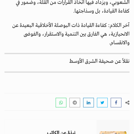
الشعوبي، ويزداد فيها اتخاذ القرارات من القلة، وضمور في
كفاءة القيادة، بل وسذاجتها.
آخر الكلام: كفاءة القيادة ذات البوصلة الأخلاقية البعيدة عن
الانحيازية، هي الفارق بين التنمية والاستقرار، والفوضى
والانقسام.
نقلاً عن صحيفة الشرق الأوسط
نبذة عن الكاتب