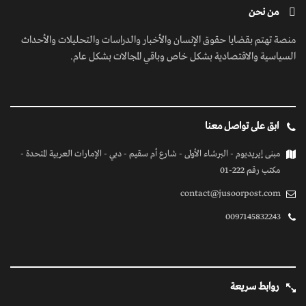
من نحن
منصة تهتم بقضايا حقوق الإنسان والأخبار والدراسات والتحليلات والأحداث
السياسية والاقتصادية بشكل خاص وباقي المجالات بشكل عام.
ابق على تواصل معنا
مبنى إيريديوم - البرشاء الأولى - شارع أم سقيم - دبي - الإمارات العربية المتحدة -
مكتب رقم 222-01
contact@jusoorpost.com
0097145832243
روابط سريعة