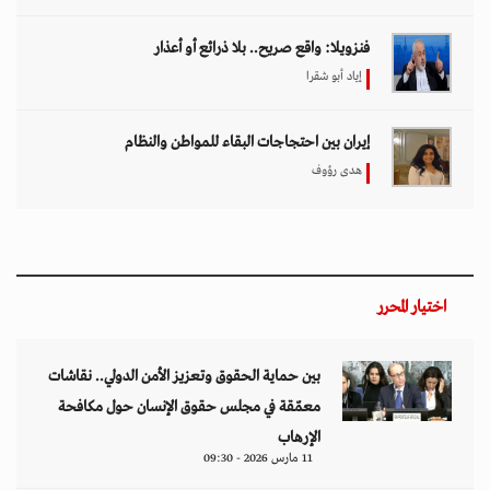
فنزويلا: واقع صريح.. بلا ذرائع أو أعذار
إياد أبو شقرا
إيران بين احتجاجات البقاء للمواطن والنظام
هدى رؤوف
اختيار المحرر
بين حماية الحقوق وتعزيز الأمن الدولي.. نقاشات
معمّقة في مجلس حقوق الإنسان حول مكافحة
الإرهاب
11 مارس 2026 - 09:30