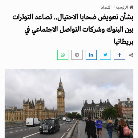
v
الرئيسية
اقتصاد
i
بشأن تعويض ضحايا الاحتيال.. تصاعد التوترات
g
a
بين البنوك وشركات التواصل الاجتماعي في
t
بريطانيا
i
o
n