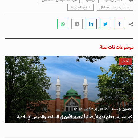
أخبار بريطانيا
بريطانيا
شركات التواصل الاجتماعي
تعويض ضحايا الاحتيال
الدفع المصرح به
موضوعات ذات صلة
أخبار
جسور بوست
25 فبراير 2026 - 13:45
كير ستارمر يعلن تمويلاً إضافياً لتعزيز الأمن في المساجد والمدارس الإسلامية