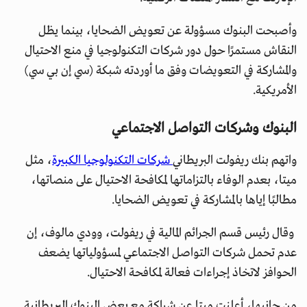
وأصبحت البنوك مسؤولة عن تعويض الضحايا، بينما يظل
النقاش مستمرًا حول دور شركات التكنولوجيا في منع الاحتيال
والمشاركة في التعويضات وفق ما أوردته شبكة (سي إن بي سي)
الأمريكية.
البنوك وشركات التواصل الاجتماعي
واتهم بنك ريفولت البريطاني
شركات التكنولوجيا الكبيرة
، مثل
ميتا، بعدم الوفاء بالتزاماتها لمكافحة الاحتيال على منصاتها،
مطالبًا إياها بالمشاركة في تعويض الضحايا.
وقال رئيس قسم الجرائم المالية في ريفولت، وودي مالوف، إن
عدم تحمل شركات التواصل الاجتماعي لمسؤولياتها يضعف
الحوافز لاتخاذ إجراءات فعالة لمكافحة الاحتيال.
من جانبها، أعلنت ميتا عن شراكة مع بعض البنوك البريطانية