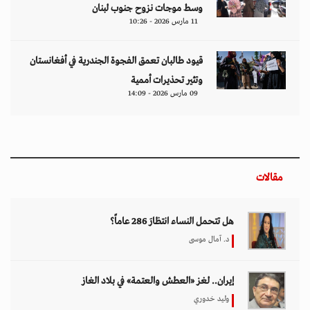
وسط موجات نزوح جنوب لبنان
11 مارس 2026 - 10:26
قيود طالبان تعمق الفجوة الجندرية في أفغانستان
وتثير تحذيرات أممية
09 مارس 2026 - 14:09
مقالات
هل تتحمل النساء انتظارَ 286 عاماً؟
د. آمال موسى
إيران.. لغز «العطش والعتمة» في بلاد الغاز
وليد خدوري