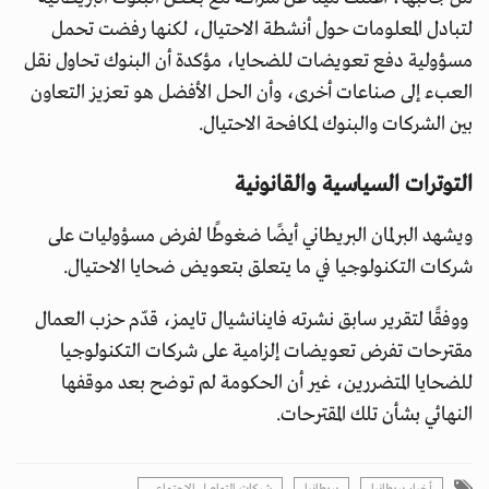
لتبادل المعلومات حول أنشطة الاحتيال، لكنها رفضت تحمل
مسؤولية دفع تعويضات للضحايا، مؤكدة أن البنوك تحاول نقل
العبء إلى صناعات أخرى، وأن الحل الأفضل هو تعزيز التعاون
بين الشركات والبنوك لمكافحة الاحتيال.
التوترات السياسية والقانونية
ويشهد البرلمان البريطاني أيضًا ضغوطًا لفرض مسؤوليات على
شركات التكنولوجيا في ما يتعلق بتعويض ضحايا الاحتيال.
ووفقًا لتقرير سابق نشرته فاينانشيال تايمز، قدّم حزب العمال
مقترحات تفرض تعويضات إلزامية على شركات التكنولوجيا
للضحايا المتضررين، غير أن الحكومة لم توضح بعد موقفها
النهائي بشأن تلك المقترحات.