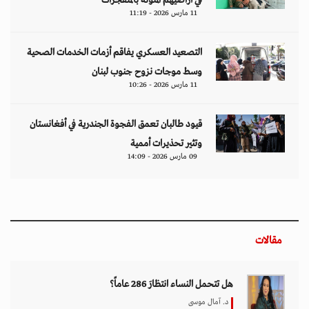
في أراضيهم الملوثة بالمتفجرات
11 مارس 2026 - 11:19
التصعيد العسكري يفاقم أزمات الخدمات الصحية
وسط موجات نزوح جنوب لبنان
11 مارس 2026 - 10:26
قيود طالبان تعمق الفجوة الجندرية في أفغانستان
وتثير تحذيرات أممية
09 مارس 2026 - 14:09
مقالات
هل تتحمل النساء انتظارَ 286 عاماً؟
د. آمال موسى