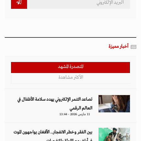
أخبار مميزة
المتصدرة المشهد
الأكثر مشاهدة
تصاعد التنمر الإلكتروني يهدد سلامة الأطفال في
العالم الرقمي
11 مارس 2026 - 13:44
بين الفقر وخطر الانفجار.. الأفغان يواجهون الموت