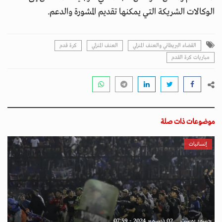
الوكالات الشريكة التي يمكنها تقديم المشورة والدعم.
القضاء البريطاني والعنف المنزلي
العنف المنزلي
كرة قدم
مباريات كرة القدم
موضوعات ذات صلة
إنسانيات
جسور بوست
02 ديسمبر 2024 - 07:59