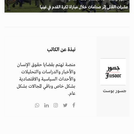
عشرات القتلى إثر صدامات خلال مباراة لكرة القدم في غينيا
نبذة عن الكاتب
منصة تهتم بقضايا حقوق الإنسان
والأخبار والدراسات والتحليلات
والأحداث السياسية والاقتصادية
بشكل خاص وباقي المجالات بشكل
جسور بوست
عام.