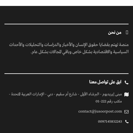
من نحن
منصة تهتم بقضايا حقوق الإنسان والأخبار والدراسات والتحليلات والأحداث
السياسية والاقتصادية بشكل خاص وباقي المجالات بشكل عام.
ابق على تواصل معنا
مبنى إيريديوم - البرشاء الأولى - شارع أم سقيم - دبي - الإمارات العربية المتحدة -
مكتب رقم 222-01
contact@jusoorpost.com
0097145832243