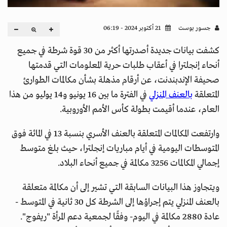
جسور بوست
21 أكتوبر 2024 - 06:19
كشفت بيانات جديدة أصدرتها أكثر من 30 قوة شرطة في جميع
أنحاء إنجلترا في أعقاب طلبات حرية المعلومات التي قدمتها
صحيفة الإندبندنت، عن أرقام مذهلة بشأن مكالمات الطوارئ
المتعلقة
بالعنف المنزلي
في الفترة ما بين 16 يونيو و14 يوليو من هذا
العام، عندما أقيمت بطولة كأس الأمم الأوروبية.
وارتفعت المكالمات المتعلقة بالعنف الأسري بنسبة 13 في المائة فوق
المتوسطات اليومية في أيام مباريات إنجلترا، حيث بلغ متوسط ​​
إجمالي المكالمات 3256 مكالمة في جميع أنحاء البلاد.
ويتجاوز هذا البيانات السابقة التي تشير إلى أن مكالمة متعلقة
بالعنف المنزلي يتم إجراؤها إلى الشرطة كل 30 ثانية في المتوسط ​​-
عادة 2880 مكالمة في اليوم- وفقًا لجمعية دعم المرأة "ريفوج".