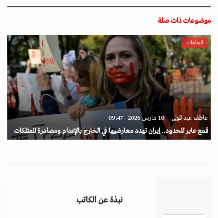
موضوعات ذات صلة
اتجاهات
عاطف عبد المولى
10 مارس 2026 - 09:47
قمع عابر للحدود.. إيران تهدد معارضيها في الخارج بالإعدام ومصادرة الممتلكات
نبذة عن الكاتب