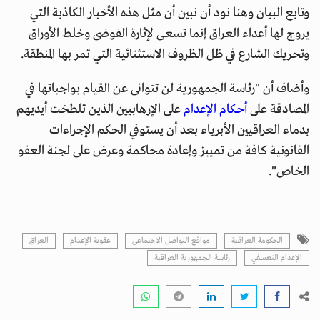
وتابع البيان وهنا نود أن نبين أن مثل هذه الأخبار الكاذبة التي
يروج لها أعداء العراق إنما تسعى لإثارة الفوضى وخلط الأوراق
وتحريك الشارع في ظل الظروف الاستثنائية التي تمر بها المنطقة.
وأضاف أن "رئاسة الجمهورية لن تتوانى عن القيام بواجباتها في
المصادقة على
أحكام الإعدام
على الإرهابيين الذين تلطخت أيديهم
بدماء العراقيين الأبرياء بعد أن يستوفي الحكم الإجراءات
القانونية كافة من تمييز وإعادة محاكمة وعرض على لجنة العفو
الخاص".
الحكومة العراقية
مواقع التواصل الاجتماعي
عقوبة الإعدام
العراق
الإعدام التعسفي
رئاسة الجمهورية العراقية