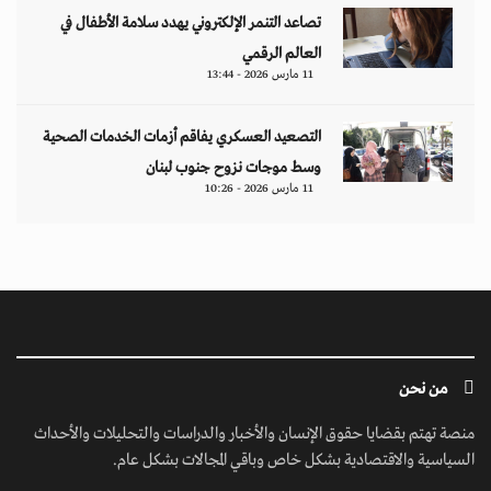
تصاعد التنمر الإلكتروني يهدد سلامة الأطفال في
العالم الرقمي
11 مارس 2026 - 13:44
التصعيد العسكري يفاقم أزمات الخدمات الصحية
وسط موجات نزوح جنوب لبنان
11 مارس 2026 - 10:26
من نحن
منصة تهتم بقضايا حقوق الإنسان والأخبار والدراسات والتحليلات والأحداث
السياسية والاقتصادية بشكل خاص وباقي المجالات بشكل عام.