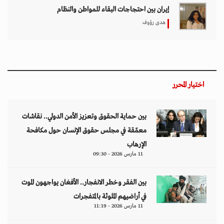
إيران بين احتجاجات البقاء للمواطن والنظام
هدى رؤوف
اختيار المحرر
بين حماية الحقوق وتعزيز الأمن الدولي.. نقاشات
معمّقة في مجلس حقوق الإنسان حول مكافحة
الإرهاب
11 مارس 2026 - 09:30
بين الفقر وخطر الانفجار.. الأفغان يواجهون الموت
في أراضيهم الملوثة بالمتفجرات
11 مارس 2026 - 11:19