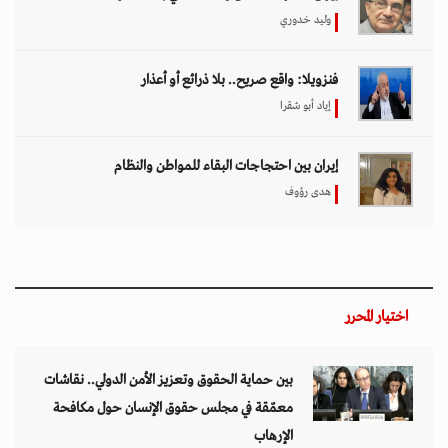
وليد خدوري
فنزويلا: واقع صريح.. بلا ذرائع أو أعذار
إياد أبو شقرا
إيران بين احتجاجات البقاء للمواطن والنظام
هدى رؤوف
اختيار المحرر
بين حماية الحقوق وتعزيز الأمن الدولي.. نقاشات
معمّقة في مجلس حقوق الإنسان حول مكافحة
الإرهاب