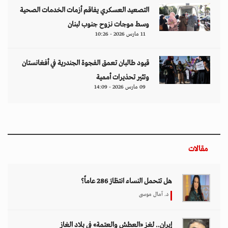
التصعيد العسكري يفاقم أزمات الخدمات الصحية
وسط موجات نزوح جنوب لبنان
11 مارس 2026 - 10:26
قيود طالبان تعمق الفجوة الجندرية في أفغانستان
وتثير تحذيرات أممية
09 مارس 2026 - 14:09
مقالات
هل تتحمل النساء انتظارَ 286 عاماً؟
د. آمال موسى
إيران.. لغز «العطش والعتمة» في بلاد الغاز