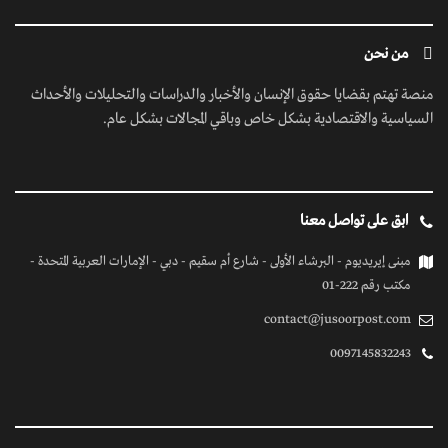
من نحن
منصة تهتم بقضايا حقوق الإنسان والأخبار والدراسات والتحليلات والأحداث
السياسية والاقتصادية بشكل خاص وباقي المجالات بشكل عام.
ابق على تواصل معنا
مبنى إيريديوم - البرشاء الأولى - شارع أم سقيم - دبي - الإمارات العربية المتحدة -
مكتب رقم 222-01
contact@jusoorpost.com
0097145832243