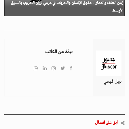
زمن العنف والدمار.. حقوق الإنسان والحريات في مرمي نيران الحروب بالشرق
الأوسط
نبذة عن الكاتب
نبيل فهمي
ابق على اتصال