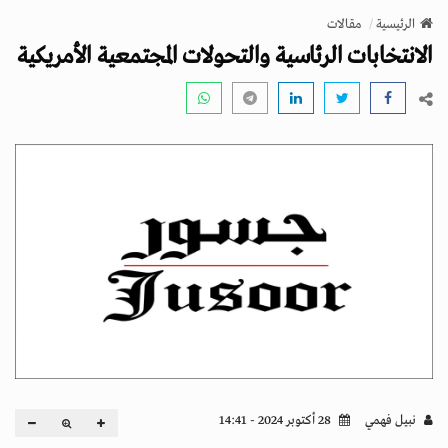
v
الرئيسية
مقالات
i
الانتخابات الرئاسية والتحولات المجتمعية الأمريكية
g
a
t
i
o
n
نبيل فهمي
28 أكتوبر 2024 - 14:41