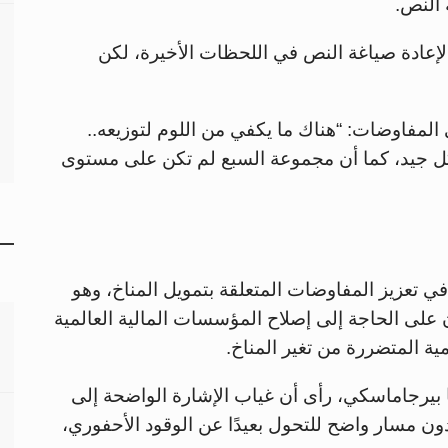
 النص.
ادة صياغة النص في اللحظات الأخيرة، لكن
لمفاوضات: “هناك ما يكفي من اللوم لتوزيعه..
شكل جيد، كما أن مجموعة السبع لم تكن على مستوى
ي تعزيز المفاوضات المتعلقة بتمويل المناخ، وهو
ن على الحاجة إلى إصلاح المؤسسات المالية العالمية
مية المتضررة من تغير المناخ.
المناخية، لوكا بيرجاماسكي، رأى أن غياب الإشارة الواضحة إلى
ون مسار واضح للتحول بعيدًا عن الوقود الأحفوري،