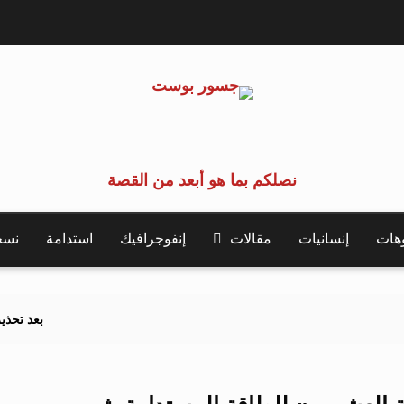
نصلكم بما هو أبعد من القصة
وهات
إنسانيات
مقالات
إنفوجرافيك
استدامة
نسخة 
بعد تحذيرات أوروبية.. ك