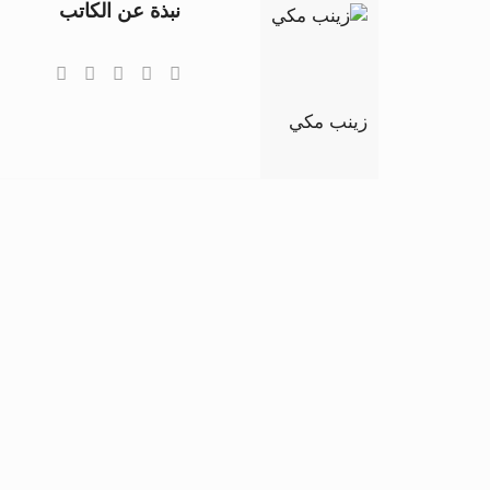
نبذة عن الكاتب
زينب مكي