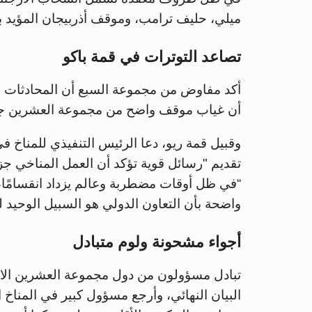
ميلي، حليف ترامب، وموقف أذربيجان المؤيد بش
تصاعد التوترات في قمة باكو
أكد مفاوض من مجموعة السبع أن المحادثات 
أن غياب موقف واضح من مجموعة العشرين جعل
وقبيل قمة ريو، دعا الرئيس التنفيذي للمناخ ف
تقديم "رسائل قوية تؤكد أن العمل المناخي جز
“في ظل أوقات مضطربة وعالم يزداد انقسامًا
واضحة بأن التعاون الدولي هو السبيل الوحيد ل
أجواء مشحونة ولوم متبادل
تبادل مسؤولون من دول مجموعة العشرين الات
البيان النهائي، وأرجع مسؤول كبير في المناخ