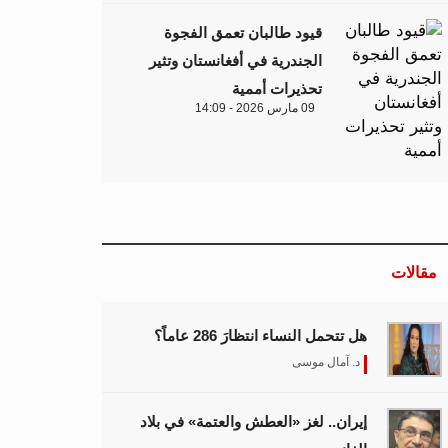
قيود طالبان تعمق الفجوة
الجندرية في أفغانستان وتثير
تحذيرات أممية
09 مارس 2026 - 14:09
مقالات
هل تتحمل النساء انتظارَ 286 عاماً؟
د. آمال موسى
إيران.. لغز «العطش والعتمة» في بلاد