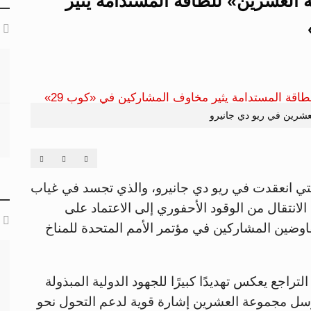
 العشرين» للطاقة المستدامة يثير
شرين في ريو دي جانيرو
تي انعقدت في ريو دي جانيرو، والذي تجسد في غياب
انتقال من الوقود الأحفوري إلى الاعتماد على
اوضين المشاركين في مؤتمر الأمم المتحدة للمناخ
لتراجع يعكس تهديدًا كبيرًا للجهود الدولية المبذولة
ترسل مجموعة العشرين إشارة قوية لدعم التحول نحو