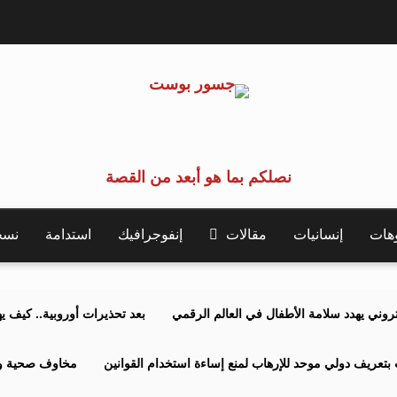
نصلكم بما هو أبعد من القصة
وهات
إنسانيات
مقالات
إنفوجرافيك
استدامة
نسخة 
كتروني يهدد سلامة الأطفال في العالم الرقمي
بعد تحذيرات أوروبية.. كيف يهدد نظ
بتعريف دولي موحد للإرهاب لمنع إساءة استخدام القوانين
مخاوف صحية وبي