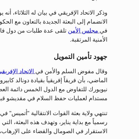
وذكر الاتحاد الإفريقي في بيان له الثلاثاء، أن
الانضمام إلى البعثة الجديدة بالتعاون مع الحك
في
مجلس الأمن
تلقى عدة طلبات من دول فاعل
الأمنية المرتقبة.
جهود تأمين التمويل
وقال مفوض السلم والأمن في
الاتحاد الإفريق
الماضي، بأن فريقاً إفريقياً بقيادة دونالد كابير
نيويورك للتفاوض مع الدول الخمس دائمة الع
مستدام لعمليات حفظ السلام في مقديشو قبي
تنتهي ولاية بعثة القوات الانتقالية "أتميس" في
رسمياً مع بداية يناير، وتهدف هذه البعثة، التي
الاستقرار في الصومال والقضاء على الإرهاب، و