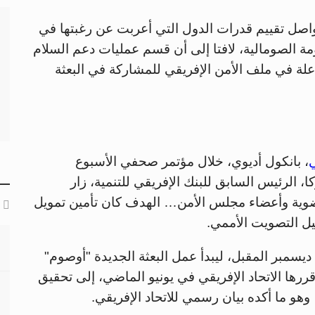
ه يواصل تقييم قدرات الدول التي أعربت عن رغبتها في
ومة الصومالية، لافتا إلى أن قسم عمليات دعم السلام
ة في ملف الأمن الإفريقي للمشاركة في البعثة
ي
، بانكول أديوي، خلال مؤتمر صحفي الأسبوع
وكا، الرئيس السابق للبنك الإفريقي للتنمية، زار
ضوية وأعضاء مجلس الأمن… الهدف كان تأمين تمويل
ل التصويت الأممي.
 ديسمبر المقبل، ليبدأ عمل البعثة الجديدة "أوصوم"
 قررها الاتحاد الإفريقي في يونيو الماضي، إلى تحقيق
هو ما أكده بيان رسمي للاتحاد الإفريقي.