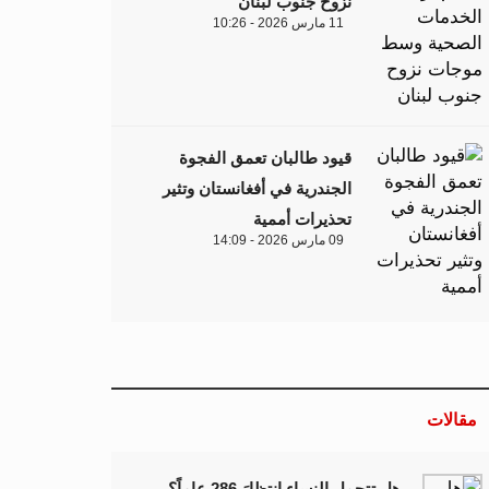
نزوح جنوب لبنان
11 مارس 2026 - 10:26
قيود طالبان تعمق الفجوة
الجندرية في أفغانستان وتثير
تحذيرات أممية
09 مارس 2026 - 14:09
مقالات
هل تتحمل النساء انتظارَ 286 عاماً؟