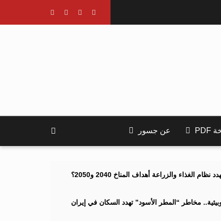
PDF
عن جسور
ام الغذاء والزراعة أهداف المناخ 2040 و2050؟
ئية.. مخاطر “المطر الأسود” تهدد السكان في إيران