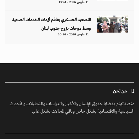
11 مارس 2026 - 13:44
التصعيد العسكري يفاقم أزمات الخدمات الصحية
وسط موجات نزوح جنوب لبنان
11 مارس 2026 - 10:26
من نحن
منصة تهتم بقضايا حقوق الإنسان والأخبار والدراسات والتحليلات والأحداث
السياسية والاقتصادية بشكل خاص وباقي المجالات بشكل عام.