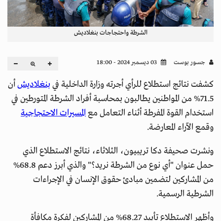
الشرطة واحتجاجات بنغلاديش
جسور بوست
03 ديسمبر 2024 - 18:00
كشفت نتائج استطلاع للرأي أجرته وزارة الداخلية في
بنغلاديش
أن
71.5% من المواطنين يطالبون بمحاسبة أفراد الشرطة المتورطين في
استخدام القوة المفرطة أثناء التعامل مع
المسيرات الاحتجاجية
وقمع الآراء المعارضة.
ونشرت صحيفة دكا تريبيون، الثلاثاء، نتائج الاستطلاع الذي
حمل عنوان "أي نوع من الشرطة نريد؟" والذي أبرز دعم 68.8%
من المشاركين لتضمين مبادئ حقوق الإنسان في الإجراءات
الشرطية الرسمية.
وأظهر الاستطلاع تأييد 68.27% من المشاركين لفكرة مكافأة