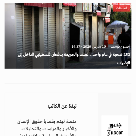
اتجاهات
جسور بوست
10 مارس 2026 - 14:37
252 ضحية في عام واحد.. العنف والجريمة يدفعان فلسطينيي الداخل إلى
الإضراب
نبذة عن الكاتب
منصة تهتم بقضايا حقوق الإنسان
والأخبار والدراسات والتحليلات