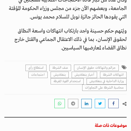
وكان عدد من كبار قادة الاحتجاجات الطلابية مسجلين في
الجامعة، وبعضهم الآن جزء من مجلس وزراء الحكومة المؤقتة
التي يقودها الحائز جائزة نوبل للسلام محمد يونس.
ويُتهم حكم حسينة واجد بارتكاب انتهاكات واسعة النطاق
لحقوق الإنسان، بما في ذلك الاعتقال الجماعي والقتل خارج
نطاق القضاء لمعارضيها السياسيين.
جرائم وانتهاكات حقوق الإنسان
عنف الشرطة
استطلاع رأى
انتهاكات الشرطة
أخبار بنغلاديش
بنغلاديش
احتجاجات
وزارة الداخلية في بنغلاديش
استخدام القوة المفرطة
محاسبة الشرطة على التجاوزات
موضوعات ذات صلة