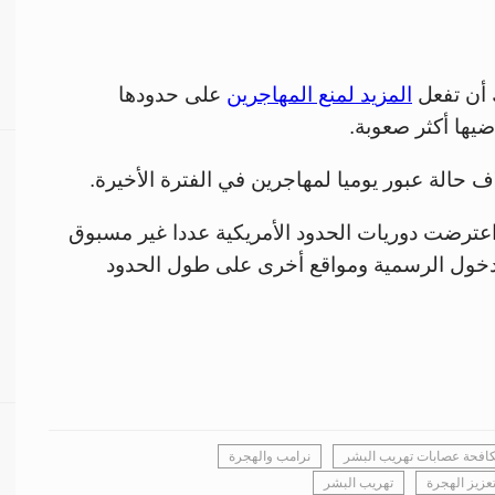
ك أن تفعل
المزيد لمنع المهاجرين
على حدودها
اضيها أكثر صعوبة.
 الفترة بين أكتوبر 2022 وسبتمبر 2023، اعترضت دوريات الحدود الأمريكية عددا غير مسبوق
بر الدخول الرسمية ومواقع أخرى على طول الحدود
افحة عصابات تهريب البشر
نرامب والهجرة
عزيز الهجرة
تهريب البشر