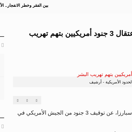
بين الفقر وخطر الانفجار.. ا
المدعي العام في ولاية تكساس: اعتقال 3 جنود أمريكيين بتهم تهريب
حدود الأمريكية - أرشيف
أعلن المدعي العام في ولاية تكساس، جيمي إسبارزا، عن توقيف 3 جنود من الجيش الأمريكي في