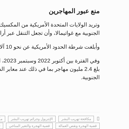
منع عبور المهاجرين
وتريد الولايات المتحدة الأمريكية من المكسي
الجنوبية مع غواتيمالا، وأن تجعل التنقل عبر أر
وأبلغت شرطة الحدود الأمريكية عن نحو 10 آلاف حالة عبور يوميا لمهاجرين في الفترة الأخيرة.
وفي
بلغ 2.4 مليون مهاجر بما في ذلك عند معا
الجنوبية.
مكافحة تهريب البشر
الإنتربول وجرائم تهريب البشر
مك
قضية الهجرة ونقص العمالة
قضية الهجرة والتغير المناخي
ت