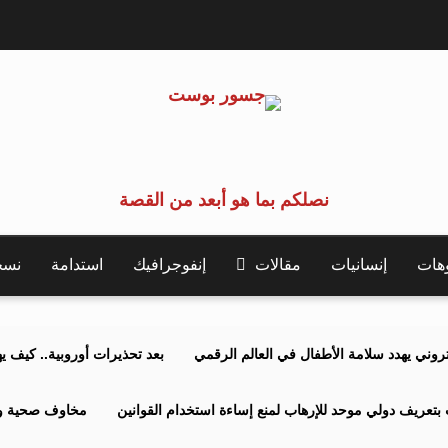
نصلكم بما هو أبعد من القصة
وهات
إنسانيات
مقالات
إنفوجرافيك
استدامة
نسخة 
كتروني يهدد سلامة الأطفال في العالم الرقمي
بعد تحذيرات أوروبية.. كيف يهدد نظ
بتعريف دولي موحد للإرهاب لمنع إساءة استخدام القوانين
مخاوف صحية وبي