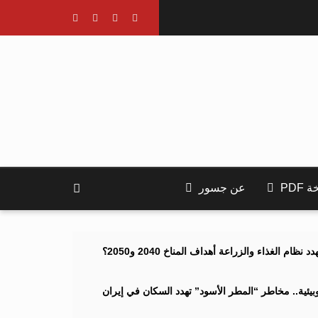
PDF
عن جسور
ام الغذاء والزراعة أهداف المناخ 2040 و2050؟
ئية.. مخاطر “المطر الأسود” تهدد السكان في إيران