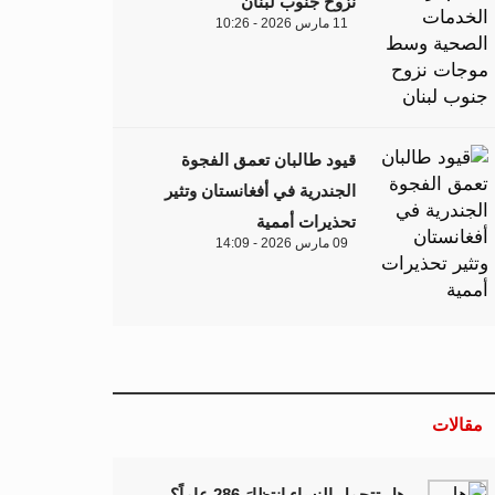
نزوح جنوب لبنان
11 مارس 2026 - 10:26
قيود طالبان تعمق الفجوة
الجندرية في أفغانستان وتثير
تحذيرات أممية
09 مارس 2026 - 14:09
مقالات
هل تتحمل النساء انتظارَ 286 عاماً؟