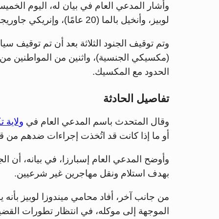
وأشار المدعي العام في بيان له، اليوم الخميس،
لوبيز، وأنخيل بالما (20 عامًا)، وإنريكي جاوريجى (25 عامًا).
وتم توقيف الجنود الثلاثة بعد أن تم توقيف سيار
الحدود مع المكسيك.
تفاصيل الحادثة
وقال المتحدث باسم المدعي العام في
ولاية 
أو ما إذا كانت قد اتُخذت إجراءات ضدهم من 
وأوضح المدعي العام إسبارزا، في بيانه، أن ا
بهدف استلام ونقل مهاجرين غير شرعيين.
من جانب آخر، أفاد محامي ميندوزا لوبيز بأنه 
الموجهة إلى موكله، في انتظار تطورات القضي