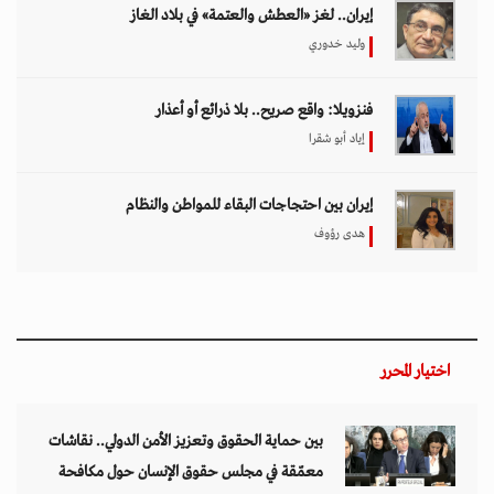
إيران.. لغز «العطش والعتمة» في بلاد الغاز
وليد خدوري
فنزويلا: واقع صريح.. بلا ذرائع أو أعذار
إياد أبو شقرا
إيران بين احتجاجات البقاء للمواطن والنظام
هدى رؤوف
اختيار المحرر
بين حماية الحقوق وتعزيز الأمن الدولي.. نقاشات
معمّقة في مجلس حقوق الإنسان حول مكافحة