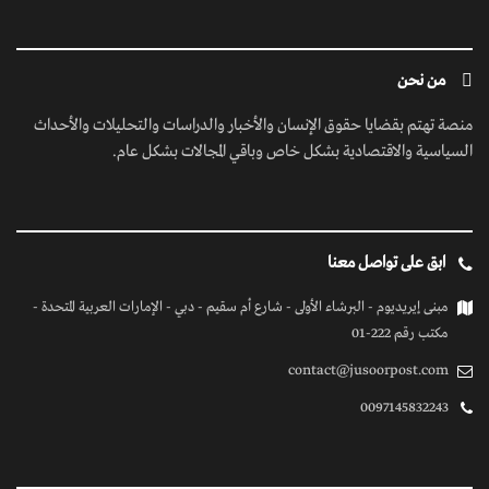
من نحن
منصة تهتم بقضايا حقوق الإنسان والأخبار والدراسات والتحليلات والأحداث
السياسية والاقتصادية بشكل خاص وباقي المجالات بشكل عام.
ابق على تواصل معنا
مبنى إيريديوم - البرشاء الأولى - شارع أم سقيم - دبي - الإمارات العربية المتحدة -
مكتب رقم 222-01
contact@jusoorpost.com
0097145832243