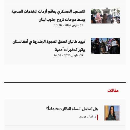
التصعيد العسكري يفاقم أزمات الخدمات الصحية
وسط موجات نزوح جنوب لبنان
11 مارس 2026 - 10:26
قيود طالبان تعمق الفجوة الجندرية في أفغانستان
وتثير تحذيرات أممية
09 مارس 2026 - 14:09
مقالات
هل تتحمل النساء انتظارَ 286 عاماً؟
د. آمال موسى