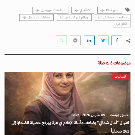
تدمير قطاع غزة
الإغاثة في غزة
مساعدات عربية إلى غزة
مساعدات دولية إلى غزة
جرائم إسرائيلية في غزة
مستشفيات شمال غزة
قطاع غزة
موضوعات ذات صلة
إنسانيات
جسور بوست
09 مارس 2026 - 13:39
اغتيال "آمال شمالي" يضاعف مأساة الإعلام في غزة ويرفع حصيلة الضحايا إلى
261 صحفياً