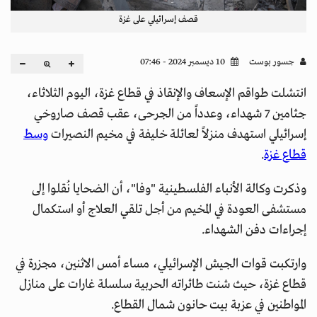
قصف إسرائيلي على غزة
جسور بوست
10 ديسمبر 2024 - 07:46
انتشلت طواقم الإسعاف والإنقاذ في قطاع غزة، اليوم الثلاثاء،
جثامين 7 شهداء، وعدداً من الجرحى، عقب قصف صاروخي
إسرائيلي استهدف منزلاً لعائلة خليفة في مخيم النصيرات
وسط
قطاع غزة
.
وذكرت وكالة الأنباء الفلسطينية "وفا"، أن الضحايا نُقلوا إلى
مستشفى العودة في المخيم من أجل تلقي العلاج أو استكمال
إجراءات دفن الشهداء.
وارتكبت قوات الجيش الإسرائيلي، مساء أمس الاثنين، مجزرة في
قطاع غزة، حيث شنت طائراته الحربية سلسلة غارات على منازل
المواطنين في عزبة بيت حانون شمال القطاع.