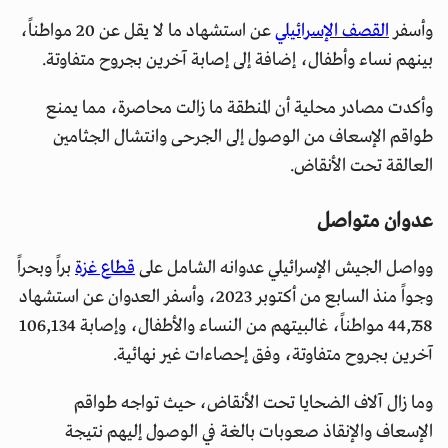
وأسفر
القصف الإسرائيلي
عن استشهاد ما لا يقل عن 20 مواطناً،
بينهم نساء وأطفال، إضافة إلى إصابة آخرين بجروح متفاوتة.
وأكدت مصادر محلية أن المنطقة ما زالت محاصرة، مما يمنع
طواقم الإسعاف من الوصول إلى الجرحى وانتشال الجثامين
العالقة تحت الأنقاض.
عدوان متواصل
وواصل الجيش الإسرائيلي عدوانه الشامل على
قطاع غزة
براً وبحراً
وجواً منذ السابع من أكتوبر 2023، وأسفر العدوان عن استشهاد
44,758 مواطناً، غالبيتهم من النساء والأطفال، وإصابة 106,134
آخرين بجروح متفاوتة، وفق إحصاءات غير نهائية.
وما زال آلاف الضحايا تحت الأنقاض، حيث تواجه طواقم
الإسعاف والإنقاذ صعوبات بالغة في الوصول إليهم نتيجة