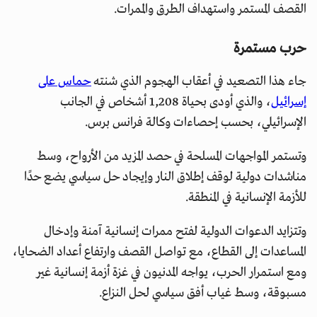
القصف المستمر واستهداف الطرق والممرات.
حرب مستمرة
جاء هذا التصعيد في أعقاب الهجوم الذي شنته
حماس على
إسرائيل
، والذي أودى بحياة 1,208 أشخاص في الجانب
الإسرائيلي، بحسب إحصاءات وكالة فرانس برس.
وتستمر المواجهات المسلحة في حصد المزيد من الأرواح، وسط
مناشدات دولية لوقف إطلاق النار وإيجاد حل سياسي يضع حدًا
للأزمة الإنسانية في المنطقة.
وتتزايد الدعوات الدولية لفتح ممرات إنسانية آمنة وإدخال
المساعدات إلى القطاع، مع تواصل القصف وارتفاع أعداد الضحايا،
ومع استمرار الحرب، يواجه المدنيون في غزة أزمة إنسانية غير
مسبوقة، وسط غياب أفق سياسي لحل النزاع.