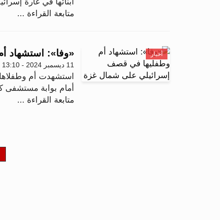
أبنائها في غارة إسرائ
متابعة القراءة ...
«وفا»: استشهاد أ
أخبار
11 ديسمبر 2024 - 13:10
استشهدت أم وطفلاها
أمام بوابة مستشفى كم
متابعة القراءة ...