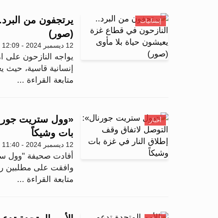
يرتجفون من البرد.
إنسانيات
(صور)
12 ديسمبر 2024 - 12:09
يواجه النازحون على 
إنسانية قاسية، حيث يع
متابعة القراءة ...
«وول ستريت جورنا
أخبار
بات وشيكاً
12 ديسمبر 2024 - 11:40
أفادت صحيفة "وول ست
وافقت على مطلبين رئ
متابعة القراءة ...