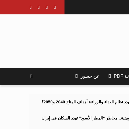
PDF
عن جسور
ام الغذاء والزراعة أهداف المناخ 2040 و2050؟
ئية.. مخاطر “المطر الأسود” تهدد السكان في إيران