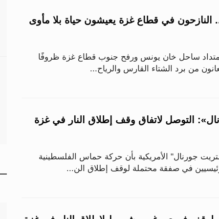
. النازحون في قطاع غزة يعيشون حياة بلا مأوى
امتداد ساحل خان يونس ورفح جنوب قطاع غزة ظروفًا
انون من برد الشتاء القارس والرياح...
ل»: التوصل لاتفاق وقف إطلاق النار في غزة
ريت جورنال" الأمريكية بأن حركة حماس الفلسطينية
يسيين في صفقة محتملة لوقف إطلاق الن...