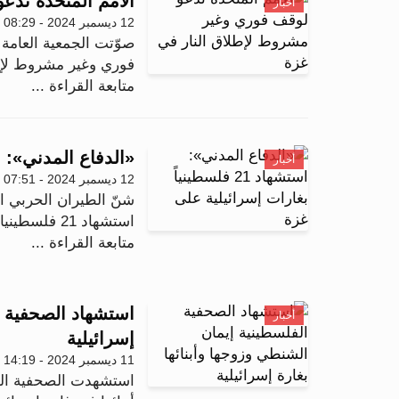
الأمم المتحدة تدع
أخبار
12 ديسمبر 2024 - 08:29
صوّتت الجمعية العامة 
فوري وغير مشروط لإطل
متابعة القراءة ...
«الدفاع المدني»: استشهاد 21 فلسطينياً بغار
أخبار
12 ديسمبر 2024 - 07:51
شنّ الطيران الحربي 
استشهاد 21 فلسطينيا، بينهم أطفال، وفقًا للدفاع المدني الف...
متابعة القراءة ...
استشهاد الصحفية ا
أخبار
إسرائيلية
11 ديسمبر 2024 - 14:19