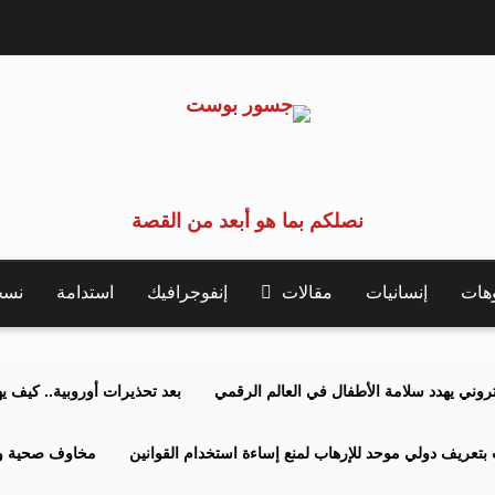
نصلكم بما هو أبعد من القصة
وهات
إنسانيات
مقالات
إنفوجرافيك
استدامة
نسخة 
كتروني يهدد سلامة الأطفال في العالم الرقمي
بعد تحذيرات أوروبية.. كيف يهدد نظ
بتعريف دولي موحد للإرهاب لمنع إساءة استخدام القوانين
مخاوف صحية وبي