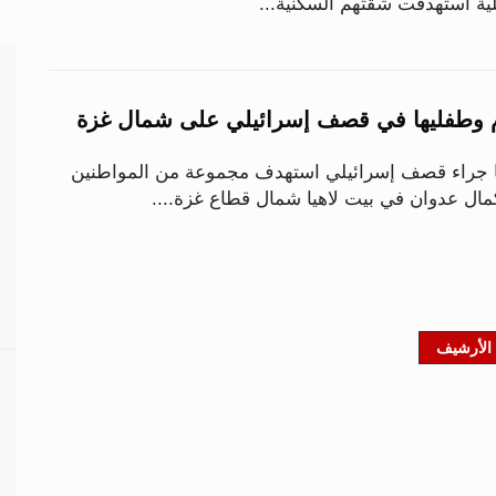
يلية استهدفت شقتهم السكنية...
م وطفليها في قصف إسرائيلي على شمال غزة
 جراء قصف إسرائيلي استهدف مجموعة من المواطنين
ال عدوان في بيت لاهيا شمال قطاع غزة....
الأرشيف