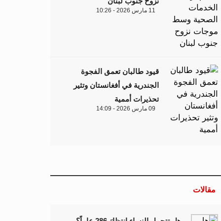
نزوح جنوب لبنان
11 مارس 2026 - 10:26
قيود طالبان تعمق الفجوة
الجندرية في أفغانستان وتثير
تحذيرات أممية
09 مارس 2026 - 14:09
مقالات
هل تتحمل النساء انتظارَ 286 عاماً؟