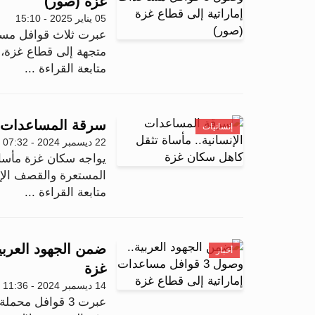
غزة (صور)
05 يناير 2025 - 15:10
عبرت ثلاث قوافل مساع
متجهة إلى قطاع غزة، ضمن
متابعة القراءة ...
سرقة المساعدات ال
إنسانيات
22 ديسمبر 2024 - 07:32
يواجه سكان غزة مأساة
المستعرة والقصف الإ
متابعة القراءة ...
أخبار
غزة
14 ديسمبر 2024 - 11:36
عبرت 3 قوافل مح