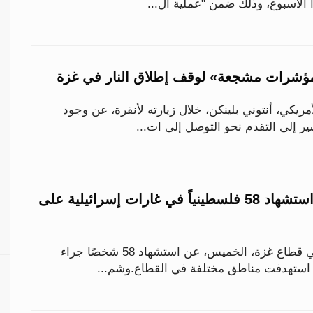
الأسبوع، وذلك ضمن "عملية ال...
مؤشرات مشجعة» لوقف إطلاق النار في غزة
مريكي، أنتوني بلينكن، خلال زيارته لأنقرة، عن وجود
إلى التقدم نحو التوصل إلى ات...
«الدفاع المدني»: استشهاد 58 فلسطينياً في غارات إسرائيلية على
أعلن الدفاع المدني في قطاع غزة، الخميس، عن استشهاد 58 شخصًا جراء
 استهدفت مناطق مختلفة في القطاع.وشم...