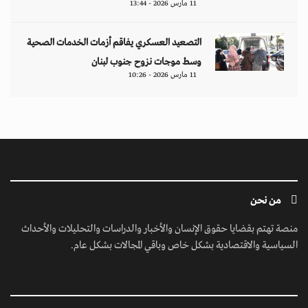
11 مارس 2026 - 13:44
التصعيد العسكري يفاقم أزمات الخدمات الصحية
وسط موجات نزوح جنوب لبنان
11 مارس 2026 - 10:26
من نحن
منصة تهتم بقضايا حقوق الإنسان والأخبار والدراسات والتحليلات والأحداث
السياسية والاقتصادية بشكل خاص وباقي المجالات بشكل عام.