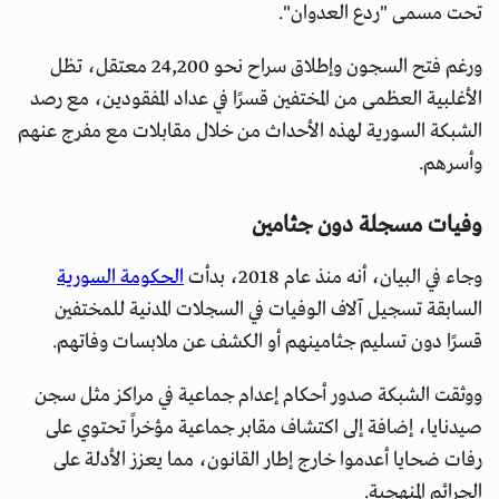
تحت مسمى "ردع العدوان".
ورغم فتح السجون وإطلاق سراح نحو 24,200 معتقل، تظل
الأغلبية العظمى من المختفين قسرًا في عداد المفقودين، مع رصد
الشبكة السورية لهذه الأحداث من خلال مقابلات مع مفرج عنهم
وأسرهم.
وفيات مسجلة دون جثامين
وجاء في البيان، أنه منذ عام 2018، بدأت
الحكومة السورية
السابقة تسجيل آلاف الوفيات في السجلات المدنية للمختفين
قسرًا دون تسليم جثامينهم أو الكشف عن ملابسات وفاتهم.
ووثقت الشبكة صدور أحكام إعدام جماعية في مراكز مثل سجن
صيدنايا، إضافة إلى اكتشاف مقابر جماعية مؤخراً تحتوي على
رفات ضحايا أعدموا خارج إطار القانون، مما يعزز الأدلة على
الجرائم المنهجية.