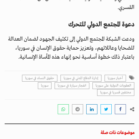
القسري.
دعوة المجتمع الدولي للتحرك
ودعت الشبكة المجتمع الدولي إلى تكثيف الجهود لضمان العدالة
للضحايا وعائلاتهم، وتعزيز حماية حقوق الإنسان في سوريا،
باعتبار ذلك خطوة أساسية نحو إنهاء هذه المأساة الإنسانية.
أخبار سوريا
إدارة الدفاع المدني في سوريا
حقوق النساء في سوريا
العقوبات الدولية على سوريا
انفجار سيارة في سوريا
سوريا
مختفين قسريا في سوريا
موضوعات ذات صلة