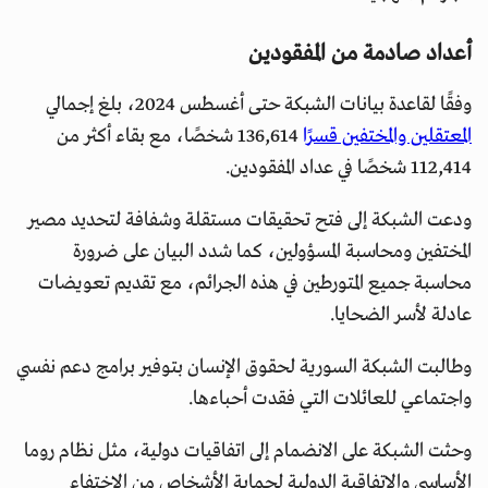
أعداد صادمة من المفقودين
وفقًا لقاعدة بيانات الشبكة حتى أغسطس 2024، بلغ إجمالي
المعتقلين والمختفين قسرًا
136,614 شخصًا، مع بقاء أكثر من
112,414 شخصًا في عداد المفقودين.
ودعت الشبكة إلى فتح تحقيقات مستقلة وشفافة لتحديد مصير
المختفين ومحاسبة المسؤولين، كما شدد البيان على ضرورة
محاسبة جميع المتورطين في هذه الجرائم، مع تقديم تعويضات
عادلة لأسر الضحايا.
وطالبت الشبكة السورية لحقوق الإنسان بتوفير برامج دعم نفسي
واجتماعي للعائلات التي فقدت أحباءها.
وحثت الشبكة على الانضمام إلى اتفاقيات دولية، مثل نظام روما
الأساسي والاتفاقية الدولية لحماية الأشخاص من الاختفاء