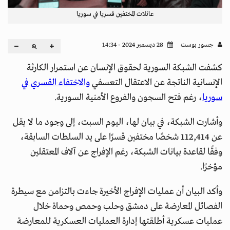
عائلات المختفين قسريا في سوريا
جسور بوست
28 ديسمبر 2024 - 14:34
كشفت الشبكة السورية لحقوق الإنسان عن استمرار الكارثة
الإنسانية الناتجة عن الاعتقال التعسفي
والاختفاء القسري في
سوريا
، رغم فتح السجون والفروع الأمنية السورية.
وأشارت الشبكة، في بيان لها، اليوم السبت، إلى وجود ما لا يقل
عن 112,414 شخصًا مختفين قسرًا على يد السلطات السابقة،
وفقًا لقاعدة بيانات الشبكة، رغم الإفراج عن آلاف المعتقلين
مؤخرًا.
وأكد البيان أن عمليات الإفراج الأخيرة جاءت بالتزامن مع سيطرة
الفصائل المعارضة على دمشق وحلب وحمص وحماة خلال
عمليات عسكرية أطلقتها إدارة العمليات العسكرية للمعارضة