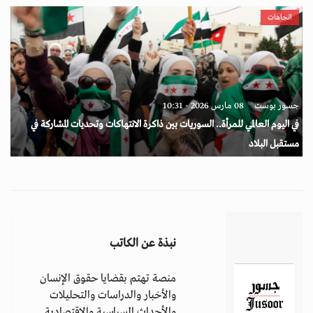
اتجاهات
جسور بوست
08 مارس 2026 - 10:31
في اليوم العالمي للمرأة.. السوريات بين ذاكرة الانتهاكات وتحديات المشاركة في
مستقبل البلاد
نبذة عن الكاتب
منصة تهتم بقضايا حقوق الإنسان
والأخبار والدراسات والتحليلات
والأحداث السياسية والاقتصادية