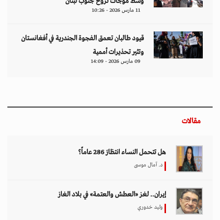
وسط موجات نزوح جنوب لبنان
11 مارس 2026 - 10:26
قيود طالبان تعمق الفجوة الجندرية في أفغانستان
وتثير تحذيرات أممية
09 مارس 2026 - 14:09
مقالات
هل تتحمل النساء انتظارَ 286 عاماً؟
د. آمال موسى
إيران.. لغز «العطش والعتمة» في بلاد الغاز
وليد خدوري