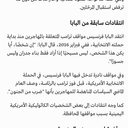
ترفض استقبال المرحّلين.
انتقادات سابقة من البابا
انتقد البابا فرنسيس مواقف ترامب المتعلقة بالمهاجرين منذ بداية
حملته الانتخابية، ففي فبراير 2016، قال البابا: "إن شخصًا، أيا
يكن هذا الشخص، ليس مسيحيًا إذا أراد فقط بناء جدران وليس
جسورًا".
وفي مواقف نادرة تدخل فيها البابا فرنسيس، في الحملة
الانتخابية الأمريكية، قبل فوز ترامب بالرئاسة، وصف العام
الماضي السياسات المناهضة للمهاجرين بأنها "ضرب من الجنون".
كما وجه انتقادات إلى بعض الشخصيات الكاثوليكية الأمريكية
اليمينية بسبب مواقفها المحافظة.