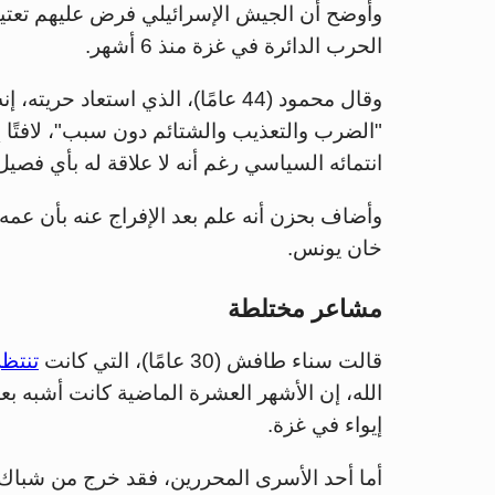
وأوضح أن الجيش الإسرائيلي فرض عليهم تعتيمًا
الحرب الدائرة في غزة منذ 6 أشهر.
وقال محمود (44 عامًا)، الذي استعاد
"الضرب والتعذيب والشتائم دون سبب"، لافتًا إ
انتمائه السياسي رغم أنه لا علاقة له بأي فصيل
وأضاف بحزن أنه علم بعد الإفراج عنه بأن ع
خان يونس.
مشاعر مختلطة
قالت سناء طافش (30 عامًا)، التي كانت
تنتظ
الله، إن الأشهر العشرة الماضية كانت أشبه ب
إيواء في غزة.
أما أحد الأسرى المحررين، فقد خرج من شباك ا