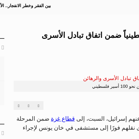
بين الفقر وخطر الانفجار.. ا
183 أسيراً فلسطينياً ضمن اتفاق تبادل الأسرى
ير فلسطيني
قطاع غزة
ضمن المرحلة
 نقلهم فورًا إلى مستشفى في خان يونس لإجراء