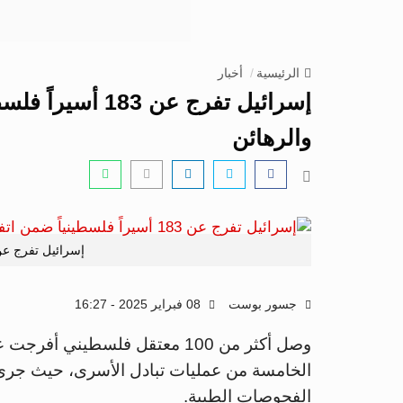
الرئيسية
أخبار
إسرائيل تفرج عن 
والرهائن
إسرائيل تفرج عن نحو 100 أس
جسور بوست
08 فبراير 2025 - 16:27
وصل أكثر من 100 معتقل فلسطيني أفرجت عنهم إسرائيل، السبت، إلى
الخامسة من عمليات تبادل الأسرى، حيث جرى
الفحوصات الطبية.