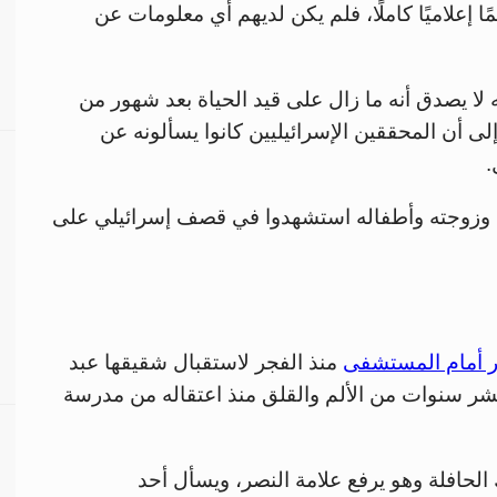
 إعلاميًا كاملًا، فلم يكن لديهم أي معلومات عن
 حريته، إنه لا يصدق أنه ما زال على قيد الحياة بعد شهور من
لى أن المحققين الإسرائيليين كانوا يسألونه عن
.
مه وزوجته وأطفاله استشهدوا في قصف إسرائيلي على
ر أمام المستشفى
منذ الفجر لاستقبال شقيقها عبد
عشر سنوات من الألم والقلق منذ اعتقاله من مدرسة
لحافلة وهو يرفع علامة النصر، ويسأل أحد