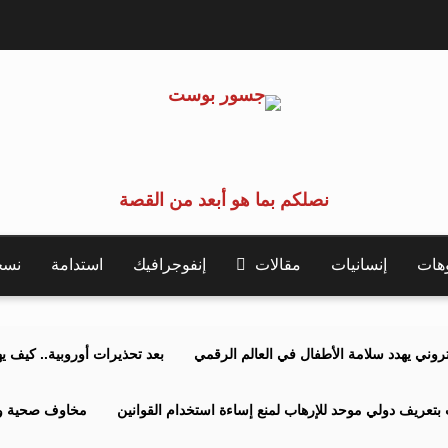
نصلكم بما هو أبعد من القصة
وهات
إنسانيات
مقالات
إنفوجرافيك
استدامة
نسخة 
كتروني يهدد سلامة الأطفال في العالم الرقمي
بعد تحذيرات أوروبية.. كيف يهدد نظ
بتعريف دولي موحد للإرهاب لمنع إساءة استخدام القوانين
مخاوف صحية وبي