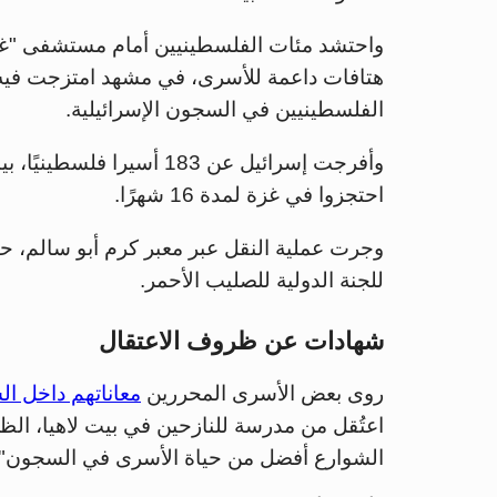
واحتشد مئات الفلسطينيين أمام مستشفى "غزة 
هتافات داعمة للأسرى، في مشهد امتزجت فيه 
الفلسطينيين في السجون الإسرائيلية.
احتجزوا في غزة لمدة 16 شهرًا.
وجرت عملية النقل عبر معبر كرم أبو سالم، ح
للجنة الدولية للصليب الأحمر.
شهادات عن ظروف الاعتقال
روى بعض الأسرى المحررين
معاناتهم داخل ا
اعتُقل من مدرسة للنازحين في بيت لاهيا، الظر
الشوارع أفضل من حياة الأسرى في السجون"