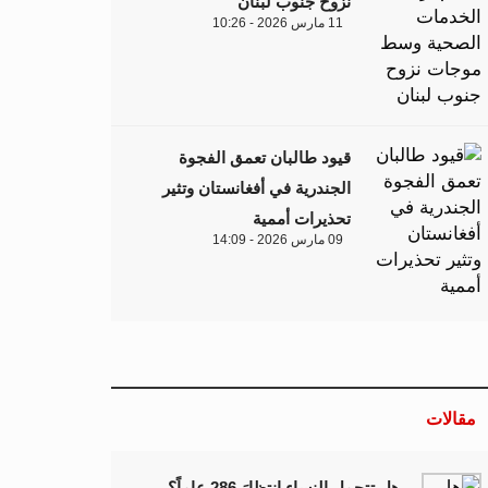
نزوح جنوب لبنان
11 مارس 2026 - 10:26
قيود طالبان تعمق الفجوة
الجندرية في أفغانستان وتثير
تحذيرات أممية
09 مارس 2026 - 14:09
مقالات
هل تتحمل النساء انتظارَ 286 عاماً؟