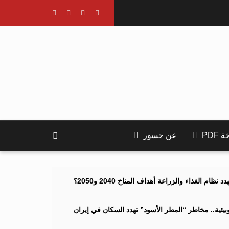
PDF
عن جسور
ام الغذاء والزراعة أهداف المناخ 2040 و2050؟
ئية.. مخاطر “المطر الأسود” تهدد السكان في إيران