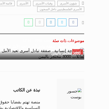
شؤون الأسرى
وفيات الأسرى
الأسرى
قائمة الأس
الأسرى الفلسطينيين داخل السجون
جسور بوست
23 ديسمبر 2025 - 12:10
موضوعات ذات صلة
انفراجة إنسانية.. صفقة تبادل أسرى تعيد الأمل لعائلات
أخبار
3000 محتجز باليمن
نبذة عن الكاتب
منصة تهتم بقضايا حقوق ا
السياسية والاقتصادية 