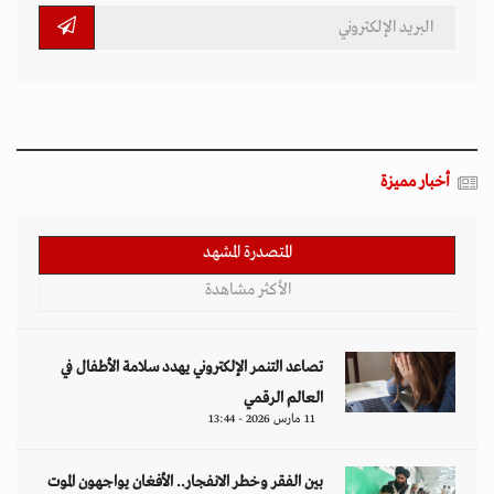
أخبار مميزة
المتصدرة المشهد
الأكثر مشاهدة
تصاعد التنمر الإلكتروني يهدد سلامة الأطفال في
العالم الرقمي
11 مارس 2026 - 13:44
بين الفقر وخطر الانفجار.. الأفغان يواجهون الموت