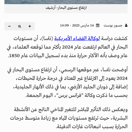
ارتفاع مستوى البحار- أرشيف
جسور بوست
14 مارس 2025 - 14:09
كشفت دراسة
لوكالة الفضاء الأمريكية
(ناسا)، أن مستويات
البحار في العالم ارتفعت عام 2024 بأكثر مما توقعه العلماء، في
عام وصف بأنه الأكثر حرارة منذ بدء تسجيل البيانات عام 1850.
أوضحت ناسا، عبر موقعها الرسمي، أن ارتفاع مستوى البحار في
2024 يعود إلى الارتفاع غير المعتاد في درجة حرارة المحيطات،
إضافة إلى ذوبان الجليد الأرضي، بما في ذلك الأنهار الجليدية،
بحسب ما ذكرت وكالة "فرانس برس"، اليوم الجمعة.
ويعكس ذلك التأثير المباشر للتغير المناخي الناتج عن الأنشطة
البشرية، حيث ترتفع مستويات المياه مع زيادة متوسط درجات
الحرارة بسبب انبعاثات غازات الدفيئة.