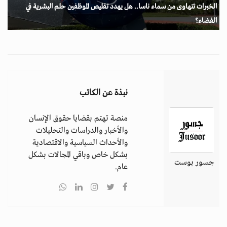
الخبرات تتهاوى من سماء ناسا.. هل يهدد تقليص الموظفين حلم البشرية في
الفضاء؟
نبذة عن الكاتب
منصة تهتم بقضايا حقوق الإنسان
والأخبار والدراسات والتحليلات
والأحداث السياسية والاقتصادية
بشكل خاص وباقي المجالات بشكل
جسور بوست
عام.