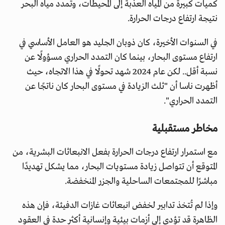
كميات كبيرة من المياه العذبة إلى المحيطات، وتمدد مياه البحر
نتيجة ارتفاع درجات الحرارة.
في السنوات الأخيرة، كان ذوبان الجليد هو العامل الأساسي في
ارتفاع مستوى البحار، بينما كان التمدد الحراري مسؤولًا عن
نسبة أقل.. لكن عام 2024 شهد تحولًا في هذا الاتجاه، حيث
أظهرت ناسا أن "ثلث الزيادة في مستوى البحار كان ناتجًا عن
التمدد الحراري".
مخاطر مستقبلية
مع استمرار ارتفاع درجات الحرارة بفعل الانبعاثات البشرية، من
المتوقع أن تتواصل زيادة مستويات البحار، مما يشكل تهديدًا
مباشرًا للمجتمعات الساحلية والجزر المنخفضة.
وإذا لم تُتخذ تدابير لخفض انبعاثات غازات الدفيئة، فإن هذه
الظاهرة قد تؤدي إلى أزمات بيئية وإنسانية أكثر حدة في العقود