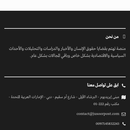
من نحن
منصة تهتم بقضايا حقوق الإنسان والأخبار والدراسات والتحليلات والأحداث
السياسية والاقتصادية بشكل خاص وباقي المجالات بشكل عام.
ابق على تواصل معنا
مبنى إيريديوم - البرشاء الأولى - شارع أم سقيم - دبي - الإمارات العربية المتحدة -
مكتب رقم 222-01
contact@jusoorpost.com
0097145832243