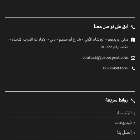
ابق على تواصل معنا
مبنى إيريديوم - البرشاء الأولى - شارع أم سقيم - دبي - الإمارات العربية المتحدة -
مكتب رقم 222-01
contact@jusoorpost.com
0097145832243
روابط سريعة
الرئيسية
فيديوهات
إتصل بنا