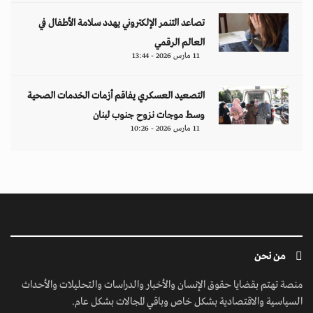
تصاعد التنمر الإلكتروني يهدد سلامة الأطفال في
العالم الرقمي
11 مارس 2026 - 13:44
التصعيد العسكري يفاقم أزمات الخدمات الصحية
وسط موجات نزوح جنوب لبنان
11 مارس 2026 - 10:26
من نحن
منصة تهتم بقضايا حقوق الإنسان والأخبار والدراسات والتحليلات والأحداث
السياسية والاقتصادية بشكل خاص وباقي المجالات بشكل عام.