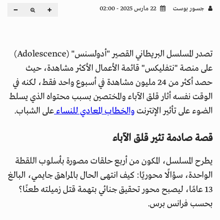
جسور بوست
22 مارس 2025 - 02:00
تصدر المسلسل البريطاني القصير "أدولسنس" (Adolescence)
على منصة "نتفليكس" قائمة الأعمال الأكثر مشاهدة، حيث
حصد أكثر من 24 مليون مشاهدة في أسبوع واحد فقط، لكنه في
الوقت نفسه أثار قلق الآباء والمختصين بسبب محتواه الذي يسلط
الضوء على تأثير الإنترنت
والخطاب المعادي للنساء
على الشباب.
قصة صادمة تثير قلق الآباء
يطرح المسلسل، المكون من أربع حلقات مصورة بأسلوب اللقطة
الواحدة، سؤالًا محوريًا: كيف انتهى الحال بالمراهق جايمي، البالغ
13 عامًا، ليصبح محور تحقيق جنائي بتهمة قتل زميلته طعنًا؟
بحسب فرانس برس.