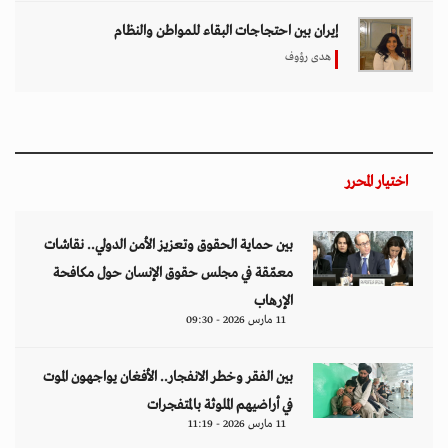
إيران بين احتجاجات البقاء للمواطن والنظام
هدى رؤوف
اختيار المحرر
بين حماية الحقوق وتعزيز الأمن الدولي.. نقاشات
معمّقة في مجلس حقوق الإنسان حول مكافحة
الإرهاب
11 مارس 2026 - 09:30
بين الفقر وخطر الانفجار.. الأفغان يواجهون الموت
في أراضيهم الملوثة بالمتفجرات
11 مارس 2026 - 11:19