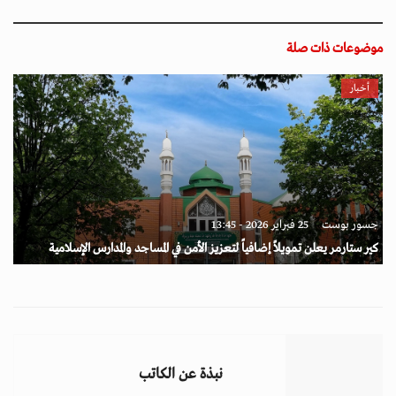
موضوعات ذات صلة
أخبار
جسور بوست
25 فبراير 2026 - 13:45
كير ستارمر يعلن تمويلاً إضافياً لتعزيز الأمن في المساجد والمدارس الإسلامية
نبذة عن الكاتب