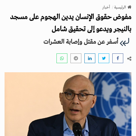
v
الرئيسية
أخبار
i
مفوض حقوق الإنسان يدين الهجوم على مسجد
g
a
بالنيجر ويدعو إلى تحقيق شامل
t
أسفر عن مقتل وإصابة العشرات
i
o
n