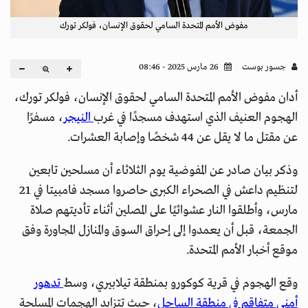
مفوض الأمم المتحدة السامي لحقوق الإنسان، فولكر تورك
جسور بوست
26 مارس 2025 - 08:46
أدان مفوض الأمم المتحدة السامي لحقوق الإنسان، فولكر تورك،
الهجوم العنيف الذي استهدف مسجدًا في غرب
النيجر
، مسفرًا
عن مقتل ما لا يقل عن 44 شخصًا وإصابة العشرات.
وذكر بيان صادر عن المفوضية يوم الثلاثاء أن مسلحين تابعين
لتنظيم داعش في الصحراء الكبرى حاصروا مسجد فامبيتا في 21
مارس، وأطلقوا النار عشوائيًا على المصلين أثناء تأديتهم صلاة
الجمعة، قبل أن يعمدوا إلى إحراق السوق والمنازل المجاورة وفق
موقع أخبار الأمم المتحدة.
وقع الهجوم في قرية كوكورو بمنطقة تيلابيري، وسط
تدهور
أمني متفاقم في منطقة الساحل
، حيث تتزايد الهجمات المسلحة