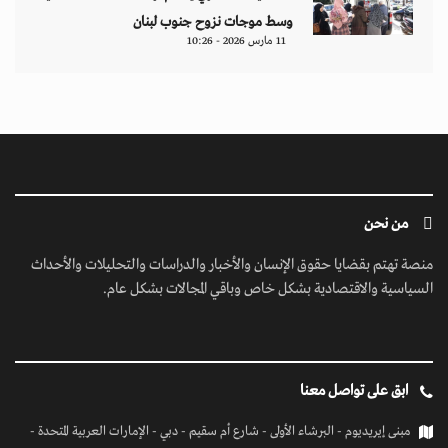
وسط موجات نزوح جنوب لبنان
11 مارس 2026 - 10:26
من نحن
منصة تهتم بقضايا حقوق الإنسان والأخبار والدراسات والتحليلات والأحداث
السياسية والاقتصادية بشكل خاص وباقي المجالات بشكل عام.
ابق على تواصل معنا
مبنى إيريديوم - البرشاء الأولى - شارع أم سقيم - دبي - الإمارات العربية المتحدة -