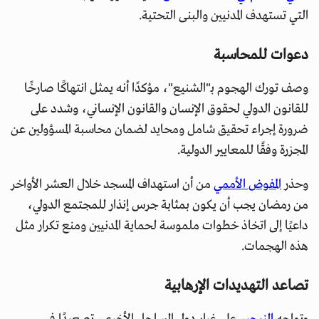
التي تستهدف المدنيين والبنى التحتية.
دعوات للمحاسبة
وصف تورك الهجوم بـ"الشنيع"، مؤكدًا أنه يمثل انتهاكًا صارخًا
للقانون الدولي لحقوق الإنسان والقانون الإنساني، وشدد على
ضرورة إجراء تحقيق شامل ومحايد لضمان محاسبة المسؤولين عن
المجزرة وفقًا للمعايير الدولية.
وحذر
المفوض الأممي
من أن استهداف المسجد خلال العشر الأواخر
من رمضان يجب أن يكون بمثابة جرس إنذار للمجتمع الدولي،
داعيًا إلى اتخاذ خطوات ملموسة لحماية المدنيين ومنع تكرار مثل
هذه الهجمات.
تصاعد التهديدات الإرهابية