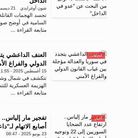
الداخل"
شون أوغرايدي
21 ديسمبر 2025 - 12:04
تجسد الهجمات القاتلة
السامية في أوضح صور
متابعة القراءة ...
العنف الداعشي يتج
اتجاهات
الدولي والفراغ الأ
15 أغسطس 2025 - 11:55
تتكشف في شمال وشرق
الهزيمة العسكرية للتنظي
متابعة القراءة ...
أخبار
أصابع الاتهام لـ"د
23 يونيو 2025 - 08:47