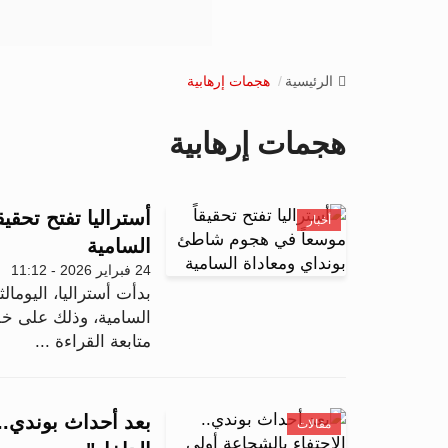
الرئيسية
هجمات إرهابية
هجمات إرهابية
أستراليا تفتح تحق
أخبار
السامية
24 فبراير 2026 - 11:12
بدأت أستراليا، اليومال
السامية، وذلك على خلف
متابعة القراءة ...
بعد أحداث بوندي..
مقالات