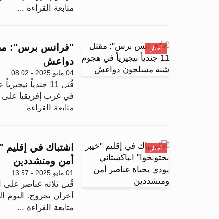
متابعة القراءة ...
أخبار
دواعش
04 مايو 2025 - 08:02
قُتل 11 جندياً 
في غرب إفريقيا على 
متابعة القراءة ...
اشتباك في إقليم "خ
أخبار
أمن ومتشددين
01 مايو 2025 - 13:57
قُتل ثلاثة عناصر على ا
آخران بجروح، اليوم ال
متابعة القراءة ...