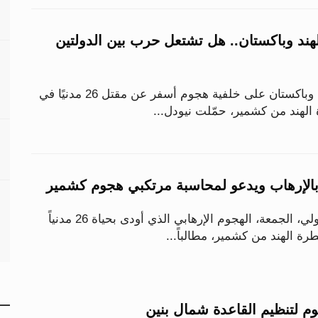
لهند وباكستان.. هل تشتعل حرب بين الدولتين
تصاعد التوتر بين الهند وباكستان على خلفية هجوم أسفر عن مقتل 26 مدنيًا في
الهند من كشمير، حمّلت نيودل...
بالإرهاب ويدعو لمحاسبة مرتكبي هجوم كشمير
أدان مجلس الأمن الدولي، الجمعة، الهجوم الإرهابي الذي أودى بحياة 26 مدنياً
ة الهند من كشمير، مطالباً...