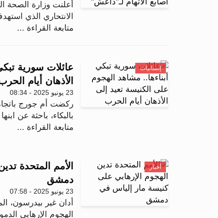
أعلنت وزارة الصحة الس
الانتحاري الذي استهد
متابعة القراءة ...
عائلات سورية تبكي 
إنسانيات
الأذهان أيام الحرب
23 يونيو 2025 - 08:34
ركضت أم جورج باتجاه
بالبكاء، باحثة عن ابنه
متابعة القراءة ...
الأمم المتحدة تدي
أخبار
دمشق
23 يونيو 2025 - 07:58
أدان غير بيدرسون، الم
الهجوم الإرهابي الدم