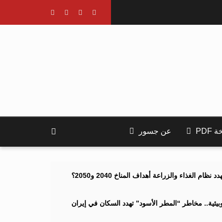
PDF
عن جسور
ام الغذاء والزراعة أهداف المناخ 2040 و2050؟
ئية.. مخاطر “المطر الأسود” تهدد السكان في إيران