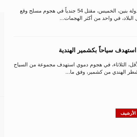
أعلنت السلطات في دولة بنين، الخميس، مقتل 54 جندياً في هجوم مسلح وقع
لبلاد، في واحد من أكثر الهجمات...
لى الأقل، الثلاثاء، في هجوم دموي استهدف مجموعة من السياح
شطر الهندي من كشمير، وفق ما...
الأرشيف