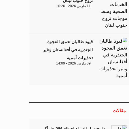
نزوح جنوب لبنان
11 مارس 2026 - 10:26
قيود طالبان تعمق الفجوة
الجندرية في أفغانستان وتثير
تحذيرات أممية
09 مارس 2026 - 14:09
مقالات
هل تتحمل النساء انتظارَ 286 عاماً؟