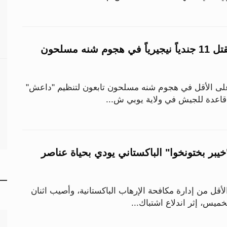
"فرانس برس": مقتل 11 جندياً نيجيرياً في هجوم شنه مسلحون
نيجيرياً على الأقل في هجوم شنه مسلحون تابعون لتنظيم "داعش"
قاعدة للجيش في ولاية يوبي ش...
يبر بختونخوا" الباكستاني يودي بحياة عناصر
لأقل من إدارة مكافحة الإرهاب الباكستانية، وأصيب اثنان
خميس، إثر اندلاع اشتباك...