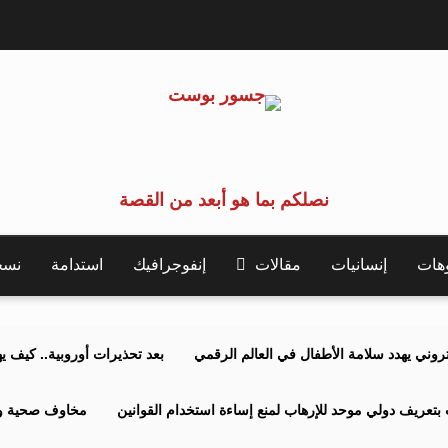
نصلكم بما هو أبعد من القصة
وهات
إنسانيات
مقالات
إنفوجرافيك
استدامة
نسخة 
كتروني يهدد سلامة الأطفال في العالم الرقمي
بعد تحذيرات أوروبية.. كيف يهدد نظ
بتعريف دولي موحد للإرهاب لمنع إساءة استخدام القوانين
مخاوف صحية وبي