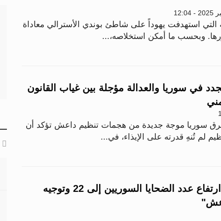
 التي استهدفت يهوداً على شاطئ بوندي الأسترالي معاداة
ها. وبحسب ما أمكن استخلاصه،...
دد في سوريا والعدالة مؤجلة بين غياب القانون
مني
 سوريا موجة جديدة من هجمات تنظيم داعش تؤكد أن
م لم تُنهِ قدرته على الإيذاء، في...
تفجير مار إلياس.. ارتفاع عدد الضحايا السوريين إلى 22 وتوجيه
اعش"