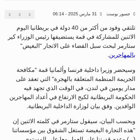
جسور بوست
31 مارس 2025 - 06:14
تلتقي وفود من أكثر من 40 دولة في بريطانيا اليوم
الاثنين للمشاركة في قمة يستضيفها رئيس الوزراء كير
ستارمر لبحث سبل القضاء على الاتجار "البغيض"
بالمهاجرين
.
وسيحضر وزيرا داخلية فرنسا وألمانيا قمة "مكافحة
الجريمة المنظمة المتعلقة بالهجرة" التي تعقد على
مدار يومين في لندن، في الوقت الذي تجهد فيه
الحكومة البريطانية لكبح الارتفاع في أعداد المهاجرين
الوافدين. وفق بيان لوزارة الداخلية البريطانية.
وبحسب البيان، سيقول ستارمر في كلمته الاثنين إن
"هذه التجارة البغيضة تستغل الشقوق بين مؤسساتنا
(...) وعدم قدرتنا على العمل معا على المستوى