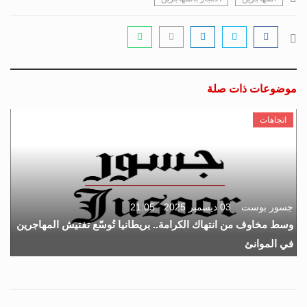
موضوعات ذات صلة
اتجاهات
جسور بوست
03 ديسمبر 2025 - 21:05
وسط مخاوف من انتهاك الكرامة.. بريطانيا تُوسّع تفتيش المهاجرين
في الموانئ