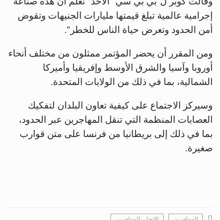
وقالت كوبر ل"بي بي سي" الأحد "نعلم أن هذه صناعة
إجرامية عالمية تبلغ قيمتها مليارات الجنيهات وتقوض
أمن الحدود وتعرض حياة الناس للخطر".
ومن المقرر أن يحضر المؤتمر ممثلون من مختلف أنحاء
أوروبا وآسيا والشرق الأوسط وإفريقيا وأميركا
الشمالية، بما في ذلك من الولايات المتحدة.
وسيركز الاجتماع على كيفية تعاون البلدان لتفكيك
العصابات المنظمة التي تنقل المهاجرين عبر الحدود،
بما في ذلك إلى بريطانيا من فرنسا على متن قوارب
صغيرة.
المهاجرين
الاتجار بالمهاجرين