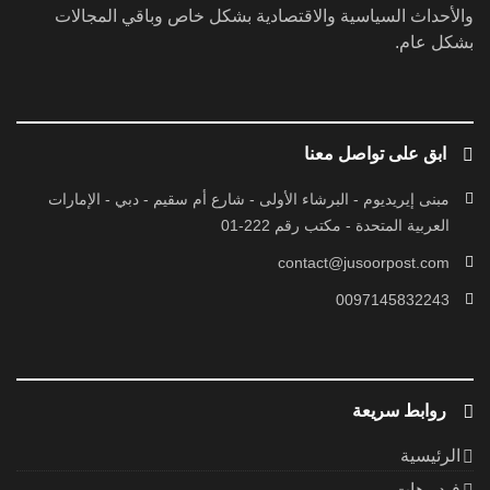
والأحداث السياسية والاقتصادية بشكل خاص وباقي المجالات
بشكل عام.
ابق على تواصل معنا
مبنى إيريديوم - البرشاء الأولى - شارع أم سقيم - دبي - الإمارات
العربية المتحدة - مكتب رقم 222-01
contact@jusoorpost.com
0097145832243
روابط سريعة
الرئيسية
فيديوهات