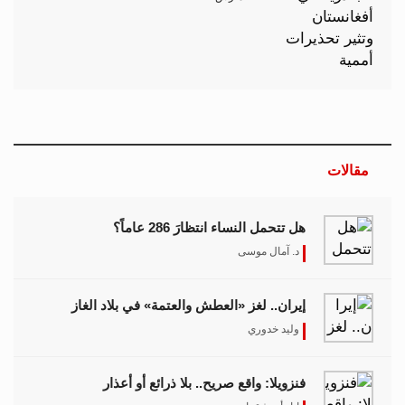
مقالات
هل تتحمل النساء انتظارَ 286 عاماً؟
د. آمال موسى
إيران.. لغز «العطش والعتمة» في بلاد الغاز
وليد خدوري
فنزويلا: واقع صريح.. بلا ذرائع أو أعذار