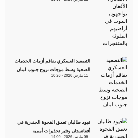
التصعيد العسكري يفاقم أزمات الخدمات
الصحية وسط موجات نزوح جنوب لبنان
11 مارس 2026 - 10:26
قيود طالبان تعمق الفجوة الجندرية في
أفغانستان وتثير تحذيرات أممية
09 مارس 2026 - 14:09