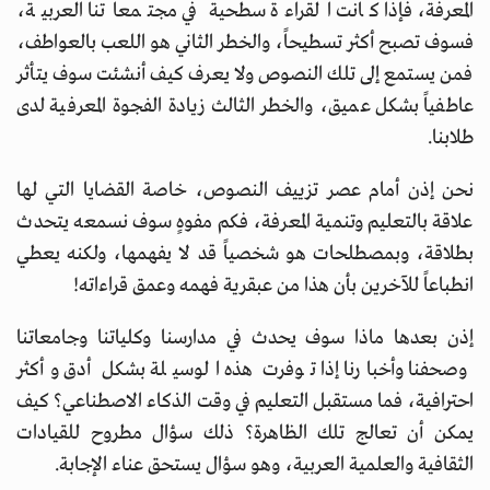
المعرفة، فإذا كانت القراءة سطحية في مجتمعاتنا العربية،
فسوف تصبح أكثر تسطيحاً، والخطر الثاني هو اللعب بالعواطف،
فمن يستمع إلى تلك النصوص ولا يعرف كيف أنشئت سوف يتأثر
عاطفياً بشكل عميق، والخطر الثالث زيادة الفجوة المعرفية لدى
طلابنا.
نحن إذن أمام عصر تزييف النصوص، خاصة القضايا التي لها
علاقة بالتعليم وتنمية المعرفة، فكم مفوهٍ سوف نسمعه يتحدث
بطلاقة، وبمصطلحات هو شخصياً قد لا يفهمها، ولكنه يعطي
انطباعاً للآخرين بأن هذا من عبقرية فهمه وعمق قراءاته!
إذن بعدها ماذا سوف يحدث في مدارسنا وكلياتنا وجامعاتنا
وصحفنا وأخبارنا إذا توفرت هذه الوسيلة بشكل أدق وأكثر
احترافية، فما مستقبل التعليم في وقت الذكاء الاصطناعي؟ كيف
يمكن أن تعالج تلك الظاهرة؟ ذلك سؤال مطروح للقيادات
الثقافية والعلمية العربية، وهو سؤال يستحق عناء الإجابة.