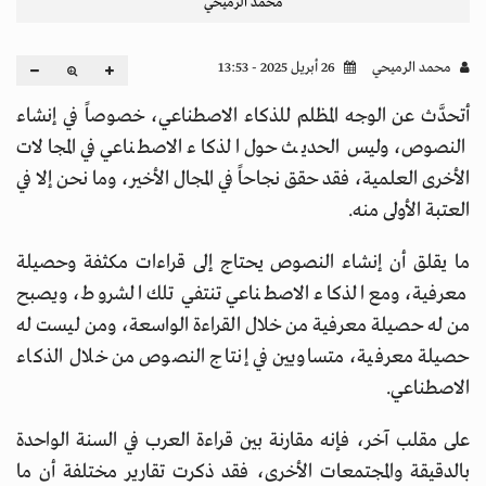
محمد الرميحي
محمد الرميحي
26 أبريل 2025 - 13:53
أتحدَّث عن الوجه المظلم للذكاء الاصطناعي، خصوصاً في إنشاء
النصوص، وليس الحديث حول الذكاء الاصطناعي في المجالات
الأخرى العلمية، فقد حقق نجاحاً في المجال الأخير، وما نحن إلا في
العتبة الأولى منه.
ما يقلق أن إنشاء النصوص يحتاج إلى قراءات مكثفة وحصيلة
معرفية، ومع الذكاء الاصطناعي تنتفي تلك الشروط، ويصبح
من له حصيلة معرفية من خلال القراءة الواسعة، ومن ليست له
حصيلة معرفية، متساويين في إنتاج النصوص من خلال الذكاء
الاصطناعي.
على مقلب آخر، فإنه مقارنة بين قراءة العرب في السنة الواحدة
بالدقيقة والمجتمعات الأخرى، فقد ذكرت تقارير مختلفة أن ما