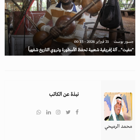
جسور بوست
21 فبراير 2026 - 00:15
"مفيت".. آلة إفريقية شعبية تحفظ الأسطورة وتروي التاريخ شفهياً
نبذة عن الكاتب
محمد الرميحي