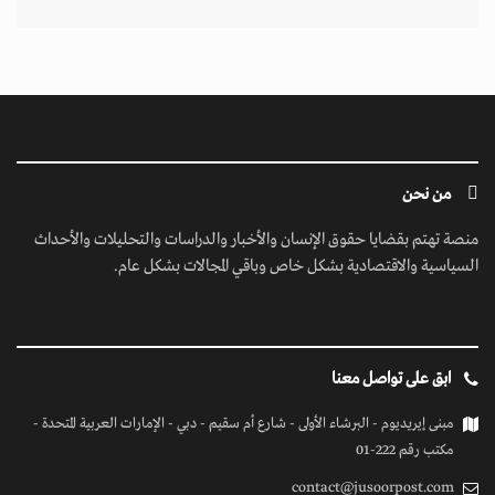
من نحن
منصة تهتم بقضايا حقوق الإنسان والأخبار والدراسات والتحليلات والأحداث
السياسية والاقتصادية بشكل خاص وباقي المجالات بشكل عام.
ابق على تواصل معنا
مبنى إيريديوم - البرشاء الأولى - شارع أم سقيم - دبي - الإمارات العربية المتحدة -
مكتب رقم 222-01
contact@jusoorpost.com