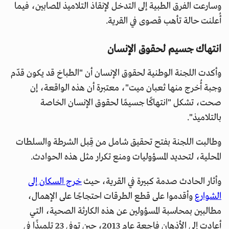
وسارعت الفرق الطبية إلى التدخل لإنقاذ التلاميذ المصابين، فيما
أُعلنت حالة تأهب قصوى في القرية.
انتهاك جسيم لحقوق الإنسان
وأكدت اللجنة الوطنية لحقوق الإنسان أن "الطباخ قد يكون قدّم
وجبة أُخرج منها ثعبان ميت"، معتبرة أن هذه الواقعة، إن
صحت، تشكل "انتهاكًا جسيمًا لحقوق الإنسان الخاصة
بالتلاميذ".
وطالبت اللجنة بفتح تحقيق شامل من قِبل الشرطة والسلطات
المحلية، لتحديد المسؤوليات ومنع تكرار مثل هذه الحوادث.
وأثار الحادث صدمة كبيرة في القرية، حيث
خرج السكان إلى
الشوارع
وأقدموا على قطع الطرقات احتجاجًا على الإهمال،
مطالبين بمحاسبة المسؤولين عن هذه الكارثة الصحية، التي
أعادت إلى الأذهان فاجعة عام 2013، حين توفي 23 تلميذًا في