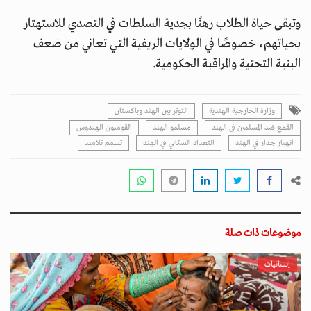
وتبقى حياة الطلاب رهنًا بجدية السلطات في التصدي للاستهتار
بحياتهم، خصوصًا في الولايات الريفية التي تعاني من ضعف
البنية التحتية والمراقبة الحكومية.
وزارة الخارجية الهندية
التوتر بين الهند وباكستان
القمع ضد المسلمين في الهند
مسلمو الهند
القوميون الهندوس
انهيار جدار في الهند
التعداد السكاني في الهند
تسمم تلاميذ
موضوعات ذات صلة
إنسانيات