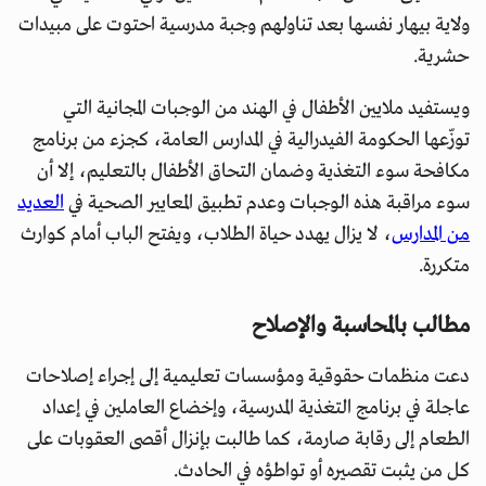
ولاية بيهار نفسها بعد تناولهم وجبة مدرسية احتوت على مبيدات
حشرية.
ويستفيد ملايين الأطفال في الهند من الوجبات المجانية التي
توزّعها الحكومة الفيدرالية في المدارس العامة، كجزء من برنامج
مكافحة سوء التغذية وضمان التحاق الأطفال بالتعليم، إلا أن
سوء مراقبة هذه الوجبات وعدم تطبيق المعايير الصحية في
العديد
من المدارس
، لا يزال يهدد حياة الطلاب، ويفتح الباب أمام كوارث
متكررة.
مطالب بالمحاسبة والإصلاح
دعت منظمات حقوقية ومؤسسات تعليمية إلى إجراء إصلاحات
عاجلة في برنامج التغذية المدرسية، وإخضاع العاملين في إعداد
الطعام إلى رقابة صارمة، كما طالبت بإنزال أقصى العقوبات على
كل من يثبت تقصيره أو تواطؤه في الحادث.