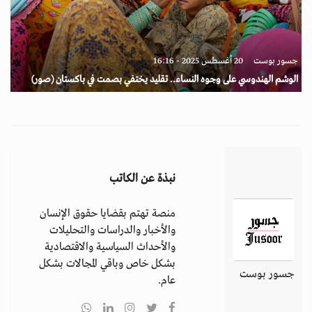
جسور بوست
20 أغسطس 2025 - 16:16
الوشم الهندوسي على وجوه النساء.. تقليد يختفي بصمت في باكستان (صور)
نبذة عن الكاتب
منصة تهتم بقضايا حقوق الإنسان
والأخبار والدراسات والتحليلات
والأحداث السياسية والاقتصادية
بشكل خاص وباقي المجالات بشكل
جسور بوست
عام.