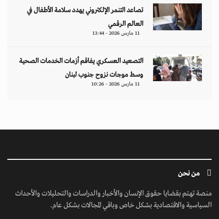
تصاعد التنمر الإلكتروني يهدد سلامة الأطفال في
العالم الرقمي
11 مارس 2026 - 13:44
التصعيد العسكري يفاقم أزمات الخدمات الصحية
وسط موجات نزوح جنوب لبنان
11 مارس 2026 - 10:26
من نحن
منصة تهتم بقضايا حقوق الإنسان والأخبار والدراسات والتحليلات والأحداث
السياسية والاقتصادية بشكل خاص وباقي المجالات بشكل عام.