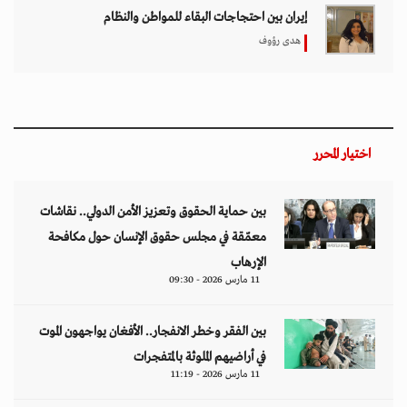
إيران بين احتجاجات البقاء للمواطن والنظام
هدى رؤوف
اختيار المحرر
بين حماية الحقوق وتعزيز الأمن الدولي.. نقاشات
معمّقة في مجلس حقوق الإنسان حول مكافحة
الإرهاب
11 مارس 2026 - 09:30
بين الفقر وخطر الانفجار.. الأفغان يواجهون الموت
في أراضيهم الملوثة بالمتفجرات
11 مارس 2026 - 11:19