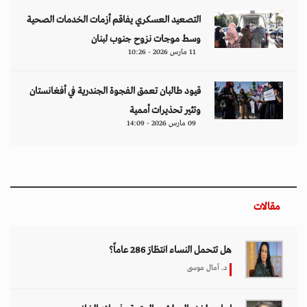
التصعيد العسكري يفاقم أزمات الخدمات الصحية
وسط موجات نزوح جنوب لبنان
11 مارس 2026 - 10:26
قيود طالبان تعمق الفجوة الجندرية في أفغانستان
وتثير تحذيرات أممية
09 مارس 2026 - 14:09
مقالات
هل تتحمل النساء انتظارَ 286 عاماً؟
د. آمال موسى