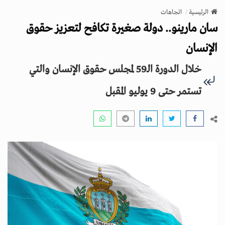
v
الرئيسية
اتجاهات
i
سان مارينو.. دولة صغيرة تكافح لتعزيز حقوق
g
a
الإنسان
t
خلال الدورة الـ59 لمجلس حقوق الإنسان والتي
i
o
تستمر حتى 9 يوليو المقبل
n