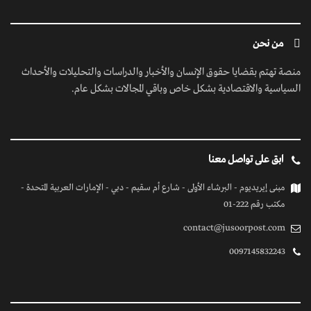
من نحن
منصة تهتم بقضايا حقوق الإنسان والأخبار والدراسات والتحليلات والأحداث
السياسية والاقتصادية بشكل خاص وباقي المجالات بشكل عام.
ابق على تواصل معنا
مبنى إيريديوم - البرشاء الأولى - شارع أم سقيم - دبي - الإمارات العربية المتحدة -
مكتب رقم 222-01
contact@jusoorpost.com
0097145832243