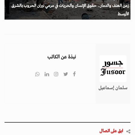
زمن العنف والدمار.. حقوق الإنسان والحريات في مرمي نيران الحروب بالشرق
الأوسط
نبذة عن الكاتب
سلمان إسماعيل
ابق على اتصال