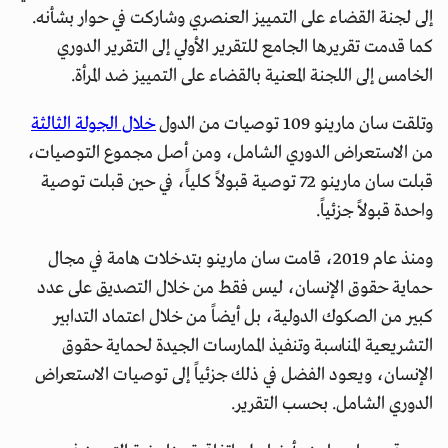
إلى لجنة القضاء على التمييز العنصري وشاركت في حوار بشأنه.
كما قدمت تقريرها الجامع للتقرير الأولي إلى التقرير الدوري
الخامس إلى اللجنة المعنية بالقضاء على التمييز ضد المرأة.
وتلقت سان مارينو 109 توصيات من الدول
خلال الجولة الثالثة
من الاستعراض الدوري الشامل، ومن أصل مجموع التوصيات،
قبلت سان مارينو 72 توصية قبولاً كلياً، في حين قبلت توصية
واحدة قبولاً جزئياً.
ومنذ عام 2019، قامت سان مارينو بتدخلات هامة في مجال
حماية حقوق الإنسان، ليس فقط من خلال التصديق على عدد
كبير من الصكوك الدولية، بل أيضاً من خلال اعتماد التدابير
التشريعية المناسبة وتنفيذ الممارسات الجيدة لحماية حقوق
الإنسان، ويعود الفضل في ذلك جزئياً إلى توصيات الاستعراض
الدوري الشامل. بحسب التقرير.